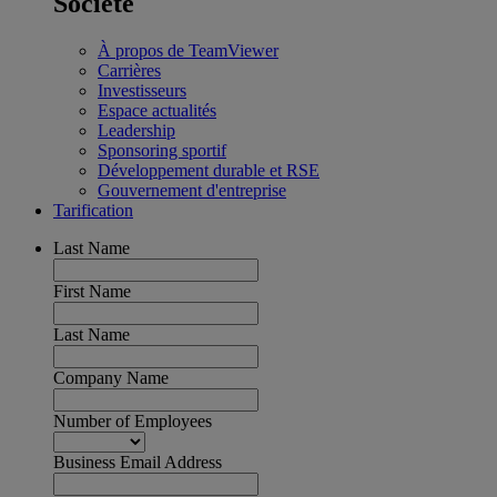
Société
À propos de TeamViewer
Carrières
Investisseurs
Espace actualités
Leadership
Sponsoring sportif
Développement durable et RSE
Gouvernement d'entreprise
Tarification
Last Name
First Name
Last Name
Company Name
Number of Employees
Business Email Address