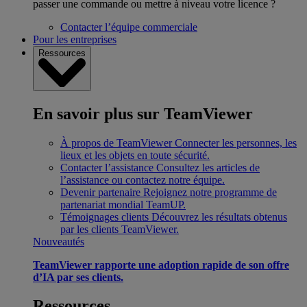
passer une commande ou mettre à niveau votre licence ?
Contacter l’équipe commerciale
Pour les entreprises
Ressources
En savoir plus sur TeamViewer
À propos de TeamViewer
Connecter les personnes, les
lieux et les objets en toute sécurité.
Contacter l’assistance
Consultez les articles de
l’assistance ou contactez notre équipe.
Devenir partenaire
Rejoignez notre programme de
partenariat mondial TeamUP.
Témoignages clients
Découvrez les résultats obtenus
par les clients TeamViewer.
Nouveautés
TeamViewer rapporte une adoption rapide de son offre
d’IA par ses clients.
Ressources