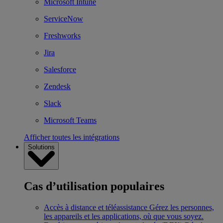
Microsoft Intune
ServiceNow
Freshworks
Jira
Salesforce
Zendesk
Slack
Microsoft Teams
Afficher toutes les intégrations
Solutions
Cas d’utilisation populaires
Accès à distance et téléassistance
Gérez les personnes,
les appareils et les applications, où que vous soyez.