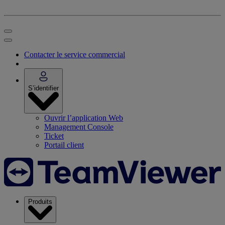
Contacter le service commercial
S’identifier
Ouvrir l’application Web
Management Console
Ticket
Portail client
Produits