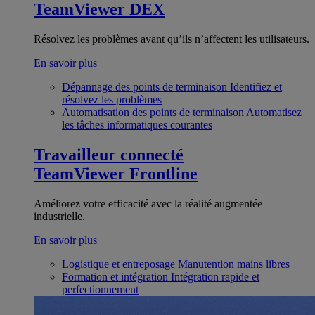
TeamViewer DEX
Résolvez les problèmes avant qu’ils n’affectent les utilisateurs.
En savoir plus
Dépannage des points de terminaison
Identifiez et
résolvez les problèmes
Automatisation des points de terminaison
Automatisez
les tâches informatiques courantes
Travailleur connecté
TeamViewer Frontline
Améliorez votre efficacité avec la réalité augmentée
industrielle.
En savoir plus
Logistique et entreposage
Manutention mains libres
Formation et intégration
Intégration rapide et
perfectionnement