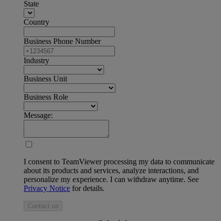
State
Country
Business Phone Number
Industry
Business Unit
Business Role
Message:
I consent to TeamViewer processing my data to communicate
about its products and services, analyze interactions, and
personalize my experience. I can withdraw anytime. See
Privacy Notice
for details.
Contact us