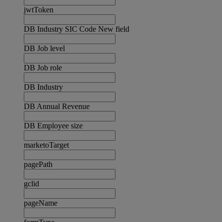
jwtToken
DB Industry SIC Code New field
DB Job level
DB Job role
DB Industry
DB Annual Revenue
DB Employee size
marketoTarget
pagePath
gclid
pageName