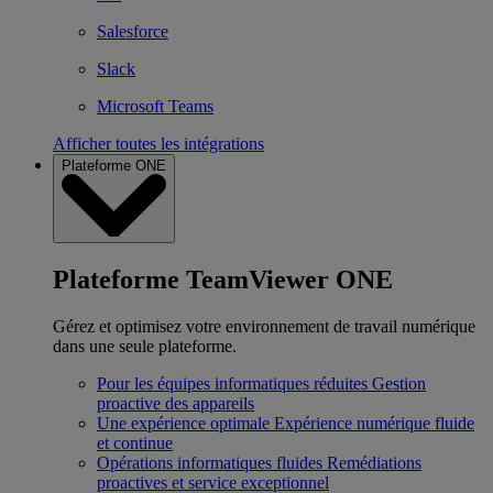
Salesforce
Slack
Microsoft Teams
Afficher toutes les intégrations
Plateforme ONE
Plateforme TeamViewer ONE
Gérez et optimisez votre environnement de travail numérique
dans une seule plateforme.
Pour les équipes informatiques réduites
Gestion
proactive des appareils
Une expérience optimale
Expérience numérique fluide
et continue
Opérations informatiques fluides
Remédiations
proactives et service exceptionnel