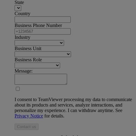
State
Country
Business Phone Number
Industry
Business Unit
Business Role
Message:
I consent to TeamViewer processing my data to communicate
about its products and services, analyze interactions, and
personalize my experience. I can withdraw anytime. See
Privacy Notice
for details.
Contact us