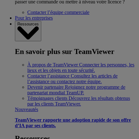
passer une commande ou mettre à niveau votre licence ?
Contacter l’équipe commerciale
Pour les entreprises
Ressources
En savoir plus sur TeamViewer
À propos de TeamViewer
Connecter les personnes, les
lieux et les objets en toute sécurité.
Contacter l’assistance
Consultez les articles de
l’assistance ou contactez notre équipe.
Devenir partenaire
Rejoignez notre programme de
partenariat mondial TeamUP.
Témoignages clients
Découvrez les résultats obtenus
par les clients TeamViewer.
Nouveautés
TeamViewer rapporte une adoption rapide de son offre
d’IA par ses clients.
Ressources