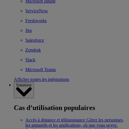
Microsoft Intune
ServiceNow
Freshworks
Jira
Salesforce
Zendesk
Slack
Microsoft Teams
Afficher toutes les intégrations
Solutions
Cas d’utilisation populaires
Accès à distance et téléassistance
Gérez les personnes,
les appareils et les applications, où que vous soyez.