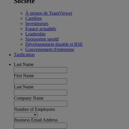
Société
À propos de TeamViewer
Carrières
Investisseurs
Espace actualités
Leadership
Sponsoring sportif
Développement durable et RSE
Gouvernement d'entreprise
Tarification
Last Name
First Name
Last Name
Company Name
Number of Employees
Business Email Address