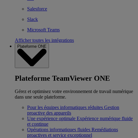
Salesforce
Slack
Microsoft Teams
Afficher toutes les intégrations
Plateforme ONE
Plateforme TeamViewer ONE
Gérez et optimisez votre environnement de travail numérique
dans une seule plateforme.
Pour les équipes informatiques réduites
Gestion
proactive des appareils
Une expérience optimale
Expérience numérique fluide
et continue
Opérations informatiques fluides
Remédiations
proactives et service exceptionnel