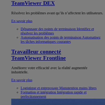
TeamViewer DEX
Résolvez les problèmes avant qu’ils n’affectent les utilisateurs.
En savoir plus
Dépannage des points de terminaison
Identifiez et
résolvez les problèmes
Automatisation des points de terminaison
Automatisez
les tâches informatiques courantes
Travailleur connecté
TeamViewer Frontline
Améliorez votre efficacité avec la réalité augmentée
industrielle.
En savoir plus
Logistique et entreposage
Manutention mains libres
Formation et intégration
Intégration rapide et
perfectionnement