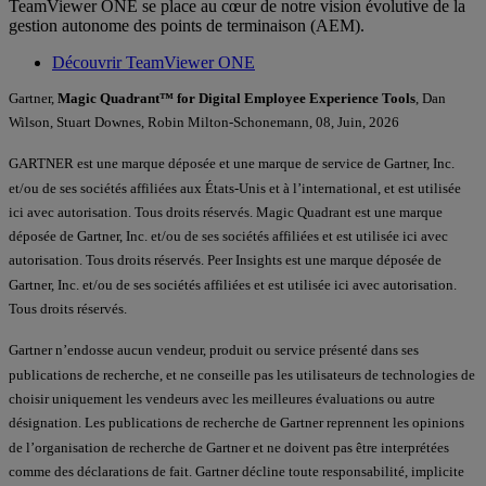
TeamViewer ONE se place au cœur de notre vision évolutive de la
gestion autonome des points de terminaison (AEM).
Découvrir TeamViewer ONE
Gartner,
Magic Quadrant™ for Digital Employee Experience Tools
, Dan
Wilson, Stuart Downes, Robin Milton-Schonemann, 08, Juin, 2026
GARTNER est une marque déposée et une marque de service de Gartner, Inc.
et/ou de ses sociétés affiliées aux États-Unis et à l’international, et est utilisée
ici avec autorisation. Tous droits réservés. Magic Quadrant est une marque
déposée de Gartner, Inc. et/ou de ses sociétés affiliées et est utilisée ici avec
autorisation. Tous droits réservés. Peer Insights est une marque déposée de
Gartner, Inc. et/ou de ses sociétés affiliées et est utilisée ici avec autorisation.
Tous droits réservés.
Gartner n’endosse aucun vendeur, produit ou service présenté dans ses
publications de recherche, et ne conseille pas les utilisateurs de technologies de
choisir uniquement les vendeurs avec les meilleures évaluations ou autre
désignation. Les publications de recherche de Gartner reprennent les opinions
de l’organisation de recherche de Gartner et ne doivent pas être interprétées
comme des déclarations de fait. Gartner décline toute responsabilité, implicite