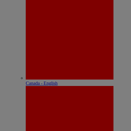
Canada - English