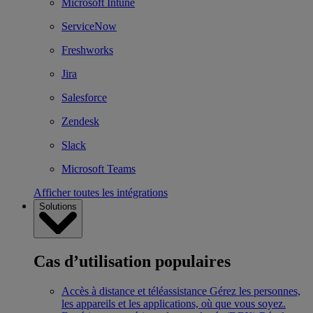
Microsoft Intune
ServiceNow
Freshworks
Jira
Salesforce
Zendesk
Slack
Microsoft Teams
Afficher toutes les intégrations
Solutions
Cas d’utilisation populaires
Accès à distance et téléassistance
Gérez les personnes,
les appareils et les applications, où que vous soyez.