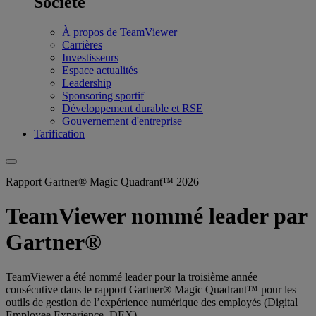
Société
À propos de TeamViewer
Carrières
Investisseurs
Espace actualités
Leadership
Sponsoring sportif
Développement durable et RSE
Gouvernement d'entreprise
Tarification
Rapport Gartner® Magic Quadrant™ 2026
TeamViewer nommé leader par
Gartner®
TeamViewer a été nommé leader pour la troisième année
consécutive dans le rapport Gartner® Magic Quadrant™ pour les
outils de gestion de l’expérience numérique des employés (Digital
Employee Experience, DEX).