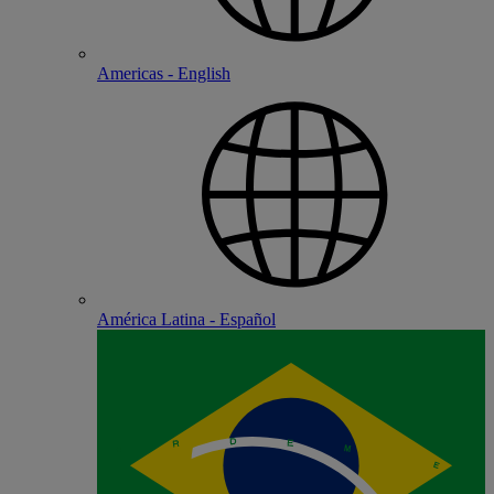
Americas - English
América Latina - Español