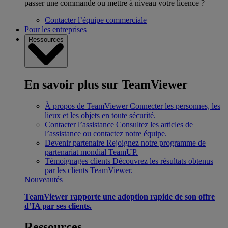
passer une commande ou mettre à niveau votre licence ?
Contacter l’équipe commerciale
Pour les entreprises
Ressources
En savoir plus sur TeamViewer
À propos de TeamViewer
Connecter les personnes, les
lieux et les objets en toute sécurité.
Contacter l’assistance
Consultez les articles de
l’assistance ou contactez notre équipe.
Devenir partenaire
Rejoignez notre programme de
partenariat mondial TeamUP.
Témoignages clients
Découvrez les résultats obtenus
par les clients TeamViewer.
Nouveautés
TeamViewer rapporte une adoption rapide de son offre
d’IA par ses clients.
Ressources