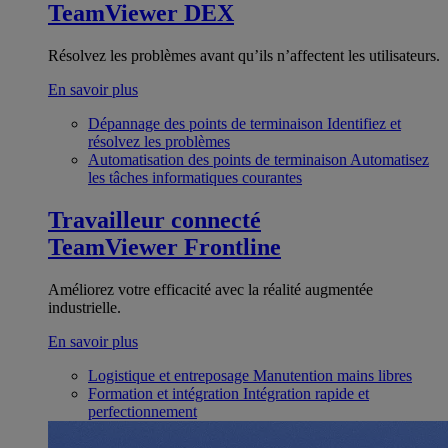
TeamViewer DEX
Résolvez les problèmes avant qu’ils n’affectent les utilisateurs.
En savoir plus
Dépannage des points de terminaison
Identifiez et
résolvez les problèmes
Automatisation des points de terminaison
Automatisez
les tâches informatiques courantes
Travailleur connecté
TeamViewer Frontline
Améliorez votre efficacité avec la réalité augmentée
industrielle.
En savoir plus
Logistique et entreposage
Manutention mains libres
Formation et intégration
Intégration rapide et
perfectionnement