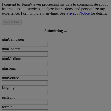
I consent to TeamViewer processing my data to communicate about
its products and services, analyze interactions, and personalize my
experience. I can withdraw anytime. See
Privacy Notice
for details.
Contact us
Submitting ...
utmCampaign
utmContent
utmMedium
utmTerm
utmSource
language
pageUrl
formId