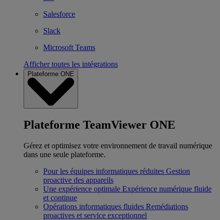
Salesforce
Slack
Microsoft Teams
Afficher toutes les intégrations
Plateforme ONE
Plateforme TeamViewer ONE
Gérez et optimisez votre environnement de travail numérique
dans une seule plateforme.
Pour les équipes informatiques réduites
Gestion
proactive des appareils
Une expérience optimale
Expérience numérique fluide
et continue
Opérations informatiques fluides
Remédiations
proactives et service exceptionnel