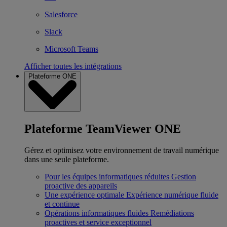
Salesforce
Slack
Microsoft Teams
Afficher toutes les intégrations
Plateforme ONE
Plateforme TeamViewer ONE
Gérez et optimisez votre environnement de travail numérique
dans une seule plateforme.
Pour les équipes informatiques réduites
Gestion
proactive des appareils
Une expérience optimale
Expérience numérique fluide
et continue
Opérations informatiques fluides
Remédiations
proactives et service exceptionnel