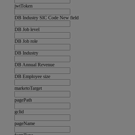
jwtToken
DB Industry SIC Code New field
DB Job level
DB Job role
DB Industry
DB Annual Revenue
DB Employee size
marketoTarget
pagePath
gclid
pageName