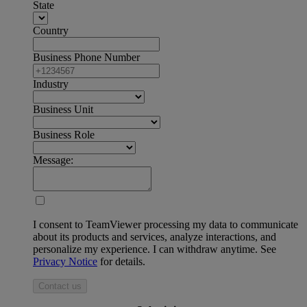
State
Country
Business Phone Number
Industry
Business Unit
Business Role
Message:
I consent to TeamViewer processing my data to communicate
about its products and services, analyze interactions, and
personalize my experience. I can withdraw anytime. See
Privacy Notice
for details.
Contact us