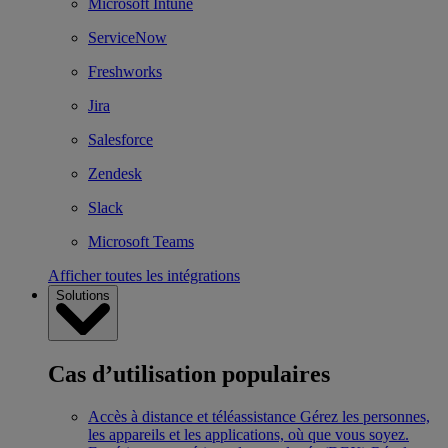
Microsoft Intune
ServiceNow
Freshworks
Jira
Salesforce
Zendesk
Slack
Microsoft Teams
Afficher toutes les intégrations
Solutions
Cas d’utilisation populaires
Accès à distance et téléassistance
Gérez les personnes,
les appareils et les applications, où que vous soyez.