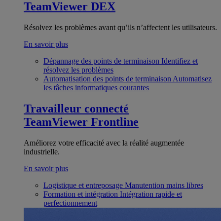
TeamViewer DEX
Résolvez les problèmes avant qu’ils n’affectent les utilisateurs.
En savoir plus
Dépannage des points de terminaison
Identifiez et
résolvez les problèmes
Automatisation des points de terminaison
Automatisez
les tâches informatiques courantes
Travailleur connecté
TeamViewer Frontline
Améliorez votre efficacité avec la réalité augmentée
industrielle.
En savoir plus
Logistique et entreposage
Manutention mains libres
Formation et intégration
Intégration rapide et
perfectionnement