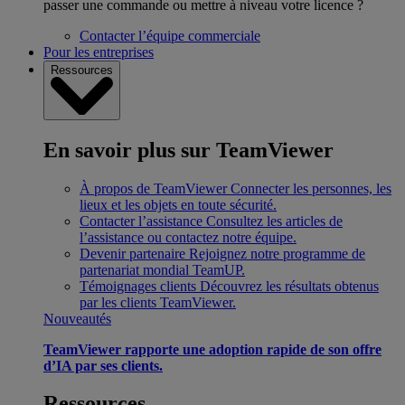
passer une commande ou mettre à niveau votre licence ?
Contacter l’équipe commerciale
Pour les entreprises
Ressources
En savoir plus sur TeamViewer
À propos de TeamViewer
Connecter les personnes, les
lieux et les objets en toute sécurité.
Contacter l’assistance
Consultez les articles de
l’assistance ou contactez notre équipe.
Devenir partenaire
Rejoignez notre programme de
partenariat mondial TeamUP.
Témoignages clients
Découvrez les résultats obtenus
par les clients TeamViewer.
Nouveautés
TeamViewer rapporte une adoption rapide de son offre
d’IA par ses clients.
Ressources