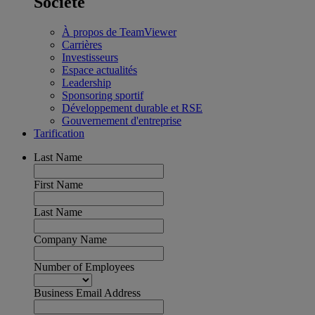
Société
À propos de TeamViewer
Carrières
Investisseurs
Espace actualités
Leadership
Sponsoring sportif
Développement durable et RSE
Gouvernement d'entreprise
Tarification
Last Name
First Name
Last Name
Company Name
Number of Employees
Business Email Address