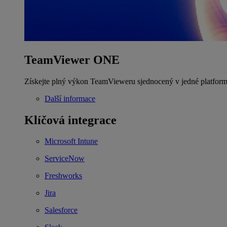
TeamViewer ONE
Získejte plný výkon TeamVieweru sjednocený v jedné platform
Další informace
Klíčová integrace
Microsoft Intune
ServiceNow
Freshworks
Jira
Salesforce