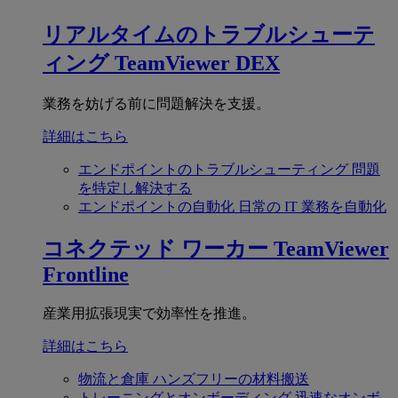
リアルタイムのトラブルシューテ
ィング
TeamViewer DEX
業務を妨げる前に問題解決を支援。
詳細はこちら
エンドポイントのトラブルシューティング
問題
を特定し解決する
エンドポイントの自動化
日常の IT 業務を自動化
コネクテッド ワーカー
TeamViewer
Frontline
産業用拡張現実で効率性を推進。
詳細はこちら
物流と倉庫
ハンズフリーの材料搬送
トレーニングとオンボーディング
迅速なオンボ