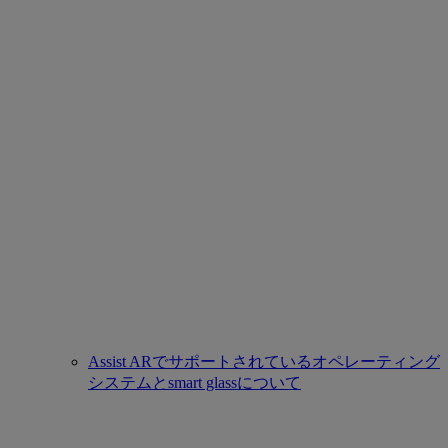
Assist ARでサポートされているオペレーティング
システムとsmart glassについて