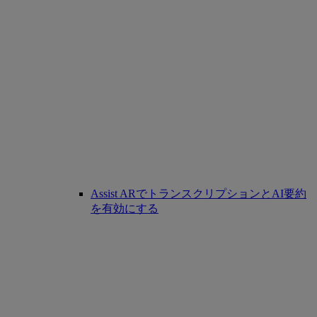
Assist ARでトランスクリプションとAI要約
を有効にする