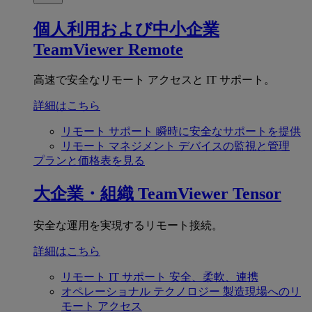
個人利用および中小企業
TeamViewer Remote
高速で安全なリモート アクセスと IT サポート。
詳細はこちら
リモート サポート
瞬時に安全なサポートを提供
リモート マネジメント
デバイスの監視と管理
プランと価格表を見る
大企業・組織
TeamViewer Tensor
安全な運用を実現するリモート接続。
詳細はこちら
リモート IT サポート
安全、柔軟、連携
オペレーショナル テクノロジー
製造現場へのリ
モート アクセス