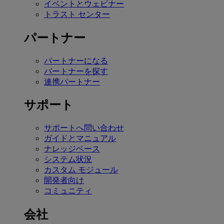
イベントとウェビナー
トラスト センター
パートナー
パートナーになる
パートナーを探す
連携パートナー
サポート
サポートへ問い合わせ
ガイドとマニュアル
ナレッジベース
システム状況
カスタム モジュール
開発者向け
コミュニティ
会社