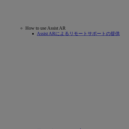
How to use Assist AR
Assist ARによるリモートサポートの提供