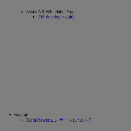
Assist AR Whitelabel App
iOS developer guide
Engage
TeamViewerエンゲージについて