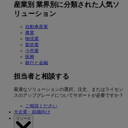
産業別
業界別に分類された人気ソ
リューション
自動車産業
農業
物流業
製造業
小売業
医療
銀行と金融
担当者と相談する
最適なソリューションの選択、注文、またはライセン
スのアップグレードについてサポートが必要ですか？
ご相談ください
大企業・組織向け
リソース