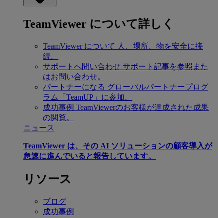
TeamViewer について詳しく
TeamViewer について
人、場所、物を安全に接
続。
サポートへ問い合わせ
サポート記事を参照また
はお問い合わせ。
パートナーになる
グローバルパートナープログ
ラム「TeamUP」に参加。
成功事例
TeamViewerのお客様が達成された成果
の閲覧。
ニュース
TeamViewer は、その AI ソリューションの顧客導入が
急速に進んでいると報告しています。
リソース
ブログ
成功事例