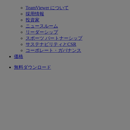
TeamViewer について
採用情報
投資家
ニュースルーム
リーダーシップ
スポーツ パートナーシップ
サステナビリティとCSR
コーポレート・ガバナンス
価格
無料ダウンロード