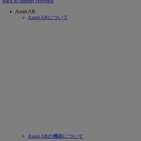
Back to support overview
Assist AR
Assist ARについて
Assist ARの機能について