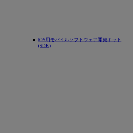
iOS用モバイルソフトウェア開発キット
(SDK)