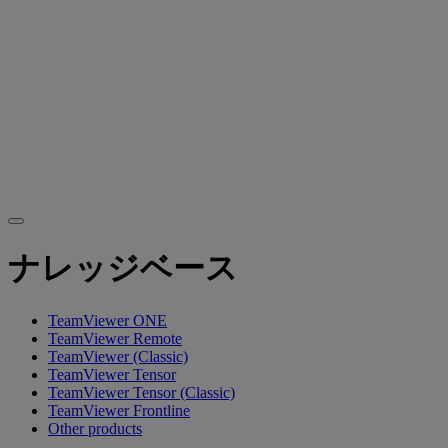
ナレッジベース
TeamViewer ONE
TeamViewer Remote
TeamViewer (Classic)
TeamViewer Tensor
TeamViewer Tensor (Classic)
TeamViewer Frontline
Other products