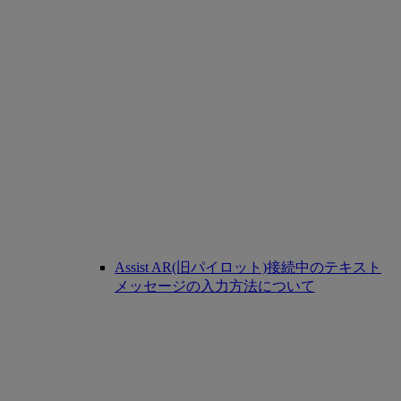
Assist AR(旧パイロット)接続中のテキスト
メッセージの入力方法について