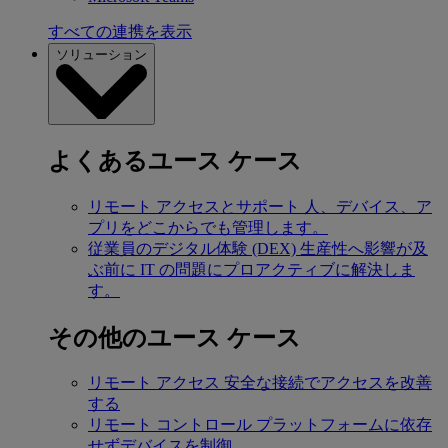
すべての連携を表示
ソリューション
よくあるユース ケース
リモート アクセスとサポート
人、デバイス、ア
プリをどこからでも管理します。
従業員のデジタル体験 (DEX)
生産性へ影響が及
ぶ前に IT の問題にプロアクティブに解決しま
す。
その他のユース ケース
リモート アクセス
安全な接続でアクセスを改善
する
リモート コントロール
プラットフォームに依存
せずデバイスを制御