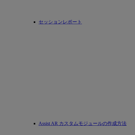
セッションレポート
Assist AR カスタムモジュールの作成方法