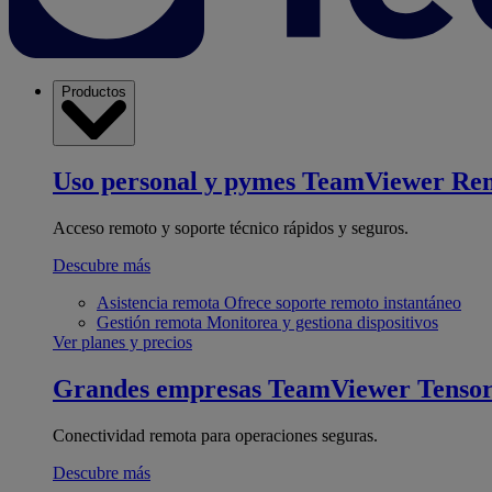
Productos
Uso personal y pymes
TeamViewer Re
Acceso remoto y soporte técnico rápidos y seguros.
Descubre más
Asistencia remota
Ofrece soporte remoto instantáneo
Gestión remota
Monitorea y gestiona dispositivos
Ver planes y precios
Grandes empresas
TeamViewer Tenso
Conectividad remota para operaciones seguras.
Descubre más