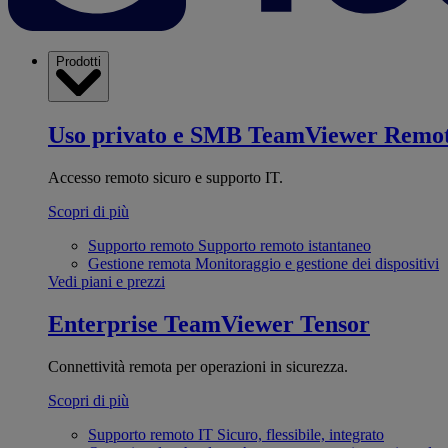
Prodotti
Uso privato e SMB
TeamViewer Remo
Accesso remoto sicuro e supporto IT.
Scopri di più
Supporto remoto
Supporto remoto istantaneo
Gestione remota
Monitoraggio e gestione dei dispositivi
Vedi piani e prezzi
Enterprise
TeamViewer Tensor
Connettività remota per operazioni in sicurezza.
Scopri di più
Supporto remoto IT
Sicuro, flessibile, integrato