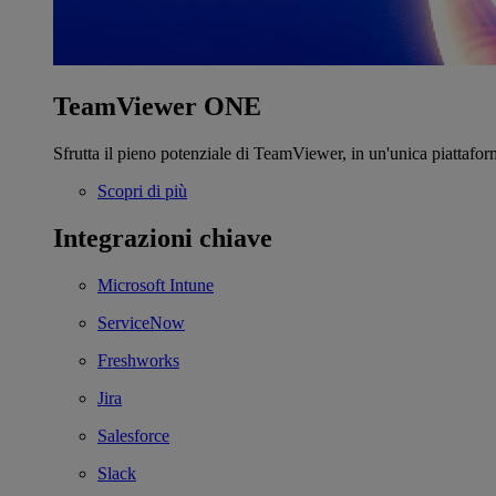
TeamViewer ONE
Sfrutta il pieno potenziale di TeamViewer, in un'unica piattafor
Scopri di più
Integrazioni chiave
Microsoft Intune
ServiceNow
Freshworks
Jira
Salesforce
Slack