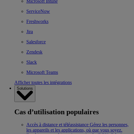
Microsoft Intune
ServiceNow
Freshworks
Jira
Salesforce
Zendesk
Slack
Microsoft Teams
Afficher toutes les intégrations
Solutions
Cas d’utilisation populaires
Accès à distance et téléassistance
Gérez les personnes,
les appareils et les applications, où que vous soyez.