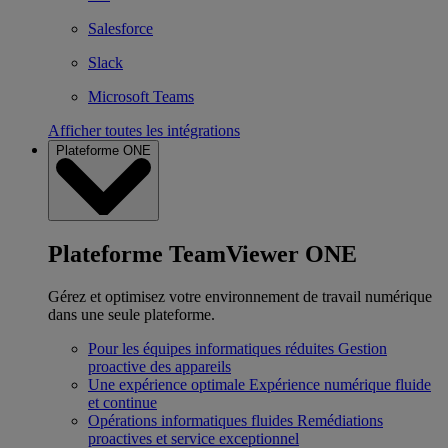
Salesforce
Slack
Microsoft Teams
Afficher toutes les intégrations
Plateforme ONE
Plateforme TeamViewer ONE
Gérez et optimisez votre environnement de travail numérique
dans une seule plateforme.
Pour les équipes informatiques réduites
Gestion
proactive des appareils
Une expérience optimale
Expérience numérique fluide
et continue
Opérations informatiques fluides
Remédiations
proactives et service exceptionnel