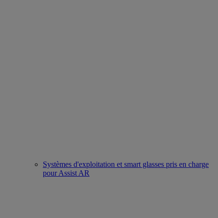
Systèmes d'exploitation et smart glasses pris en charge
pour Assist AR