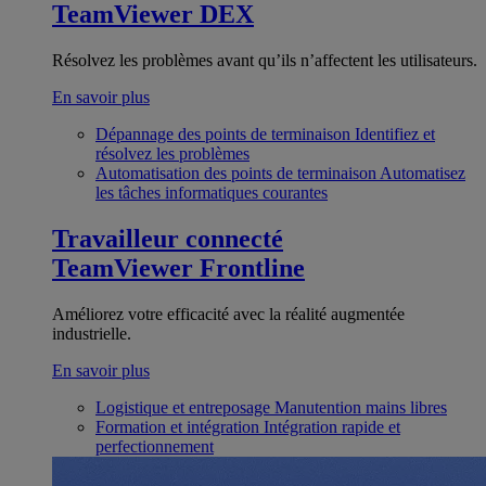
TeamViewer DEX
Résolvez les problèmes avant qu’ils n’affectent les utilisateurs.
En savoir plus
Dépannage des points de terminaison
Identifiez et
résolvez les problèmes
Automatisation des points de terminaison
Automatisez
les tâches informatiques courantes
Travailleur connecté
TeamViewer Frontline
Améliorez votre efficacité avec la réalité augmentée
industrielle.
En savoir plus
Logistique et entreposage
Manutention mains libres
Formation et intégration
Intégration rapide et
perfectionnement