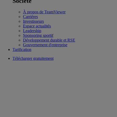
Société
À propos de TeamViewer
Carrières
Investisseurs
Espace actualités
Leadership
Sponsoring sportif
Développement durable et RSE
Gouvernement d'entreprise
Tarification
Télécharger gratuitement