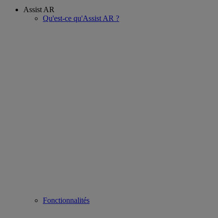
Assist AR
Qu'est-ce qu'Assist AR ?
Fonctionnalités