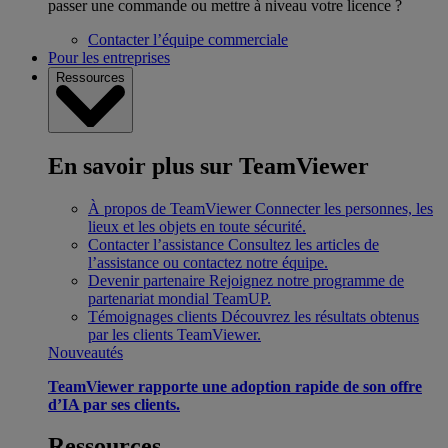
passer une commande ou mettre à niveau votre licence ?
Contacter l’équipe commerciale
Pour les entreprises
Ressources
En savoir plus sur TeamViewer
À propos de TeamViewer
Connecter les personnes, les
lieux et les objets en toute sécurité.
Contacter l’assistance
Consultez les articles de
l’assistance ou contactez notre équipe.
Devenir partenaire
Rejoignez notre programme de
partenariat mondial TeamUP.
Témoignages clients
Découvrez les résultats obtenus
par les clients TeamViewer.
Nouveautés
TeamViewer rapporte une adoption rapide de son offre
d’IA par ses clients.
Ressources