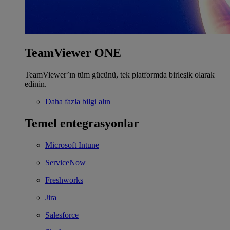
TeamViewer ONE
TeamViewer’ın tüm gücünü, tek platformda birleşik olarak
edinin.
Daha fazla bilgi alın
Temel entegrasyonlar
Microsoft Intune
ServiceNow
Freshworks
Jira
Salesforce