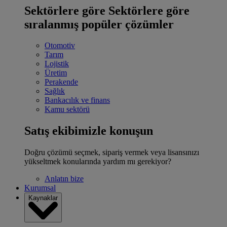
Sektörlere göre
Sektörlere göre
sıralanmış popüler çözümler
Otomotiv
Tarım
Lojistik
Üretim
Perakende
Sağlık
Bankacılık ve finans
Kamu sektörü
Satış ekibimizle konuşun
Doğru çözümü seçmek, sipariş vermek veya lisansınızı
yükseltmek konularında yardım mı gerekiyor?
Anlatın bize
Kurumsal
Kaynaklar