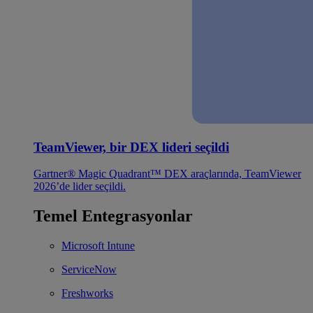
TeamViewer, bir DEX lideri seçildi
Gartner® Magic Quadrant™ DEX araçlarında, TeamViewer
2026’de lider seçildi.
Temel Entegrasyonlar
Microsoft Intune
ServiceNow
Freshworks