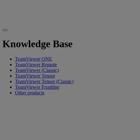
Knowledge Base
TeamViewer ONE
TeamViewer Remote
TeamViewer (Classic)
TeamViewer Tensor
TeamViewer Tensor (Classic)
TeamViewer Frontline
Other products