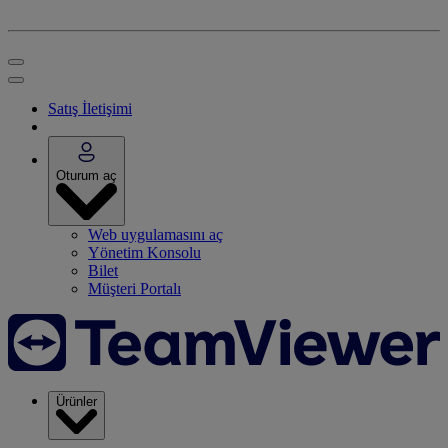
Satış İletişimi
Oturum aç
Web uygulamasını aç
Yönetim Konsolu
Bilet
Müşteri Portalı
Ürünler