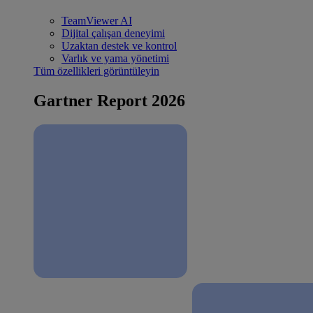
TeamViewer AI
Dijital çalışan deneyimi
Uzaktan destek ve kontrol
Varlık ve yama yönetimi
Tüm özellikleri görüntüleyin
Gartner Report 2026