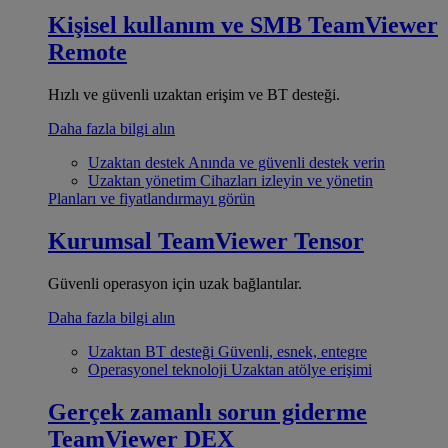
Kişisel kullanım ve SMB
TeamViewer
Remote
Hızlı ve güvenli uzaktan erişim ve BT desteği.
Daha fazla bilgi alın
Uzaktan destek
Anında ve güvenli destek verin
Uzaktan yönetim
Cihazları izleyin ve yönetin
Planları ve fiyatlandırmayı görün
Kurumsal
TeamViewer Tensor
Güvenli operasyon için uzak bağlantılar.
Daha fazla bilgi alın
Uzaktan BT desteği
Güvenli, esnek, entegre
Operasyonel teknoloji
Uzaktan atölye erişimi
Gerçek zamanlı sorun giderme
TeamViewer DEX