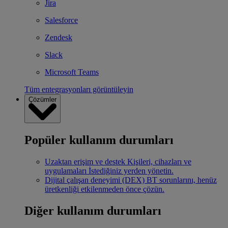
Jira
Salesforce
Zendesk
Slack
Microsoft Teams
Tüm entegrasyonları görüntüleyin
Çözümler
Popüler kullanım durumları
Uzaktan erişim ve destek
Kişileri, cihazları ve
uygulamaları İstediğiniz yerden yönetin.
Dijital çalışan deneyimi (DEX)
BT sorunlarını, henüz
üretkenliği etkilenmeden önce çözün.
Diğer kullanım durumları