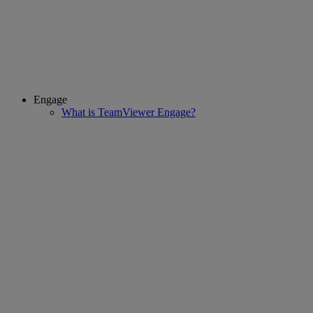
Engage
What is TeamViewer Engage?