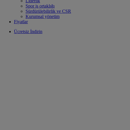
Liderlik
Spor iş ortaklığı
Sürdürülebilirlik ve CSR
Kurumsal yönetim
Fiyatlar
Ücretsiz İndirin