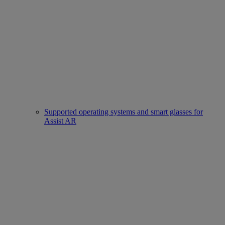
Supported operating systems and smart glasses for
Assist AR