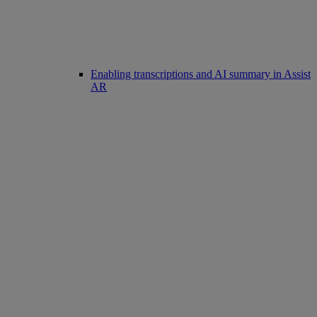
Enabling transcriptions and AI summary in Assist
AR