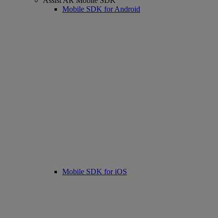
Assist AR Mobile SDK
Mobile SDK for Android
Mobile SDK for iOS