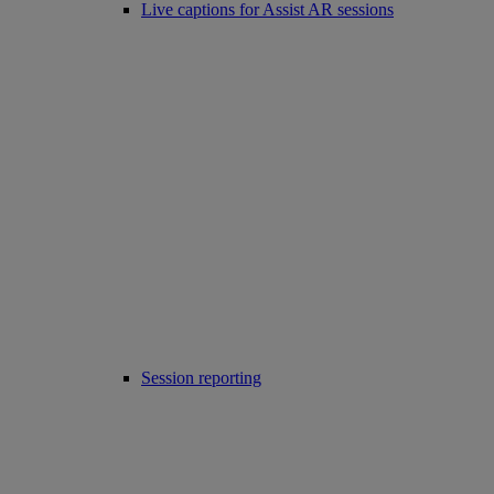
Live captions for Assist AR sessions
Session reporting