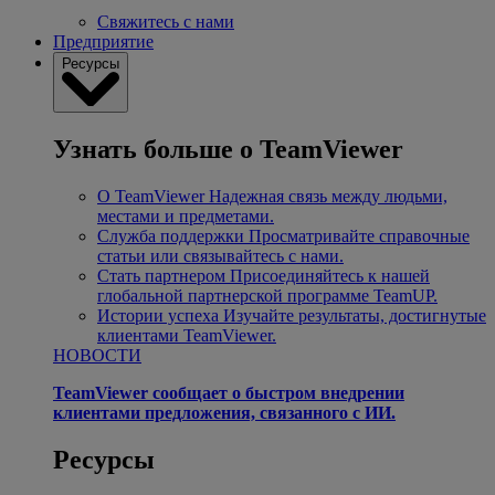
Свяжитесь с нами
Предприятие
Ресурсы
Узнать больше о TeamViewer
О TeamViewer
Надежная связь между людьми,
местами и предметами.
Служба поддержки
Просматривайте справочные
статьи или связывайтесь с нами.
Стать партнером
Присоединяйтесь к нашей
глобальной партнерской программе TeamUP.
Истории успеха
Изучайте результаты, достигнутые
клиентами TeamViewer.
НОВОСТИ
TeamViewer сообщает о быстром внедрении
клиентами предложения, связанного с ИИ.
Ресурсы