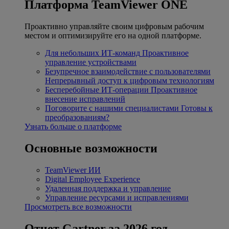
Платформа TeamViewer ONE
Проактивно управляйте своим цифровым рабочим
местом и оптимизируйте его на одной платформе.
Для небольших ИТ-команд
Проактивное
управление устройствами
Безупречное взаимодействие с пользователями
Непрерывный доступ к цифровым технологиям
Бесперебойные ИТ-операции
Проактивное
внесение исправлений
Поговорите с нашими специалистами
Готовы к
преобразованиям?
Узнать больше о платформе
Основные возможности
TeamViewer ИИ
Digital Employee Experience
Удаленная поддержка и управление
Управление ресурсами и исправлениями
Просмотреть все возможности
Отчет Gartner за 2026 год