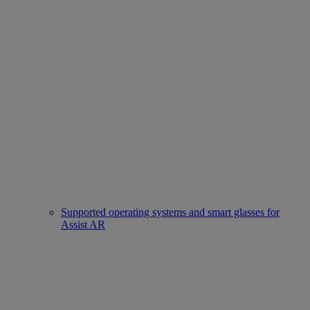
Supported operating systems and smart glasses for
Assist AR