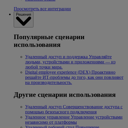
Просмотреть все интеграции
Решения
Популярные сценарии
использования
Удаленный доступ и поддержка
Управляйте
людьми, устройствами и приложениями — из
любой точки мира.
Digital employee experience (DEX)
Проактивно
решайте ИТ-проблемы до того, как они повлияют
на производительность.
Другие сценарии использования
Удаленный доступ
Совершенствование доступа с
помощью безопасного подключения
Удаленное управление
Управление устройствами
независимо от платформы
Удаленный рабочий стол
Повышение