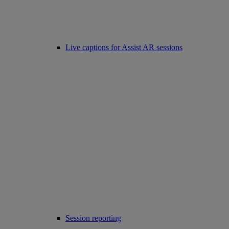
Live captions for Assist AR sessions
Session reporting