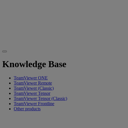
Knowledge Base
TeamViewer ONE
TeamViewer Remote
TeamViewer (Classic)
TeamViewer Tensor
TeamViewer Tensor (Classic)
TeamViewer Frontline
Other products