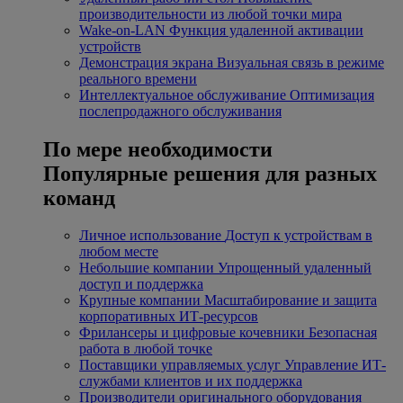
производительности из любой точки мира
Wake-on-LAN
Функция удаленной активации
устройств
Демонстрация экрана
Визуальная связь в режиме
реального времени
Интеллектуальное обслуживание
Оптимизация
послепродажного обслуживания
По мере необходимости
Популярные решения для разных
команд
Личное использование
Доступ к устройствам в
любом месте
Небольшие компании
Упрощенный удаленный
доступ и поддержка
Крупные компании
Масштабирование и защита
корпоративных ИТ-ресурсов
Фрилансеры и цифровые кочевники
Безопасная
работа в любой точке
Поставщики управляемых услуг
Управление ИТ-
службами клиентов и их поддержка
Производители оригинального оборудования