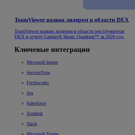
TeamViewer назван лидером в области DEX
TeamViewer назван лидером в области инструментов
DEX в отчете Gartner® Magic Quadrant™ за 2026 год.
Ключевые интеграции
Microsoft Intune
ServiceNow
Freshworks
Jira
Salesforce
Zendesk
Slack
Microsoft Teams