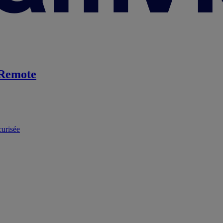
Remote
curisée