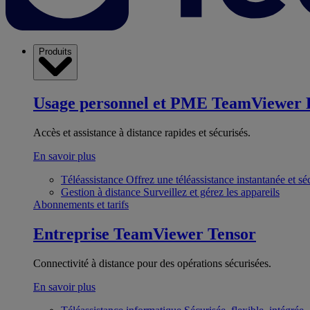
Produits
Usage personnel et PME
TeamViewer 
Accès et assistance à distance rapides et sécurisés.
En savoir plus
Téléassistance
Offrez une téléassistance instantanée et sé
Gestion à distance
Surveillez et gérez les appareils
Abonnements et tarifs
Entreprise
TeamViewer Tensor
Connectivité à distance pour des opérations sécurisées.
En savoir plus