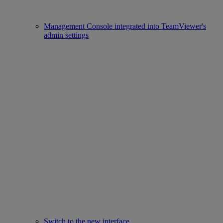
Management Console integrated into TeamViewer's
admin settings
Switch to the new interface