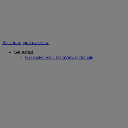
Back to support overview
Get started
Get started with TeamViewer Remote