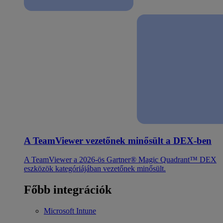
A TeamViewer vezetőnek minősült a DEX-ben
A TeamViewer a 2026-ös Gartner® Magic Quadrant™ DEX
eszközök kategóriájában vezetőnek minősült.
Főbb integrációk
Microsoft Intune