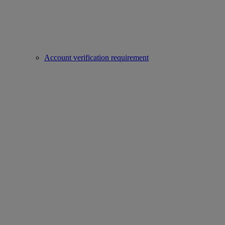
Account verification requirement