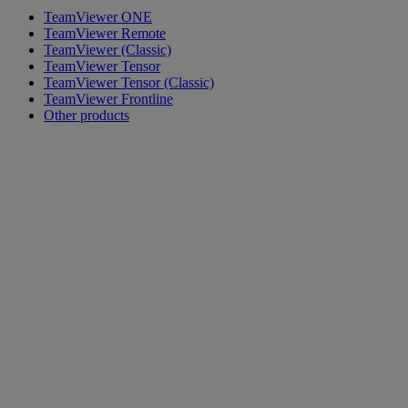
TeamViewer ONE
TeamViewer Remote
TeamViewer (Classic)
TeamViewer Tensor
TeamViewer Tensor (Classic)
TeamViewer Frontline
Other products