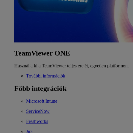
TeamViewer ONE
Használja ki a TeamViewer teljes erejét, egyetlen platformon.
További információk
Főbb integrációk
Microsoft Intune
ServiceNow
Freshworks
Jira