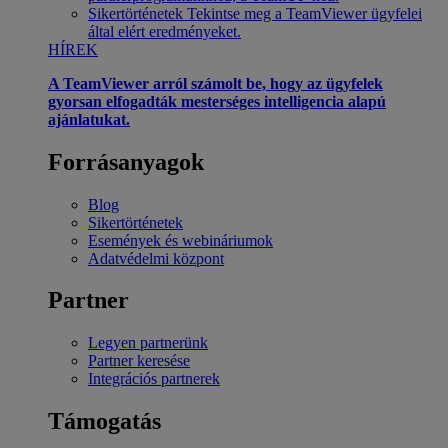
Sikertörténetek
Tekintse meg a TeamViewer ügyfelei
által elért eredményeket.
HÍREK
A TeamViewer arról számolt be, hogy az ügyfelek
gyorsan elfogadták mesterséges intelligencia alapú
ajánlatukat.
Forrásanyagok
Blog
Sikertörténetek
Események és webináriumok
Adatvédelmi központ
Partner
Legyen partnerünk
Partner keresése
Integrációs partnerek
Támogatás