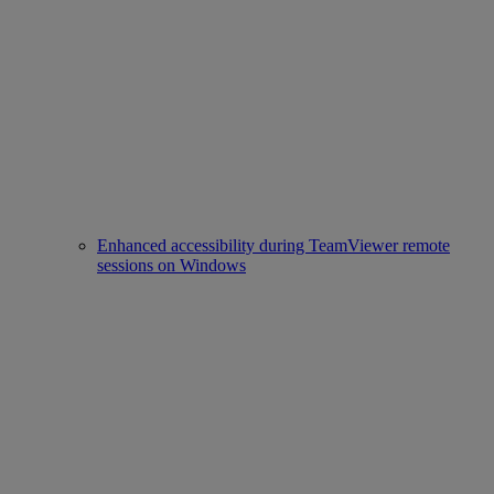
Enhanced accessibility during TeamViewer remote
sessions on Windows