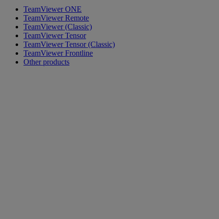
TeamViewer ONE
TeamViewer Remote
TeamViewer (Classic)
TeamViewer Tensor
TeamViewer Tensor (Classic)
TeamViewer Frontline
Other products