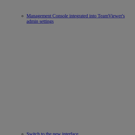
Management Console integrated into TeamViewer's
admin settings
Switch to the new interface