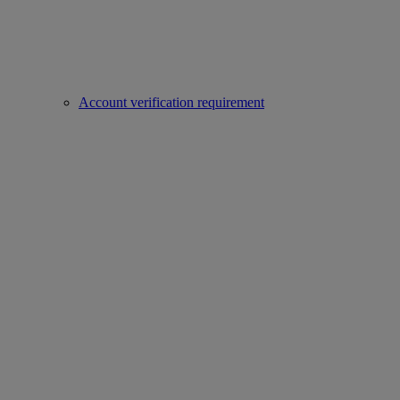
Account verification requirement