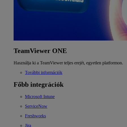
TeamViewer ONE
Használja ki a TeamViewer teljes erejét, egyetlen platformon.
További információk
Főbb integrációk
Microsoft Intune
ServiceNow
Freshworks
Jira