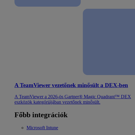
A TeamViewer vezetőnek minősült a DEX-ben
A TeamViewer a 2026-ös Gartner® Magic Quadrant™ DEX
eszközök kategóriájában vezetőnek minősült.
Főbb integrációk
Microsoft Intune