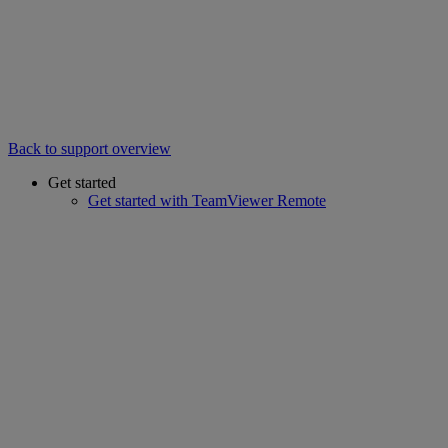
Back to support overview
Get started
Get started with TeamViewer Remote