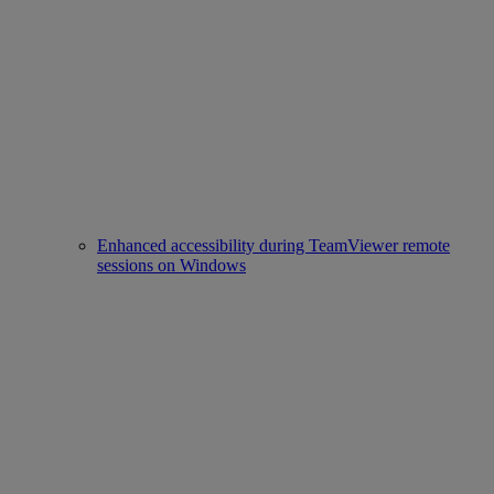
Enhanced accessibility during TeamViewer remote
sessions on Windows