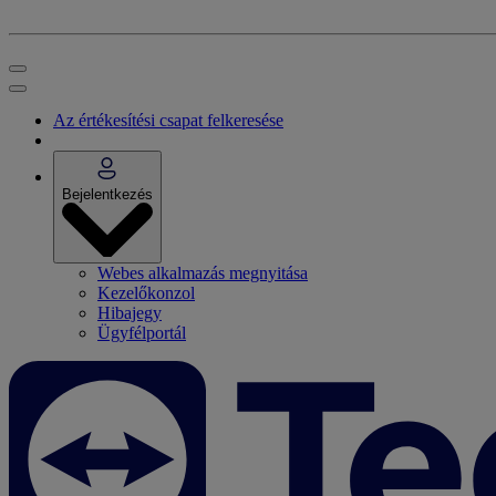
Az értékesítési csapat felkeresése
Bejelentkezés
Webes alkalmazás megnyitása
Kezelőkonzol
Hibajegy
Ügyfélportál