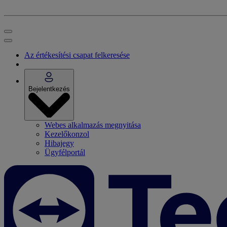
Az értékesítési csapat felkeresése
Bejelentkezés
Webes alkalmazás megnyitása
Kezelőkonzol
Hibajegy
Ügyfélportál