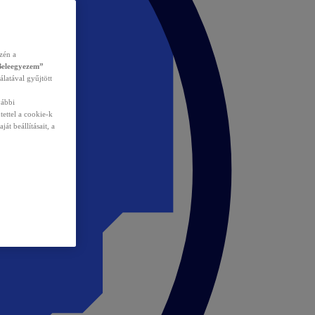
zén a
Beleegyezem”
álatával gyűjtött
vábbi
tettel a cookie-k
át beállításait, a