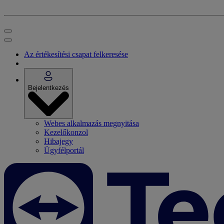
Az értékesítési csapat felkeresése
Bejelentkezés
Webes alkalmazás megnyitása
Kezelőkonzol
Hibajegy
Ügyfélportál