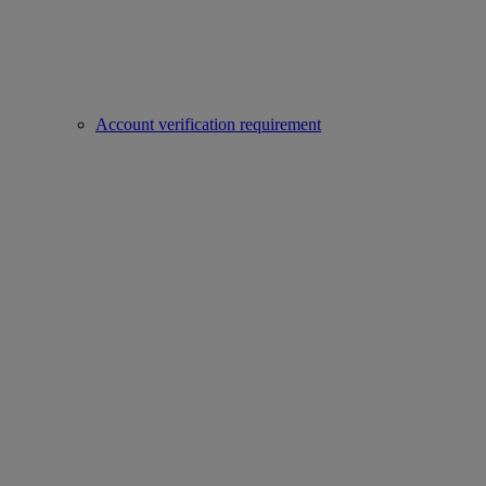
Account verification requirement