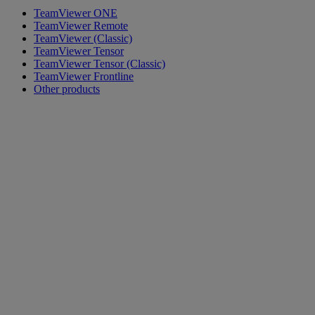
TeamViewer ONE
TeamViewer Remote
TeamViewer (Classic)
TeamViewer Tensor
TeamViewer Tensor (Classic)
TeamViewer Frontline
Other products