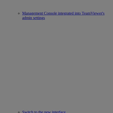
Management Console integrated into TeamViewer's
admin settings
Switch to the new interface