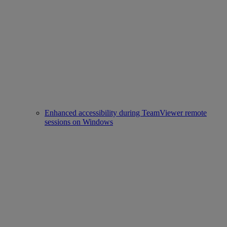
Enhanced accessibility during TeamViewer remote
sessions on Windows