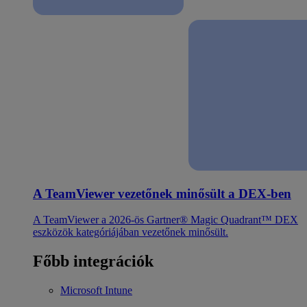
A TeamViewer vezetőnek minősült a DEX-ben
A TeamViewer a 2026-ös Gartner® Magic Quadrant™ DEX
eszközök kategóriájában vezetőnek minősült.
Főbb integrációk
Microsoft Intune