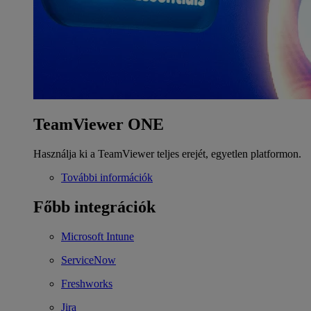
TeamViewer ONE
Használja ki a TeamViewer teljes erejét, egyetlen platformon.
További információk
Főbb integrációk
Microsoft Intune
ServiceNow
Freshworks
Jira