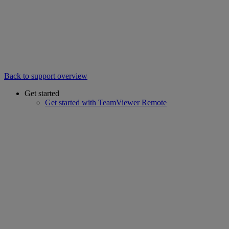
Back to support overview
Get started
Get started with TeamViewer Remote