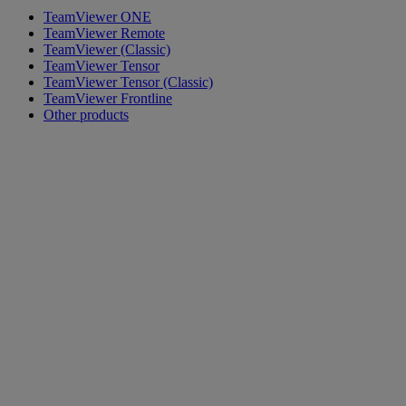
TeamViewer ONE
TeamViewer Remote
TeamViewer (Classic)
TeamViewer Tensor
TeamViewer Tensor (Classic)
TeamViewer Frontline
Other products