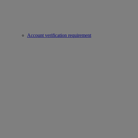
Account verification requirement