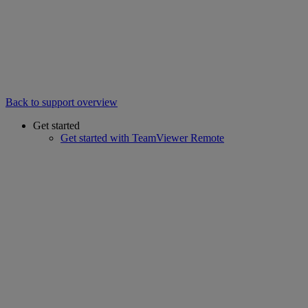
Back to support overview
Get started
Get started with TeamViewer Remote