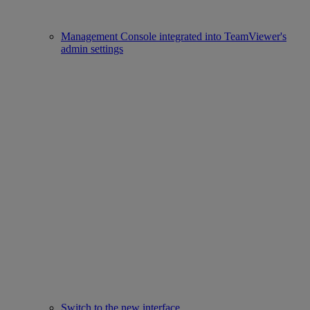
Management Console integrated into TeamViewer's
admin settings
Switch to the new interface