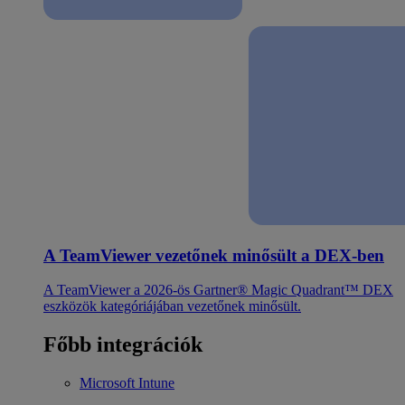
A TeamViewer vezetőnek minősült a DEX-ben
A TeamViewer a 2026-ös Gartner® Magic Quadrant™ DEX
eszközök kategóriájában vezetőnek minősült.
Főbb integrációk
Microsoft Intune