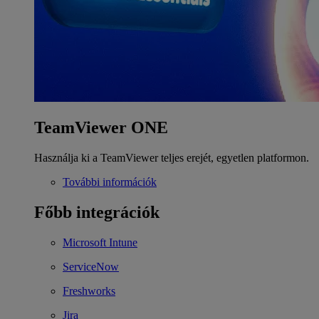
TeamViewer ONE
Használja ki a TeamViewer teljes erejét, egyetlen platformon.
További információk
Főbb integrációk
Microsoft Intune
ServiceNow
Freshworks
Jira