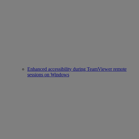
Enhanced accessibility during TeamViewer remote
sessions on Windows