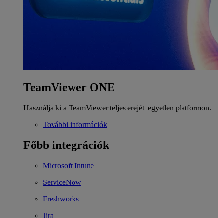
TeamViewer ONE
Használja ki a TeamViewer teljes erejét, egyetlen platformon.
További információk
Főbb integrációk
Microsoft Intune
ServiceNow
Freshworks
Jira