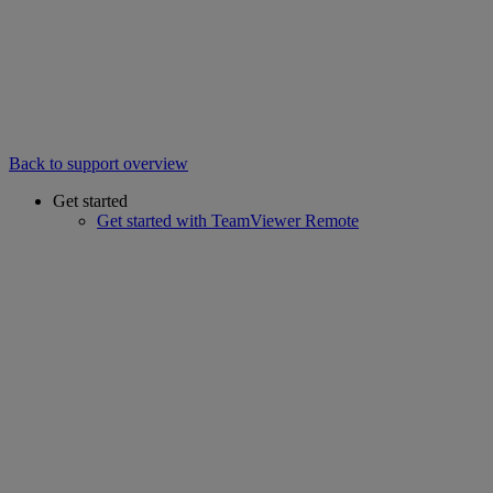
Back to support overview
Get started
Get started with TeamViewer Remote