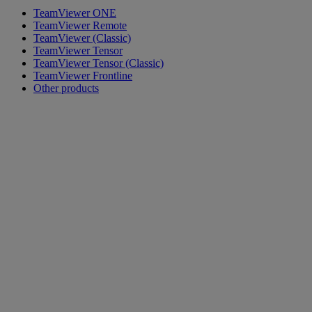
TeamViewer ONE
TeamViewer Remote
TeamViewer (Classic)
TeamViewer Tensor
TeamViewer Tensor (Classic)
TeamViewer Frontline
Other products