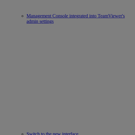
Management Console integrated into TeamViewer's
admin settings
Switch to the new interface