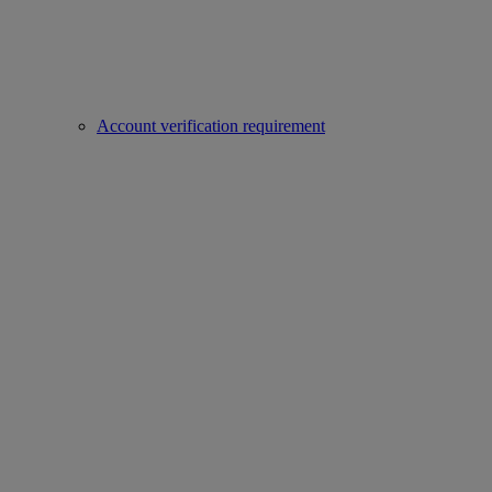
Account verification requirement