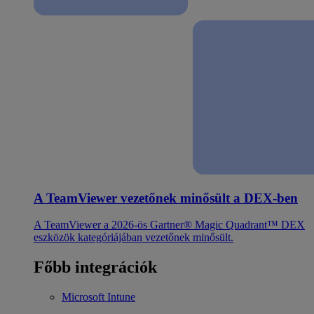
A TeamViewer vezetőnek minősült a DEX-ben
A TeamViewer a 2026-ös Gartner® Magic Quadrant™ DEX
eszközök kategóriájában vezetőnek minősült.
Főbb integrációk
Microsoft Intune