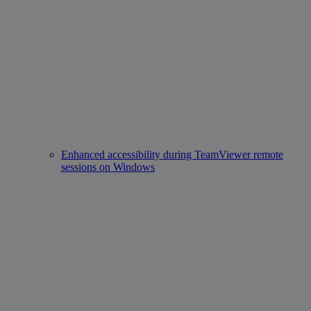
Enhanced accessibility during TeamViewer remote
sessions on Windows