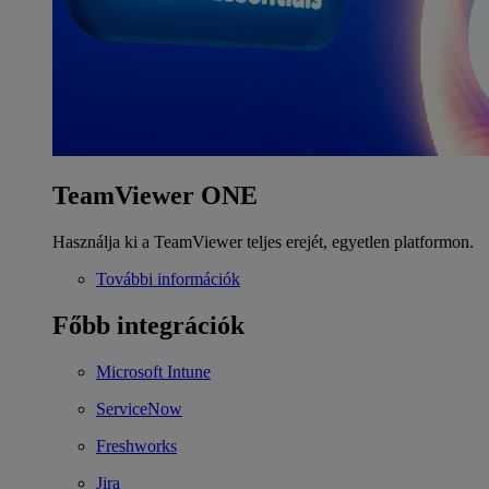
TeamViewer ONE
Használja ki a TeamViewer teljes erejét, egyetlen platformon.
További információk
Főbb integrációk
Microsoft Intune
ServiceNow
Freshworks
Jira