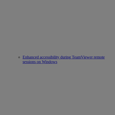
Enhanced accessibility during TeamViewer remote
sessions on Windows