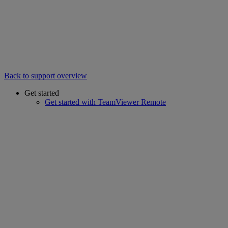
Back to support overview
Get started
Get started with TeamViewer Remote