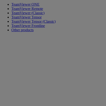
TeamViewer ONE
TeamViewer Remote
TeamViewer (Classic)
TeamViewer Tensor
TeamViewer Tensor (Classic)
TeamViewer Frontline
Other products