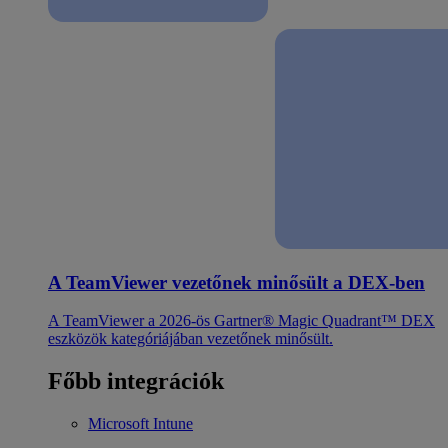
A TeamViewer vezetőnek minősült a DEX-ben
A TeamViewer a 2026-ös Gartner® Magic Quadrant™ DEX
eszközök kategóriájában vezetőnek minősült.
Főbb integrációk
Microsoft Intune