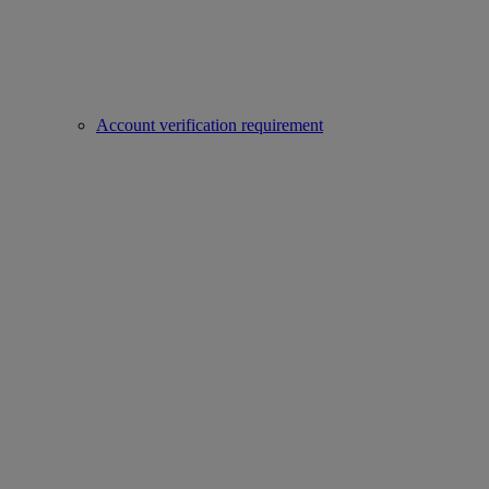
Account verification requirement