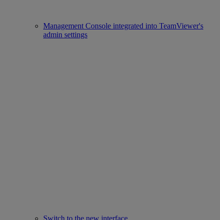
Management Console integrated into TeamViewer's
admin settings
Switch to the new interface