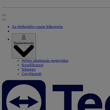
Az értékesítési csapat felkeresése
Bejelentkezés
Webes alkalmazás megnyitása
Kezelőkonzol
Hibajegy
Ügyfélportál