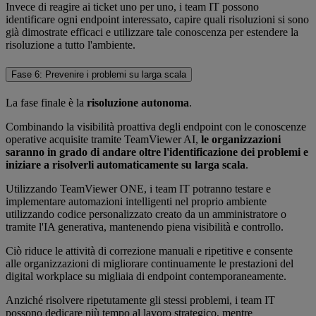
Invece di reagire ai ticket uno per uno, i team IT possono
identificare ogni endpoint interessato, capire quali risoluzioni si sono
già dimostrate efficaci e utilizzare tale conoscenza per estendere la
risoluzione a tutto l'ambiente.
Fase 6: Prevenire i problemi su larga scala
La fase finale è la
risoluzione autonoma
.
Combinando la visibilità proattiva degli endpoint con le conoscenze
operative acquisite tramite TeamViewer AI,
le organizzazioni
saranno in grado di andare oltre l'identificazione dei problemi e
iniziare a risolverli automaticamente su larga scala
.
Utilizzando TeamViewer ONE, i team IT potranno testare e
implementare automazioni intelligenti nel proprio ambiente
utilizzando codice personalizzato creato da un amministratore o
tramite l'IA generativa, mantenendo piena visibilità e controllo.
Ciò riduce le attività di correzione manuali e ripetitive e consente
alle organizzazioni di migliorare continuamente le prestazioni del
digital workplace su migliaia di endpoint contemporaneamente.
Anziché risolvere ripetutamente gli stessi problemi, i team IT
possono dedicare più tempo al lavoro strategico, mentre