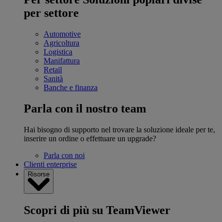
per settore
Automotive
Agricoltura
Logistica
Manifattura
Retail
Sanità
Banche e finanza
Parla con il nostro team
Hai bisogno di supporto nel trovare la soluzione ideale per te,
inserire un ordine o effettuare un upgrade?
Parla con noi
Clienti enterprise
Risorse
Scopri di più su TeamViewer