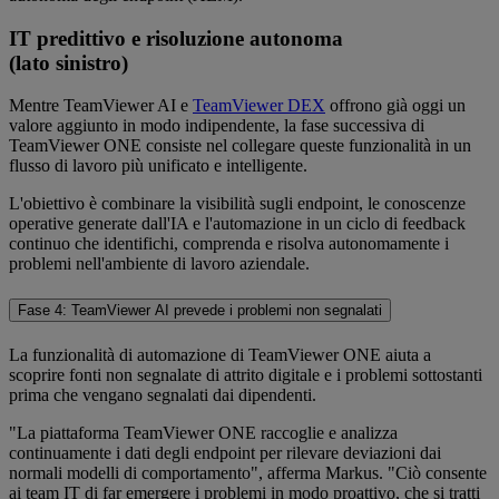
IT predittivo e risoluzione autonoma
(lato sinistro)
Mentre TeamViewer AI e
TeamViewer DEX
offrono già oggi un
valore aggiunto in modo indipendente, la fase successiva di
TeamViewer ONE consiste nel collegare queste funzionalità in un
flusso di lavoro più unificato e intelligente.
L'obiettivo è combinare la visibilità sugli endpoint, le conoscenze
operative generate dall'IA e l'automazione in un ciclo di feedback
continuo che identifichi, comprenda e risolva autonomamente i
problemi nell'ambiente di lavoro aziendale.
Fase 4: TeamViewer AI prevede i problemi non segnalati
La funzionalità di automazione di TeamViewer ONE aiuta a
scoprire fonti non segnalate di attrito digitale e i problemi sottostanti
prima che vengano segnalati dai dipendenti.
"La piattaforma TeamViewer ONE raccoglie e analizza
continuamente i dati degli endpoint per rilevare deviazioni dai
normali modelli di comportamento", afferma Markus. "Ciò consente
ai team IT di far emergere i problemi in modo proattivo, che si tratti