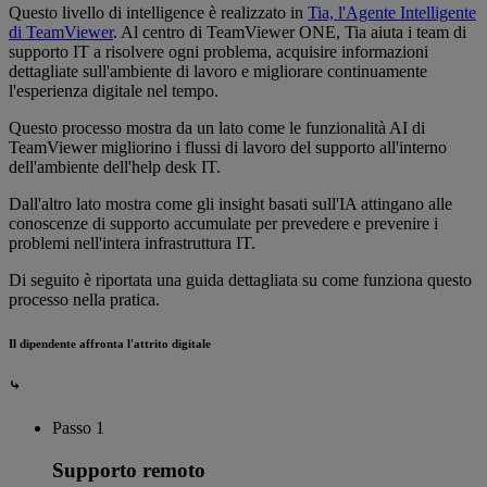
Questo livello di intelligence è realizzato in
Tia, l'Agente Intelligente
di TeamViewer
. Al centro di TeamViewer ONE, Tia aiuta i team di
supporto IT a risolvere ogni problema, acquisire informazioni
dettagliate sull'ambiente di lavoro e migliorare continuamente
l'esperienza digitale nel tempo.
Questo processo mostra da un lato come le funzionalità AI di
TeamViewer migliorino i flussi di lavoro del supporto all'interno
dell'ambiente dell'help desk IT.
Dall'altro lato mostra come gli insight basati sull'IA attingano alle
conoscenze di supporto accumulate per prevedere e prevenire i
problemi nell'intera infrastruttura IT.
Di seguito è riportata una guida dettagliata su come funziona questo
processo nella pratica.
Il dipendente affronta l'attrito digitale
⤷
Passo 1
Supporto remoto