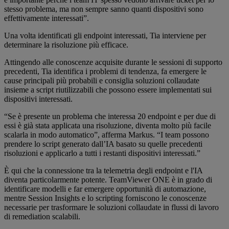
stesso problema, ma non sempre sanno quanti dispositivi sono
effettivamente interessati”.
Una volta identificati gli endpoint interessati, Tia interviene per
determinare la risoluzione più efficace.
Attingendo alle conoscenze acquisite durante le sessioni di supporto
precedenti, Tia identifica i problemi di tendenza, fa emergere le
cause principali più probabili e consiglia soluzioni collaudate
insieme a script riutilizzabili che possono essere implementati sui
dispositivi interessati.
“Se è presente un problema che interessa 20 endpoint e per due di
essi è già stata applicata una risoluzione, diventa molto più facile
scalarla in modo automatico”, afferma Markus. “I team possono
prendere lo script generato dall’IA basato su quelle precedenti
risoluzioni e applicarlo a tutti i restanti dispositivi interessati.”
È qui che la connessione tra la telemetria degli endpoint e l'IA
diventa particolarmente potente. TeamViewer ONE è in grado di
identificare modelli e far emergere opportunità di automazione,
mentre Session Insights e lo scripting forniscono le conoscenze
necessarie per trasformare le soluzioni collaudate in flussi di lavoro
di remediation scalabili.