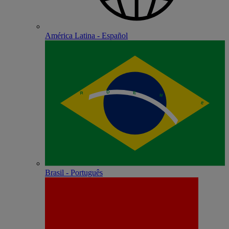
América Latina - Español
Brasil - Português