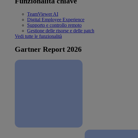
Funzionalità chiave
TeamViewer AI
Digital Employee Experience
Supporto e controllo remoto
Gestione delle risorse e delle patch
Vedi tutte le funzionalità
Gartner Report 2026