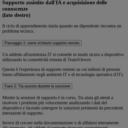
Supporto assistito dall'IA e acquisizione delle
conoscenze
(lato destro)
Il ciclo di apprendimento inizia quando un dipendente riscontra un
problema tecnico.
Passaggio 1: viene richiesto supporto remoto
Un addetto all'assistenza IT si connette in modo sicuro a dispositivo
utilizzando la connettività remota di TeamViewer.
Questa è l'esperienza di supporto remoto su cui milioni di persone
fanno affidamento negli ambienti IT e di tecnologia operativa (OT).
Fase 2: Tia assiste durante la sessione
Mentre la sessione di supporto è in corso, Tia aiuta gli utenti a
risolvere i problemi più velocemente analizzando i dati del
dispositivo e facendo emergere le soluzioni pertinenti da precedenti
interazioni di supporto.
Invece di cercare nella documentazione o di affidarsi interamente
alla memoria, gli addetti al supporto ricevono suggerimenti