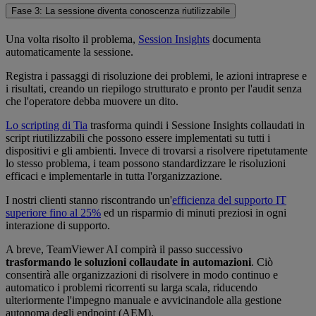
Fase 3: La sessione diventa conoscenza riutilizzabile
Una volta risolto il problema,
Session Insights
documenta
automaticamente la sessione.
Registra i passaggi di risoluzione dei problemi, le azioni intraprese e
i risultati, creando un riepilogo strutturato e pronto per l'audit senza
che l'operatore debba muovere un dito.
Lo scripting di Tia
trasforma quindi i Sessione Insights collaudati in
script riutilizzabili che possono essere implementati su tutti i
dispositivi e gli ambienti. Invece di trovarsi a risolvere ripetutamente
lo stesso problema, i team possono standardizzare le risoluzioni
efficaci e implementarle in tutta l'organizzazione.
I nostri clienti stanno riscontrando un'
efficienza del supporto IT
superiore fino al 25%
ed un risparmio di minuti preziosi in ogni
interazione di supporto.
A breve, TeamViewer AI compirà il passo successivo
trasformando le soluzioni collaudate in automazioni
. Ciò
consentirà alle organizzazioni di risolvere in modo continuo e
automatico i problemi ricorrenti su larga scala, riducendo
ulteriormente l'impegno manuale e avvicinandole alla gestione
autonoma degli endpoint (AEM).