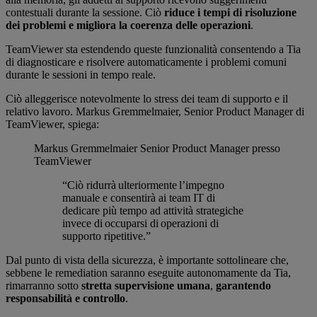
contestuali durante la sessione. Ciò
riduce i tempi di risoluzione
dei problemi e migliora la coerenza delle operazioni
.
TeamViewer sta estendendo queste funzionalità consentendo a Tia
di diagnosticare e risolvere automaticamente i problemi comuni
durante le sessioni in tempo reale.
Ciò alleggerisce notevolmente lo stress dei team di supporto e il
relativo lavoro. Markus Gremmelmaier, Senior Product Manager di
TeamViewer, spiega:
Markus Gremmelmaier
Senior Product Manager presso
TeamViewer
“Ciò ridurrà ulteriormente l’impegno
manuale e consentirà ai team IT di
dedicare più tempo ad attività strategiche
invece di occuparsi di operazioni di
supporto ripetitive.”
Dal punto di vista della sicurezza, è importante sottolineare che,
sebbene le remediation saranno eseguite autonomamente da Tia,
rimarranno sotto
stretta supervisione umana
,
garantendo
responsabilità e controllo
.