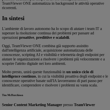
TeamViewer ONE automatizza in background le attività operative
ricorrenti.
In sintesi
L'ambiente di lavoro autonomo ha lo scopo di aiutare i team IT a
superare la risoluzione continua dei problemi per passare ad
operazioni
proattive
,
predittive
e scalabili
.
Oggi, TeamViewer ONE combina già supporto assistito
dall'intelligenza artificiale, acquisizione automatizzata delle
conoscenze, scripting AI e visibilità e telemetria degli endpoint per
aiutare le organizzazioni a risolvere i problemi più velocemente e a
scoprire l'attrito digitale nei loro ambienti.
Molto presto, unirà queste funzionalità in
un unico ciclo di
intelligence continuo
, in cui la visibilità proattiva degli endpoint e le
conoscenze operative basate sull'IA lavoreranno di pari passo per
identificare, comprendere e risolvere i problemi su vasta scala.
Tim McHutchison
Senior Content Marketing Manager
presso
TeamViewer