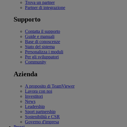
Trova un partner
Partner di integrazione
Supporto
Contatta il supporto
Guide e manuali
Base di conoscenze
Stato del sistema
Personalizza i moduli
Per gli sviluppatori
Community
Azienda
A proposito di TeamViewer
Lavora con noi
Investitori
News
Leadership
Sport partnership
Sostenibilità e CSR
Governo d'impresa
Prezzi