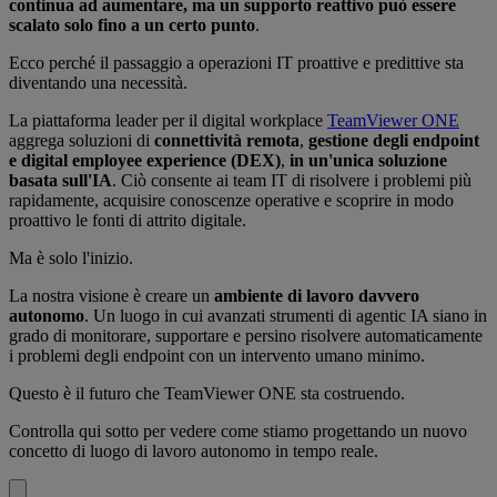
continua ad aumentare, ma un supporto reattivo può essere
scalato solo fino a un certo punto
.
Ecco perché il passaggio a operazioni IT proattive e predittive sta
diventando una necessità.
La piattaforma leader per il digital workplace
TeamViewer ONE
aggrega soluzioni di
connettività remota
,
gestione degli endpoint
e digital employee experience (DEX)
,
in un'unica soluzione
basata sull'IA
. Ciò consente ai team IT di risolvere i problemi più
rapidamente, acquisire conoscenze operative e scoprire in modo
proattivo le fonti di attrito digitale.
Ma è solo l'inizio.
La nostra visione è creare un
ambiente di lavoro davvero
autonomo
. Un luogo in cui avanzati strumenti di agentic IA siano in
grado di monitorare, supportare e persino risolvere automaticamente
i problemi degli endpoint con un intervento umano minimo.
Questo è il futuro che TeamViewer ONE sta costruendo.
Controlla qui sotto per vedere come stiamo progettando un nuovo
concetto di luogo di lavoro autonomo in tempo reale.