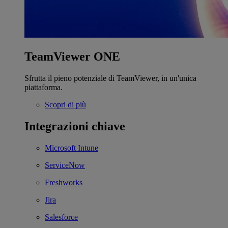
TeamViewer ONE
Sfrutta il pieno potenziale di TeamViewer, in un'unica
piattaforma.
Scopri di più
Integrazioni chiave
Microsoft Intune
ServiceNow
Freshworks
Jira
Salesforce