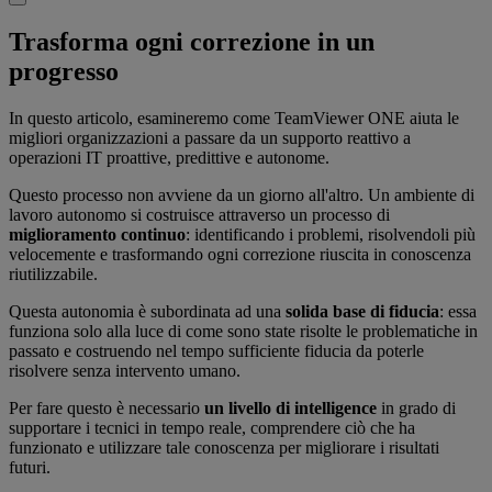
Trasforma ogni correzione in un
progresso
In questo articolo, esamineremo come TeamViewer ONE aiuta le
migliori organizzazioni a passare da un supporto reattivo a
operazioni IT proattive, predittive e autonome.
Questo processo non avviene da un giorno all'altro. Un ambiente di
lavoro autonomo si costruisce attraverso un processo di
miglioramento continuo
: identificando i problemi, risolvendoli più
velocemente e trasformando ogni correzione riuscita in conoscenza
riutilizzabile.
Questa autonomia è subordinata ad una
solida base di fiducia
: essa
funziona solo alla luce di come sono state risolte le problematiche in
passato e costruendo nel tempo sufficiente fiducia da poterle
risolvere senza intervento umano.
Per fare questo è necessario
un livello di intelligence
in grado di
supportare i tecnici in tempo reale, comprendere ciò che ha
funzionato e utilizzare tale conoscenza per migliorare i risultati
futuri.