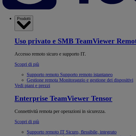
Prodotti
Uso privato e SMB
TeamViewer Remo
Accesso remoto sicuro e supporto IT.
Scopri di più
Supporto remoto
Supporto remoto istantaneo
Gestione remota
Monitoraggio e gestione dei dispositivi
Vedi piani e prezzi
Enterprise
TeamViewer Tensor
Connettività remota per operazioni in sicurezza.
Scopri di più
Supporto remoto IT
Sicuro, flessibile, integrato