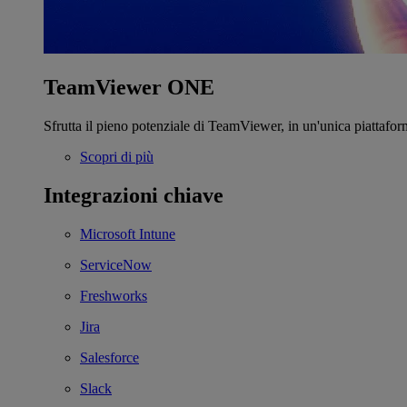
TeamViewer ONE
Sfrutta il pieno potenziale di TeamViewer, in un'unica piattafor
Scopri di più
Integrazioni chiave
Microsoft Intune
ServiceNow
Freshworks
Jira
Salesforce
Slack