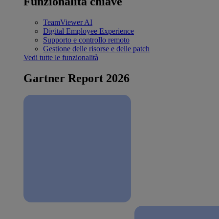
Funzionalità chiave
TeamViewer AI
Digital Employee Experience
Supporto e controllo remoto
Gestione delle risorse e delle patch
Vedi tutte le funzionalità
Gartner Report 2026