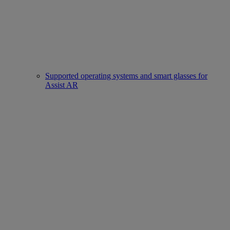
Supported operating systems and smart glasses for
Assist AR