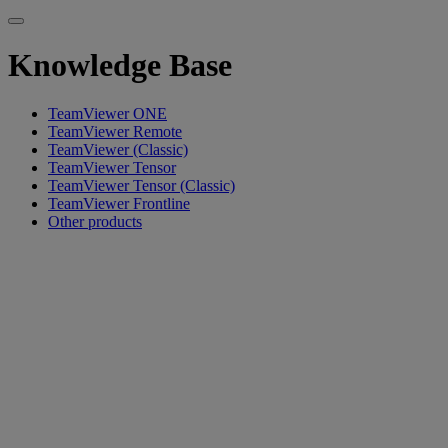
Knowledge Base
TeamViewer ONE
TeamViewer Remote
TeamViewer (Classic)
TeamViewer Tensor
TeamViewer Tensor (Classic)
TeamViewer Frontline
Other products