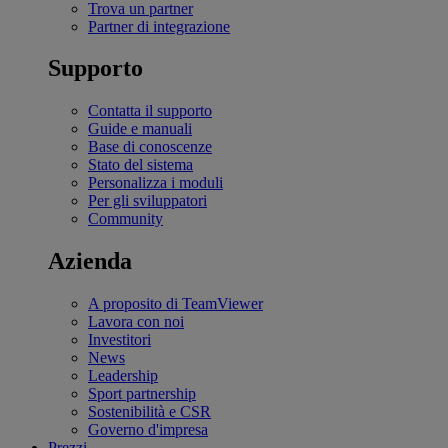
Trova un partner
Partner di integrazione
Supporto
Contatta il supporto
Guide e manuali
Base di conoscenze
Stato del sistema
Personalizza i moduli
Per gli sviluppatori
Community
Azienda
A proposito di TeamViewer
Lavora con noi
Investitori
News
Leadership
Sport partnership
Sostenibilità e CSR
Governo d'impresa
Prezzi