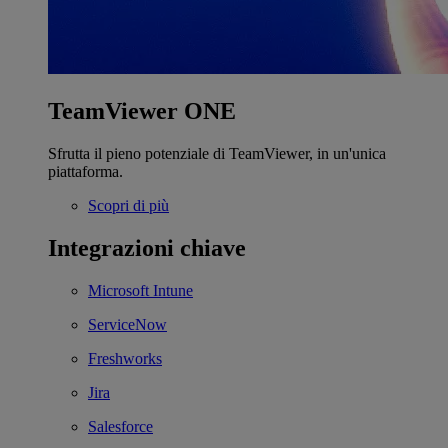
TeamViewer ONE
Sfrutta il pieno potenziale di TeamViewer, in un'unica
piattaforma.
Scopri di più
Integrazioni chiave
Microsoft Intune
ServiceNow
Freshworks
Jira
Salesforce