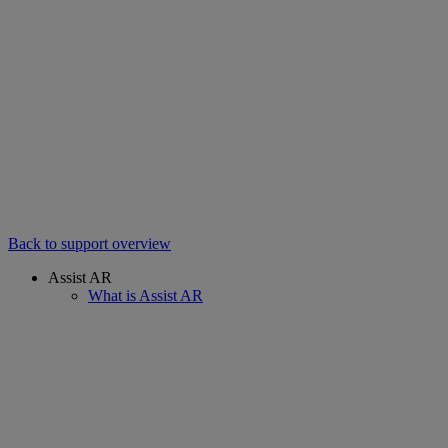
Back to support overview
Assist AR
What is Assist AR