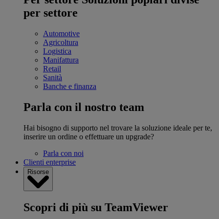
per settore
Automotive
Agricoltura
Logistica
Manifattura
Retail
Sanità
Banche e finanza
Parla con il nostro team
Hai bisogno di supporto nel trovare la soluzione ideale per te,
inserire un ordine o effettuare un upgrade?
Parla con noi
Clienti enterprise
Risorse
Scopri di più su TeamViewer