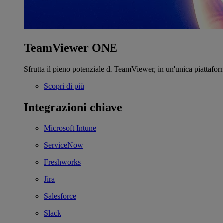
TeamViewer ONE
Sfrutta il pieno potenziale di TeamViewer, in un'unica piattafor
Scopri di più
Integrazioni chiave
Microsoft Intune
ServiceNow
Freshworks
Jira
Salesforce
Slack