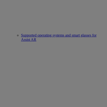
Supported operating systems and smart glasses for
Assist AR