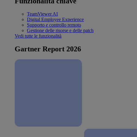
Funzionalità chiave
TeamViewer AI
Digital Employee Experience
Supporto e controllo remoto
Gestione delle risorse e delle patch
Vedi tutte le funzionalità
Gartner Report 2026