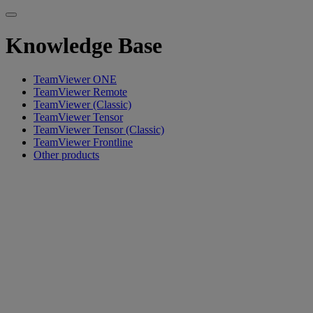
Knowledge Base
TeamViewer ONE
TeamViewer Remote
TeamViewer (Classic)
TeamViewer Tensor
TeamViewer Tensor (Classic)
TeamViewer Frontline
Other products