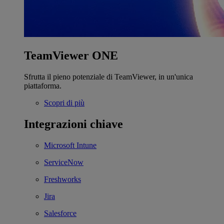
TeamViewer ONE
Sfrutta il pieno potenziale di TeamViewer, in un'unica
piattaforma.
Scopri di più
Integrazioni chiave
Microsoft Intune
ServiceNow
Freshworks
Jira
Salesforce