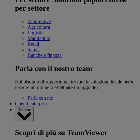
per settore
Automotive
Agricoltura
Logistica
Manifattura
Retail
Sanità
Banche e finanza
Parla con il nostro team
Hai bisogno di supporto nel trovare la soluzione ideale per te,
inserire un ordine o effettuare un upgrade?
Parla con noi
Clienti enterprise
Risorse
Scopri di più su TeamViewer