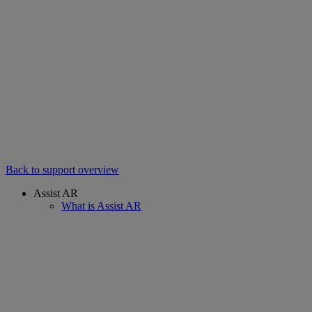
Back to support overview
Assist AR
What is Assist AR