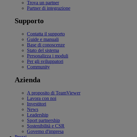
Trova un partner
Partner di integrazione
Supporto
Contatta il supporto
Guide e manuali
Base di conoscenze
Stato del sistema
Personalizza i moduli
Per gli sviluppatori
Community
Azienda
A proposito di TeamViewer
Lavora con noi
Investitori
News
Leadership
Sport partnership
Sostenibilità e CSR
Governo d'impresa
Prezzi