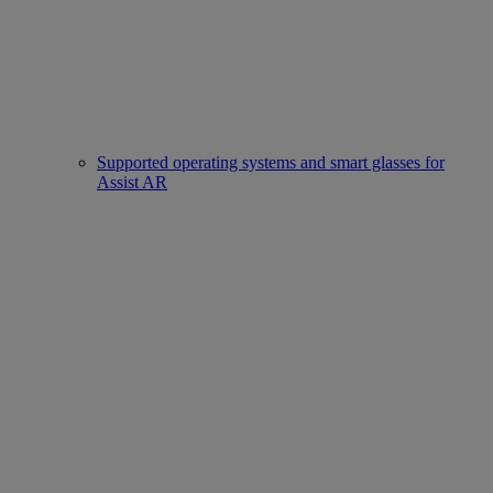
Supported operating systems and smart glasses for
Assist AR