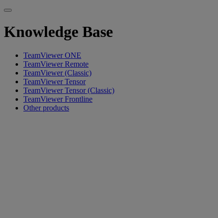
Knowledge Base
TeamViewer ONE
TeamViewer Remote
TeamViewer (Classic)
TeamViewer Tensor
TeamViewer Tensor (Classic)
TeamViewer Frontline
Other products