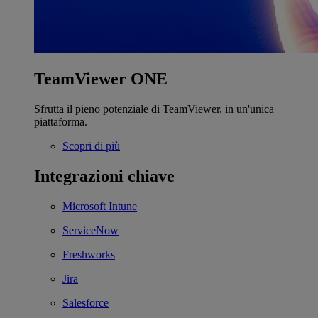
TeamViewer ONE
Sfrutta il pieno potenziale di TeamViewer, in un'unica
piattaforma.
Scopri di più
Integrazioni chiave
Microsoft Intune
ServiceNow
Freshworks
Jira
Salesforce