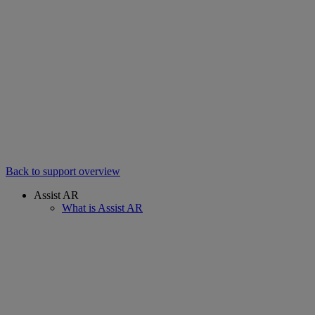
Back to support overview
Assist AR
What is Assist AR