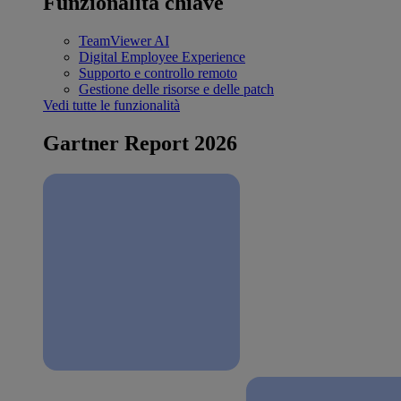
Funzionalità chiave
TeamViewer AI
Digital Employee Experience
Supporto e controllo remoto
Gestione delle risorse e delle patch
Vedi tutte le funzionalità
Gartner Report 2026