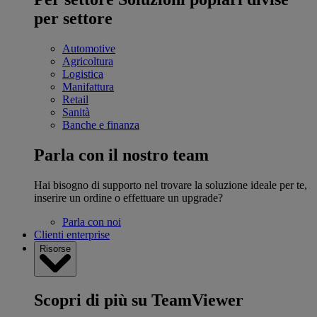
per settore
Automotive
Agricoltura
Logistica
Manifattura
Retail
Sanità
Banche e finanza
Parla con il nostro team
Hai bisogno di supporto nel trovare la soluzione ideale per te,
inserire un ordine o effettuare un upgrade?
Parla con noi
Clienti enterprise
Risorse
Scopri di più su TeamViewer