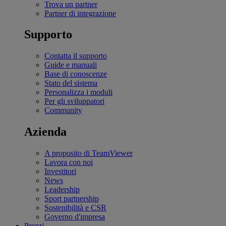
Trova un partner
Partner di integrazione
Supporto
Contatta il supporto
Guide e manuali
Base di conoscenze
Stato del sistema
Personalizza i moduli
Per gli sviluppatori
Community
Azienda
A proposito di TeamViewer
Lavora con noi
Investitori
News
Leadership
Sport partnership
Sostenibilità e CSR
Governo d'impresa
Prezzi