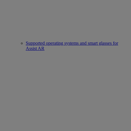
Supported operating systems and smart glasses for
Assist AR