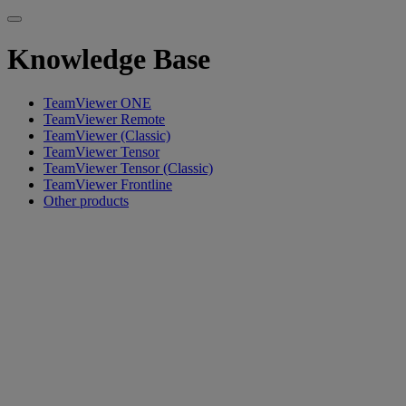
Knowledge Base
TeamViewer ONE
TeamViewer Remote
TeamViewer (Classic)
TeamViewer Tensor
TeamViewer Tensor (Classic)
TeamViewer Frontline
Other products