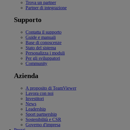
Trova un partner
Partner di integrazione
Supporto
Contatta il supporto
Guide e manuali
Base di conoscenze
Stato del sistema
Personalizza i moduli
Per gli sviluppatori
Community
Azienda
A proposito di TeamViewer
Lavora con noi
Investitori
News
Leadership
Sport partnership
Sostenibilità e CSR
Governo d'impresa
Prezzi