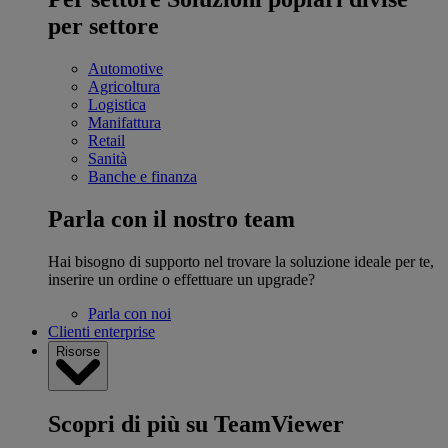
per settore
Automotive
Agricoltura
Logistica
Manifattura
Retail
Sanità
Banche e finanza
Parla con il nostro team
Hai bisogno di supporto nel trovare la soluzione ideale per te,
inserire un ordine o effettuare un upgrade?
Parla con noi
Clienti enterprise
Risorse
Scopri di più su TeamViewer