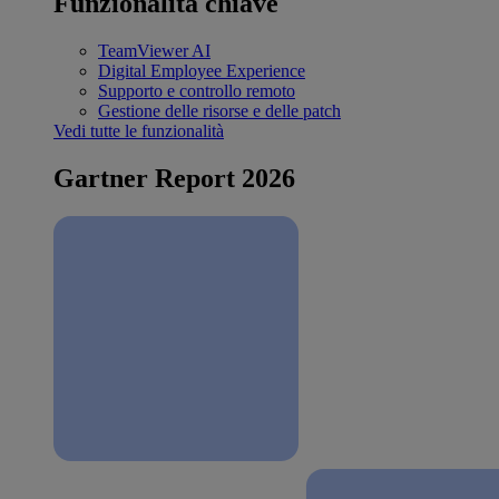
Funzionalità chiave
TeamViewer AI
Digital Employee Experience
Supporto e controllo remoto
Gestione delle risorse e delle patch
Vedi tutte le funzionalità
Gartner Report 2026