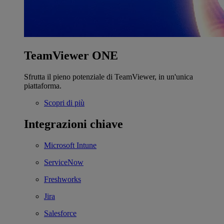
TeamViewer ONE
Sfrutta il pieno potenziale di TeamViewer, in un'unica
piattaforma.
Scopri di più
Integrazioni chiave
Microsoft Intune
ServiceNow
Freshworks
Jira
Salesforce