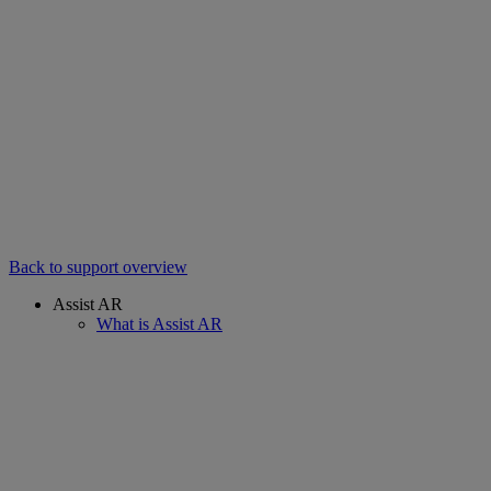
Back to support overview
Assist AR
What is Assist AR