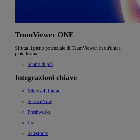
TeamViewer ONE
Sfrutta il pieno potenziale di TeamViewer, in un'unica
piattaforma.
Scopri di più
Integrazioni chiave
Microsoft Intune
ServiceNow
Freshworks
Jira
Salesforce