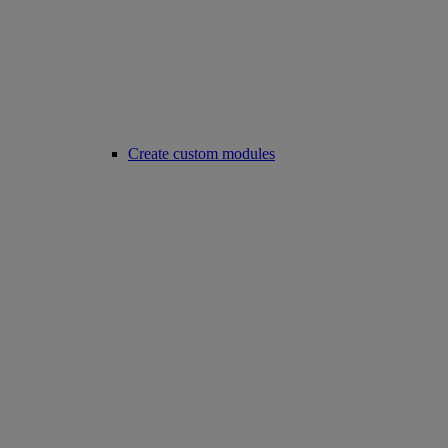
Create custom modules