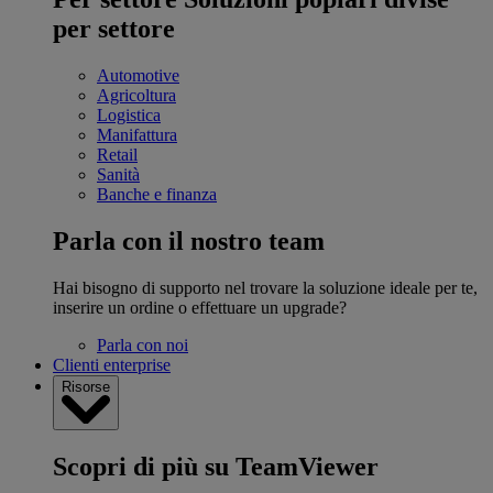
per settore
Automotive
Agricoltura
Logistica
Manifattura
Retail
Sanità
Banche e finanza
Parla con il nostro team
Hai bisogno di supporto nel trovare la soluzione ideale per te,
inserire un ordine o effettuare un upgrade?
Parla con noi
Clienti enterprise
Risorse
Scopri di più su TeamViewer