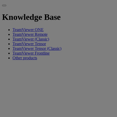
Knowledge Base
TeamViewer ONE
TeamViewer Remote
TeamViewer (Classic)
TeamViewer Tensor
TeamViewer Tensor (Classic)
TeamViewer Frontline
Other products