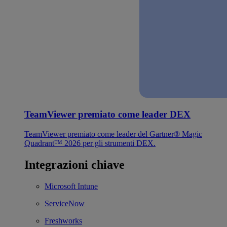
TeamViewer premiato come leader DEX
TeamViewer premiato come leader del Gartner® Magic
Quadrant™ 2026 per gli strumenti DEX.
Integrazioni chiave
Microsoft Intune
ServiceNow
Freshworks