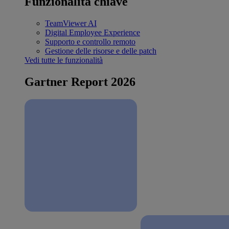
Funzionalità chiave
TeamViewer AI
Digital Employee Experience
Supporto e controllo remoto
Gestione delle risorse e delle patch
Vedi tutte le funzionalità
Gartner Report 2026