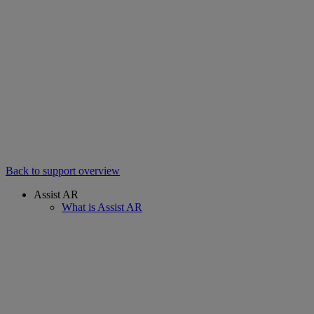
Back to support overview
Assist AR
What is Assist AR