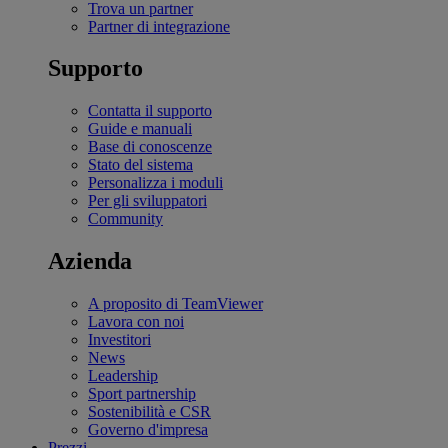
Trova un partner
Partner di integrazione
Supporto
Contatta il supporto
Guide e manuali
Base di conoscenze
Stato del sistema
Personalizza i moduli
Per gli sviluppatori
Community
Azienda
A proposito di TeamViewer
Lavora con noi
Investitori
News
Leadership
Sport partnership
Sostenibilità e CSR
Governo d'impresa
Prezzi