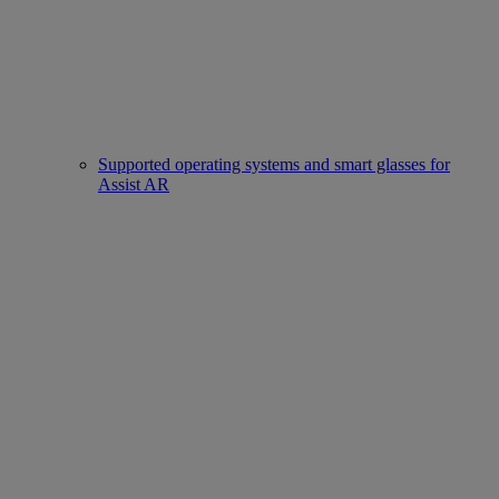
Supported operating systems and smart glasses for
Assist AR