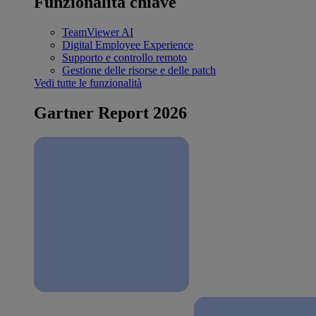
Funzionalità chiave
TeamViewer AI
Digital Employee Experience
Supporto e controllo remoto
Gestione delle risorse e delle patch
Vedi tutte le funzionalità
Gartner Report 2026