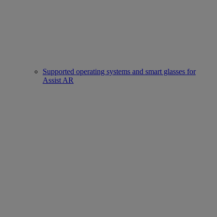
Supported operating systems and smart glasses for
Assist AR