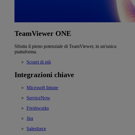
TeamViewer ONE
Sfrutta il pieno potenziale di TeamViewer, in un'unica
piattaforma.
Scopri di più
Integrazioni chiave
Microsoft Intune
ServiceNow
Freshworks
Jira
Salesforce