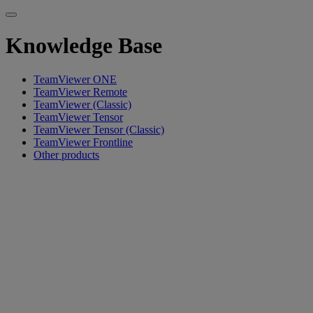
Knowledge Base
TeamViewer ONE
TeamViewer Remote
TeamViewer (Classic)
TeamViewer Tensor
TeamViewer Tensor (Classic)
TeamViewer Frontline
Other products