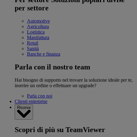
per settore
Automotive
Agricoltura
Logistica
Manifattura
Retail
Sanità
Banche e finanza
Parla con il nostro team
Hai bisogno di supporto nel trovare la soluzione ideale per te,
inserire un ordine o effettuare un upgrade?
Parla con noi
Clienti enterprise
Risorse
Scopri di più su TeamViewer