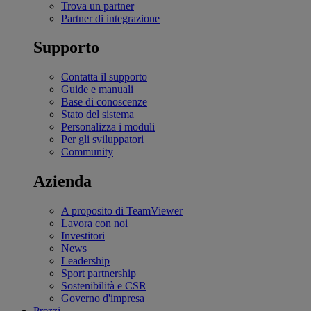
Trova un partner
Partner di integrazione
Supporto
Contatta il supporto
Guide e manuali
Base di conoscenze
Stato del sistema
Personalizza i moduli
Per gli sviluppatori
Community
Azienda
A proposito di TeamViewer
Lavora con noi
Investitori
News
Leadership
Sport partnership
Sostenibilità e CSR
Governo d'impresa
Prezzi