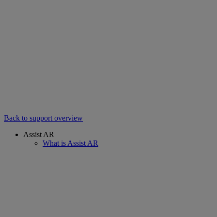
Back to support overview
Assist AR
What is Assist AR