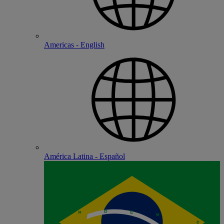
Americas - English
América Latina - Español