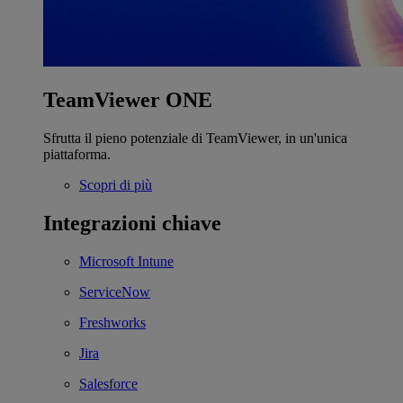
TeamViewer ONE
Sfrutta il pieno potenziale di TeamViewer, in un'unica
piattaforma.
Scopri di più
Integrazioni chiave
Microsoft Intune
ServiceNow
Freshworks
Jira
Salesforce