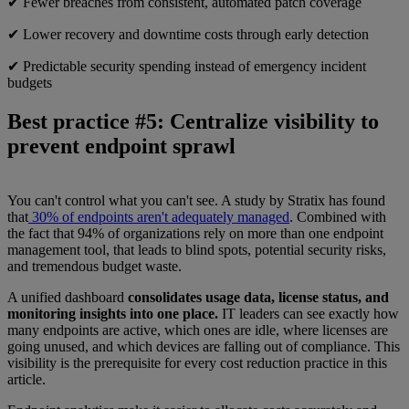
✔ Fewer breaches from consistent, automated patch coverage
✔ Lower recovery and downtime costs through early detection
✔ Predictable security spending instead of emergency incident
budgets
Best practice #5: Centralize visibility to
prevent endpoint sprawl
You can't control what you can't see. A study by Stratix has found
that
30% of endpoints aren't adequately managed
. Combined with
the fact that 94% of organizations rely on more than one endpoint
management tool, that leads to blind spots, potential security risks,
and tremendous budget waste.
A unified dashboard
consolidates usage data, license status, and
monitoring insights into one place.
IT leaders can see exactly how
many endpoints are active, which ones are idle, where licenses are
going unused, and which devices are falling out of compliance. This
visibility is the prerequisite for every cost reduction practice in this
article.