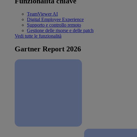
Funzionalità chiave
TeamViewer AI
Digital Employee Experience
Supporto e controllo remoto
Gestione delle risorse e delle patch
Vedi tutte le funzionalità
Gartner Report 2026