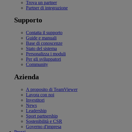
Trova un partner
Partner di integrazione
Supporto
Contatta il supporto
Guide e manuali
Base di conoscenze
Stato del sistema
Personalizza i moduli
Per gli sviluppatori
Community
Azienda
A proposito di TeamViewer
Lavora con noi
Investitori
News
Leadership
Sport partnership
Sostenibilità e CSR
Governo d'impresa
Prezzi