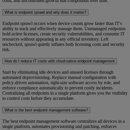
costs, and uncontrolled growth that compounds over time.
What is endpoint sprawl and why does it matter?
Endpoint sprawl occurs when device counts grow faster than IT's
ability to track and effectively manage them. Unmanaged endpoints
hold active licenses, create security vulnerabilities, and consume IT
resources without appearing in any official inventory. Left
unchecked, sprawl quietly inflates both licensing costs and security
risk.
How do I reduce IT costs with cloud-native endpoint management
Start by eliminating idle devices and unused licenses through
automated deprovisioning. Replace manual configuration with
policy-driven automation, right-size software access by role, and
enforce compliance automatically to prevent costly incidents.
Centralizing all endpoints in a single platform gives you the visibility
to control costs before they accumulate.
What is the best endpoint management software?
The best endpoint management software centralizes all devices in a
single platform, automates provisioning and patching, enforces