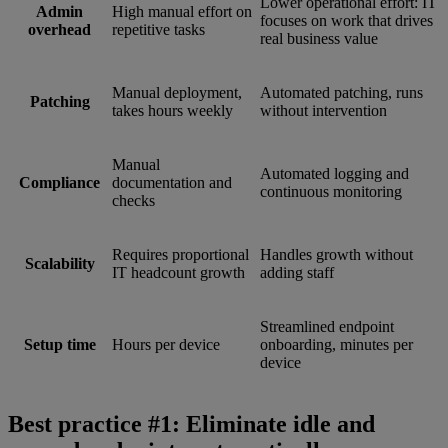
Lower operational effort: IT
Admin
High manual effort on
focuses on work that drives
overhead
repetitive tasks
real business value
Manual deployment,
Automated patching, runs
Patching
takes hours weekly
without intervention
Manual
Automated logging and
Compliance
documentation and
continuous monitoring
checks
Requires proportional
Handles growth without
Scalability
IT headcount growth
adding staff
Streamlined endpoint
Setup time
Hours per device
onboarding, minutes per
device
Best practice #1: Eliminate idle and