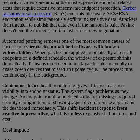
Security incidents are among the most expensive endpoint-related
costs that require extensive ransomware endpoint protection.
Cerber
ransomware-as-a-service
(RaaS) encrypts files using AES+RSA
encryption while simultaneously exfiltrating sensitive data. Attackers
then threaten to publish that data even if the ransom is paid. Paying
doesn't end the incident; it often just starts a new negotiation.
Automated patching removes one of the most common causes of
successful cyberattacks,
unpatched software with known
vulnerabilities
. When patches are applied automatically across all
endpoints on a defined schedule, the window of exposure shrinks
dramatically. IT teams don't need to track patch status manually or
chase down devices that missed an update cycle. The process runs
continuously in the background.
Continuous device health monitoring gives IT teams real-time
visibility into endpoint status. The system flags problems as they
emerge. An endpoint running outdated software, missing a required
security configuration, or showing signs of compromise appears on
the dashboard immediately. This shifts
incident response from
reactive to preventive
, which is far less expensive in both time and
cost.
Cost impact: