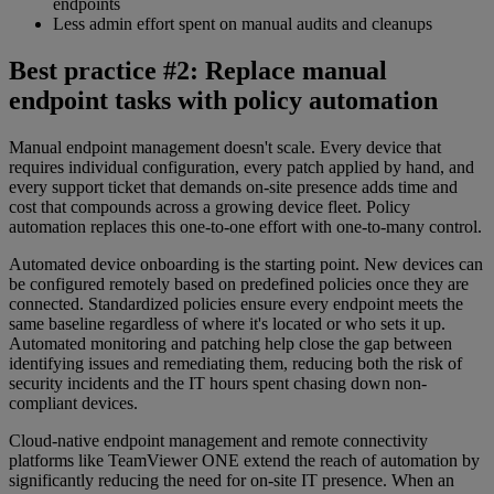
endpoints
Less admin effort spent on manual audits and cleanups
Best practice #2: Replace manual
endpoint tasks with policy automation
Manual endpoint management doesn't scale. Every device that
requires individual configuration, every patch applied by hand, and
every support ticket that demands on-site presence adds time and
cost that compounds across a growing device fleet. Policy
automation replaces this one-to-one effort with one-to-many control.
Automated device onboarding is the starting point. New devices can
be configured remotely based on predefined policies once they are
connected. Standardized policies ensure every endpoint meets the
same baseline regardless of where it's located or who sets it up.
Automated monitoring and patching help close the gap between
identifying issues and remediating them, reducing both the risk of
security incidents and the IT hours spent chasing down non-
compliant devices.
Cloud-native endpoint management and remote connectivity
platforms like TeamViewer ONE extend the reach of automation by
significantly reducing the need for on-site IT presence. When an