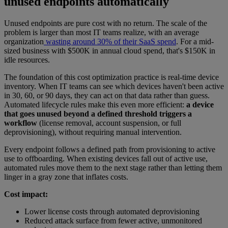
unused endpoints automatically
Unused endpoints are pure cost with no return. The scale of the
problem is larger than most IT teams realize, with an average
organization
wasting around 30% of their SaaS spend
. For a mid-
sized business with $500K in annual cloud spend, that's $150K in
idle resources.
The foundation of this cost optimization practice is real-time device
inventory. When IT teams can see which devices haven't been active
in 30, 60, or 90 days, they can act on that data rather than guess.
Automated lifecycle rules make this even more efficient:
a device
that goes unused beyond a defined threshold triggers a
workflow
(license removal, account suspension, or full
deprovisioning), without requiring manual intervention.
Every endpoint follows a defined path from provisioning to active
use to offboarding. When existing devices fall out of active use,
automated rules move them to the next stage rather than letting them
linger in a gray zone that inflates costs.
Cost impact:
Lower license costs through automated deprovisioning
Reduced attack surface from fewer active, unmonitored