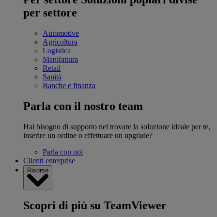
per settore
Automotive
Agricoltura
Logistica
Manifattura
Retail
Sanità
Banche e finanza
Parla con il nostro team
Hai bisogno di supporto nel trovare la soluzione ideale per te,
inserire un ordine o effettuare un upgrade?
Parla con noi
Clienti enterprise
Risorse
Scopri di più su TeamViewer