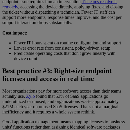
endpoint issue requires human intervention,
IT teams resolve it
remotely
, accessing the device directly, applying fixes, and closing
the ticket without dispatching a technician. Fewer IT staff can
support more endpoints, response times improve, and the cost per
support interaction drops substantially.
Cost impact:
Fewer IT hours spent on routine configuration and support
Lower error rate from consistent, policy-driven setup
Predictable operating costs that don't grow linearly with
device count
Best practice #3: Right-size endpoint
licenses and access in real time
Most organizations pay for more software access than their teams
actually use.
Zylo
found that 53% of SaaS applications go
underutilized or unused, and organizations waste approximately
$21M each year on unused SaaS licenses. That's not a marginal
inefficiency and it requires a whole system rethink.
Good application management means mapping licenses to business
units' functions rather than assigning identical software packages