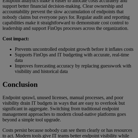
Endpoint analytics make it easier to allocate costs accurately and
support better financial decision-making. Clear ownership and
accountability prevent the slow accumulation of endpoints that
nobody claims but everyone pays for. Regular audit and reporting
capabilities make it straightforward to demonstrate cost control to
leadership and support FinOps processes across the organization.
Cost impact:
Prevents uncontrolled endpoint growth before it inflates costs
Supports FinOps and IT budgeting with accurate, real-time
data
Improves forecasting accuracy by replacing guesswork with
visibility and historical data
Conclusion
Endpoint sprawl, unused licenses, manual processes, and poor
visibility drain IT budgets in ways that are easy to overlook but
significant in aggregate. Switching from traditional endpoint
management approaches to modern cloud-native platforms goes
beyond a simple tool upgrade.
Costs persist because nobody can see them clearly or has resources
to act. Modern tools give IT teams better endpoint visibility while