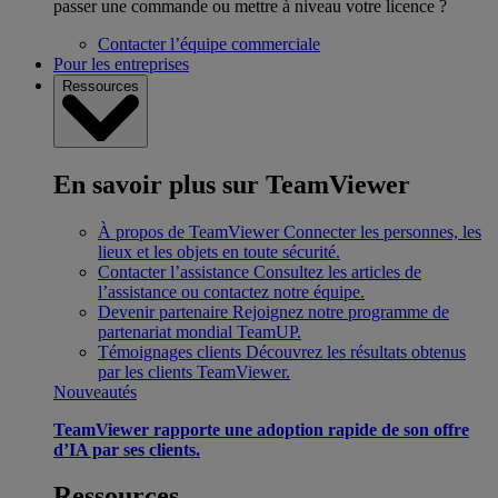
passer une commande ou mettre à niveau votre licence ?
Contacter l’équipe commerciale
Pour les entreprises
Ressources
En savoir plus sur TeamViewer
À propos de TeamViewer
Connecter les personnes, les
lieux et les objets en toute sécurité.
Contacter l’assistance
Consultez les articles de
l’assistance ou contactez notre équipe.
Devenir partenaire
Rejoignez notre programme de
partenariat mondial TeamUP.
Témoignages clients
Découvrez les résultats obtenus
par les clients TeamViewer.
Nouveautés
TeamViewer rapporte une adoption rapide de son offre
d’IA par ses clients.
Ressources