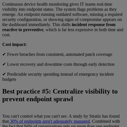
Continuous device health monitoring gives IT teams real-time
visibility into endpoint status. The system flags problems as they
emerge. An endpoint running outdated software, missing a required
security configuration, or showing signs of compromise appears on
the dashboard immediately. This shifts
incident response from
reactive to preventive
, which is far less expensive in both time and
cost.
Cost impact:
✔ Fewer breaches from consistent, automated patch coverage
✔ Lower recovery and downtime costs through early detection
✔ Predictable security spending instead of emergency incident
budgets
Best practice #5: Centralize visibility to
prevent endpoint sprawl
You can't control what you can't see. A study by Stratix has found
that
30% of endpoints aren't adequately managed
. Combined with
the fact that 94% of organizations rely on more than one endpoint