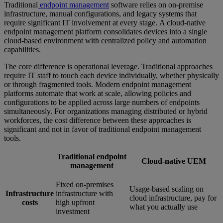
Traditional
endpoint management
software relies on on-premise
infrastructure, manual configurations, and legacy systems that
require significant IT involvement at every stage. A cloud-native
endpoint management platform consolidates devices into a single
cloud-based environment with centralized policy and automation
capabilities.
The core difference is operational leverage. Traditional approaches
require IT staff to touch each device individually, whether physically
or through fragmented tools. Modern endpoint management
platforms automate that work at scale, allowing policies and
configurations to be applied across large numbers of endpoints
simultaneously. For organizations managing distributed or hybrid
workforces, the cost difference between these approaches is
significant and not in favor of traditional endpoint management
tools.
Traditional endpoint
Cloud-native UEM
management
Fixed on-premises
Usage-based scaling on
Infrastructure
infrastructure with
cloud infrastructure, pay for
costs
high upfront
what you actually use
investment