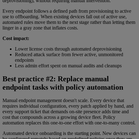
deprovisioning), without requiring manual intervention.
Every endpoint follows a defined path from provisioning to active
use to offboarding. When existing devices fall out of active use,
automated rules move them to the next stage rather than letting them
linger in a gray zone that inflates costs.
Cost impact:
Lower license costs through automated deprovisioning
Reduced attack surface from fewer active, unmonitored
endpoints
Less admin effort spent on manual audits and cleanups
Best practice #2: Replace manual
endpoint tasks with policy automation
Manual endpoint management doesn't scale. Every device that
requires individual configuration, every patch applied by hand, and
every support ticket that demands on-site presence adds time and
cost that compounds across a growing device fleet. Policy
automation replaces this one-to-one effort with one-to-many control.
Automated device onboarding is the starting point. New devices can
be configured remotely based on predefined policies once they are