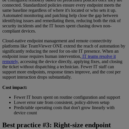
connected. Standardized policies ensure every endpoint meets the
same baseline regardless of where it's located or who sets it up.
Automated monitoring and patching help close the gap between
identifying issues and remediating them, reducing both the risk of
security incidents and the IT hours spent chasing down non-
compliant devices.
Cloud-native endpoint management and remote connectivity
platforms like TeamViewer ONE extend the reach of automation by
significantly reducing the need for on-site IT presence. When an
endpoint issue requires human intervention,
IT teams resolve it
remotely
, accessing the device directly, applying fixes, and closing
the ticket without dispatching a technician. Fewer IT staff can
support more endpoints, response times improve, and the cost per
support interaction drops substantially.
Cost impact:
Fewer IT hours spent on routine configuration and support
Lower error rate from consistent, policy-driven setup
Predictable operating costs that don't grow linearly with
device count
Best practice #3: Right-size endpoint