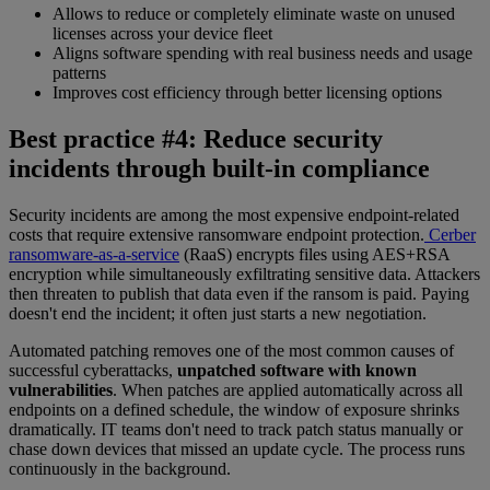
Allows to reduce or completely eliminate waste on unused
licenses across your device fleet
Aligns software spending with real business needs and usage
patterns
Improves cost efficiency through better licensing options
Best practice #4: Reduce security
incidents through built-in compliance
Security incidents are among the most expensive endpoint-related
costs that require extensive ransomware endpoint protection.
Cerber
ransomware-as-a-service
(RaaS) encrypts files using AES+RSA
encryption while simultaneously exfiltrating sensitive data. Attackers
then threaten to publish that data even if the ransom is paid. Paying
doesn't end the incident; it often just starts a new negotiation.
Automated patching removes one of the most common causes of
successful cyberattacks,
unpatched software with known
vulnerabilities
. When patches are applied automatically across all
endpoints on a defined schedule, the window of exposure shrinks
dramatically. IT teams don't need to track patch status manually or
chase down devices that missed an update cycle. The process runs
continuously in the background.