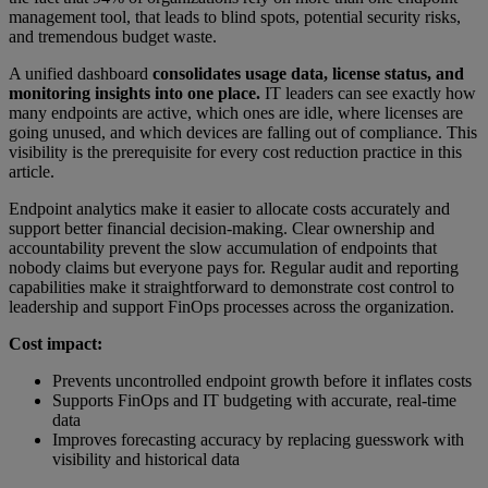
management tool, that leads to blind spots, potential security risks,
and tremendous budget waste.
A unified dashboard
consolidates usage data, license status, and
monitoring insights into one place.
IT leaders can see exactly how
many endpoints are active, which ones are idle, where licenses are
going unused, and which devices are falling out of compliance. This
visibility is the prerequisite for every cost reduction practice in this
article.
Endpoint analytics make it easier to allocate costs accurately and
support better financial decision-making. Clear ownership and
accountability prevent the slow accumulation of endpoints that
nobody claims but everyone pays for. Regular audit and reporting
capabilities make it straightforward to demonstrate cost control to
leadership and support FinOps processes across the organization.
Cost impact:
Prevents uncontrolled endpoint growth before it inflates costs
Supports FinOps and IT budgeting with accurate, real-time
data
Improves forecasting accuracy by replacing guesswork with
visibility and historical data