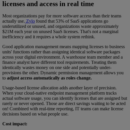
licenses and access in real time
Most organizations pay for more software access than their teams
actually use.
Zylo
found that 53% of SaaS applications go
underutilized or unused, and organizations waste approximately
$21M each year on unused SaaS licenses. That's not a marginal
inefficiency and it requires a whole system rethink.
Good application management means mapping licenses to business
units' functions rather than assigning identical software packages
across your digital environment. A warehouse team member and a
finance analyst have different tool requirements. Treating them
identically wastes money on one side and potentially under-
provisions the other. Dynamic permission management allows you
to
adjust access automatically as roles change.
Usage-based license allocation adds another layer of precision.
When your cloud-native endpoint management platform tracks
actual software usage, you can identify licenses that are assigned but
rarely or never opened. Those are direct savings waiting to be acted
on! Combined with real-time reporting, IT teams can make license
decisions based on what people use.
Cost impact: