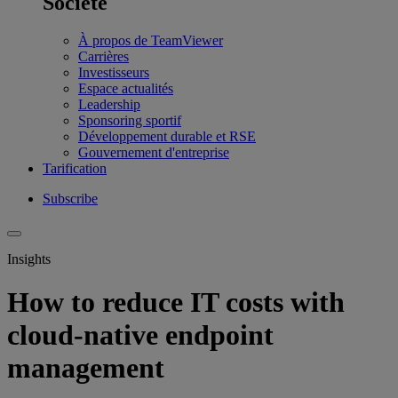
Société
À propos de TeamViewer
Carrières
Investisseurs
Espace actualités
Leadership
Sponsoring sportif
Développement durable et RSE
Gouvernement d'entreprise
Tarification
Subscribe
Insights
How to reduce IT costs with
cloud-native endpoint
management