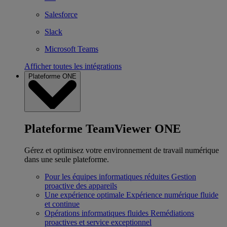
Salesforce
Slack
Microsoft Teams
Afficher toutes les intégrations
Plateforme ONE
Plateforme TeamViewer ONE
Gérez et optimisez votre environnement de travail numérique
dans une seule plateforme.
Pour les équipes informatiques réduites
Gestion
proactive des appareils
Une expérience optimale
Expérience numérique fluide
et continue
Opérations informatiques fluides
Remédiations
proactives et service exceptionnel