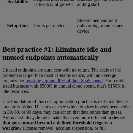
Scalability
IT headcount growth
adding staff
Streamlined endpoint
Setup time
Hours per device
onboarding, minutes per
device
Best practice #1: Eliminate idle and
unused endpoints automatically
Unused endpoints are pure cost with no return. The scale of the
problem is larger than most IT teams realize, with an average
organization
wasting around 30% of their SaaS spend
. For a mid-
sized business with $500K in annual cloud spend, that's $150K in
idle resources.
The foundation of this cost optimization practice is real-time device
inventory. When IT teams can see which devices haven't been active
in 30, 60, or 90 days, they can act on that data rather than guess.
Automated lifecycle rules make this even more efficient:
a device
that goes unused beyond a defined threshold triggers a
workflow
(license removal, account suspension, or full