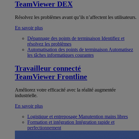
TeamViewer DEX
Résolvez les problèmes avant qu’ils n’affectent les utilisateurs.
En savoir plus
Dépannage des points de terminaison
Identifiez et
résolvez les problèmes
Automatisation des points de terminaison
Automatisez
les tâches informatiques courantes
Travailleur connecté
TeamViewer Frontline
Améliorez votre efficacité avec la réalité augmentée
industrielle.
En savoir plus
Logistique et entreposage
Manutention mains libres
Formation et intégration
Intégration rapide et
perfectionnement