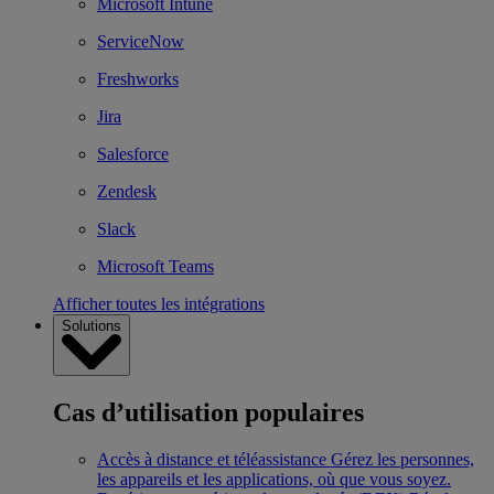
Microsoft Intune
ServiceNow
Freshworks
Jira
Salesforce
Zendesk
Slack
Microsoft Teams
Afficher toutes les intégrations
Solutions
Cas d’utilisation populaires
Accès à distance et téléassistance
Gérez les personnes,
les appareils et les applications, où que vous soyez.