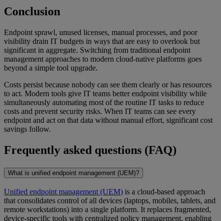
Conclusion
Endpoint sprawl, unused licenses, manual processes, and poor
visibility drain IT budgets in ways that are easy to overlook but
significant in aggregate. Switching from traditional endpoint
management approaches to modern cloud-native platforms goes
beyond a simple tool upgrade.
Costs persist because nobody can see them clearly or has resources
to act. Modern tools give IT teams better endpoint visibility while
simultaneously automating most of the routine IT tasks to reduce
costs and prevent security risks. When IT teams can see every
endpoint and act on that data without manual effort, significant cost
savings follow.
Frequently asked questions (FAQ)
What is unified endpoint management (UEM)?
Unified endpoint management (UEM)
is a cloud-based approach
that consolidates control of all devices (laptops, mobiles, tablets, and
remote workstations) into a single platform. It replaces fragmented,
device-specific tools with centralized policy management, enabling