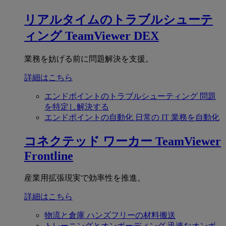
リアルタイムのトラブルシューテ
ィング
TeamViewer DEX
業務を妨げる前に問題解決を支援。
詳細はこちら
エンドポイントのトラブルシューティング
問題
を特定し解決する
エンドポイントの自動化
日常の IT 業務を自動化
コネクテッド ワーカー
TeamViewer
Frontline
産業用拡張現実で効率性を推進。
詳細はこちら
物流と倉庫
ハンズフリーの材料搬送
トレーニングとオンボーディング
迅速なオンボ