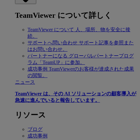
TeamViewer について詳しく
TeamViewer について
人、場所、物を安全に接
続。
サポートへ問い合わせ
サポート記事を参照また
はお問い合わせ。
パートナーになる
グローバルパートナープログ
ラム「TeamUP」に参加。
成功事例
TeamViewerのお客様が達成された成果
の閲覧。
ニュース
TeamViewer は、その AI ソリューションの顧客導入が
急速に進んでいると報告しています。
リソース
ブログ
成功事例