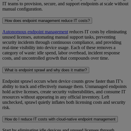
IT teams to provision, secure, and support endpoints at scale without
manual configuration.
How does endpoint management reduce IT costs?
Autonomous endpoint management
reduces IT costs by eliminating
unused licenses, automating manual support tasks, preventing
security incidents through continuous compliance, and providing
real-time visibility into device usage. Each of these removes a
category of waste: idle spend, labor overhead, incident response
costs, and uncontrolled growth that compounds over time.
What is endpoint sprawl and why does it matter?
Endpoint sprawl occurs when device counts grow faster than IT's
ability to track and effectively manage them. Unmanaged endpoints
hold active licenses, create security vulnerabilities, and consume IT
resources without appearing in any official inventory. Left
unchecked, sprawl quietly inflates both licensing costs and security
risk.
How do I reduce IT costs with cloud-native endpoint management
Start by eliminating idle devices and unused licenses through