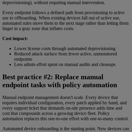
deprovisioning), without requiring manual intervention.
Every endpoint follows a defined path from provisioning to active
use to offboarding. When existing devices fall out of active use,
automated rules move them to the next stage rather than letting them
linger in a gray zone that inflates costs.
Cost impact:
Lower license costs through automated deprovisioning
Reduced attack surface from fewer active, unmonitored
endpoints
Less admin effort spent on manual audits and cleanups
Best practice #2: Replace manual
endpoint tasks with policy automation
Manual endpoint management doesn't scale. Every device that
requires individual configuration, every patch applied by hand, and
every support ticket that demands on-site presence adds time and
cost that compounds across a growing device fleet. Policy
automation replaces this one-to-one effort with one-to-many control.
Automated device onboarding is the starting point. New devices can