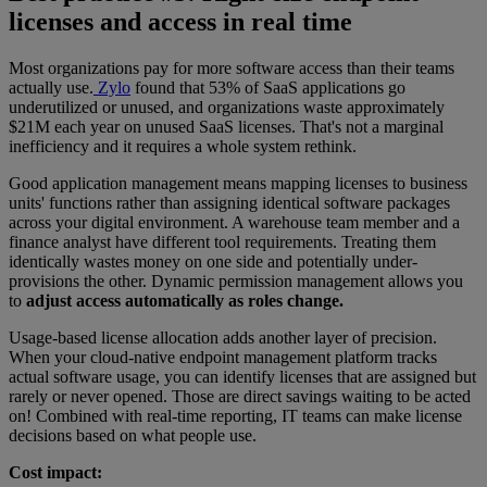
licenses and access in real time
Most organizations pay for more software access than their teams
actually use.
Zylo
found that 53% of SaaS applications go
underutilized or unused, and organizations waste approximately
$21M each year on unused SaaS licenses. That's not a marginal
inefficiency and it requires a whole system rethink.
Good application management means mapping licenses to business
units' functions rather than assigning identical software packages
across your digital environment. A warehouse team member and a
finance analyst have different tool requirements. Treating them
identically wastes money on one side and potentially under-
provisions the other. Dynamic permission management allows you
to
adjust access automatically as roles change.
Usage-based license allocation adds another layer of precision.
When your cloud-native endpoint management platform tracks
actual software usage, you can identify licenses that are assigned but
rarely or never opened. Those are direct savings waiting to be acted
on! Combined with real-time reporting, IT teams can make license
decisions based on what people use.
Cost impact: