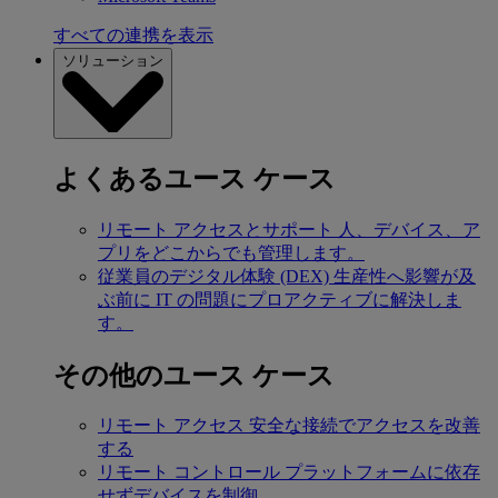
すべての連携を表示
ソリューション
よくあるユース ケース
リモート アクセスとサポート
人、デバイス、ア
プリをどこからでも管理します。
従業員のデジタル体験 (DEX)
生産性へ影響が及
ぶ前に IT の問題にプロアクティブに解決しま
す。
その他のユース ケース
リモート アクセス
安全な接続でアクセスを改善
する
リモート コントロール
プラットフォームに依存
せずデバイスを制御