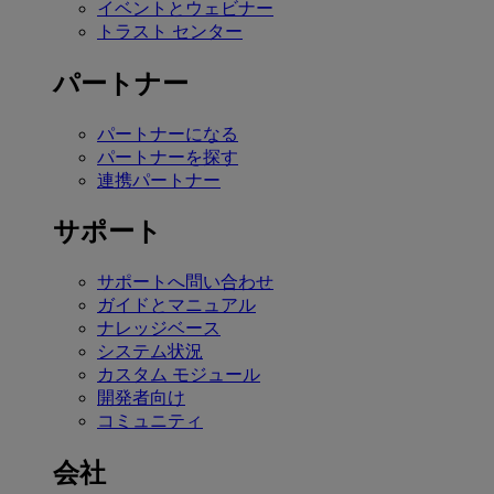
イベントとウェビナー
トラスト センター
パートナー
パートナーになる
パートナーを探す
連携パートナー
サポート
サポートへ問い合わせ
ガイドとマニュアル
ナレッジベース
システム状況
カスタム モジュール
開発者向け
コミュニティ
会社