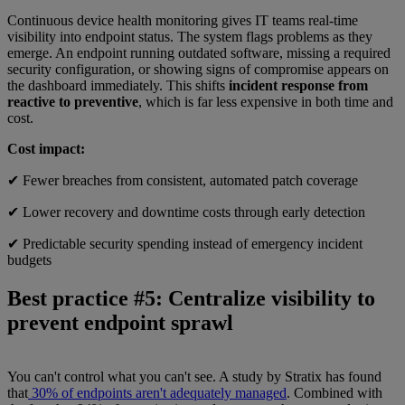
Continuous device health monitoring gives IT teams real-time
visibility into endpoint status. The system flags problems as they
emerge. An endpoint running outdated software, missing a required
security configuration, or showing signs of compromise appears on
the dashboard immediately. This shifts
incident response from
reactive to preventive
, which is far less expensive in both time and
cost.
Cost impact:
✔ Fewer breaches from consistent, automated patch coverage
✔ Lower recovery and downtime costs through early detection
✔ Predictable security spending instead of emergency incident
budgets
Best practice #5: Centralize visibility to
prevent endpoint sprawl
You can't control what you can't see. A study by Stratix has found
that
30% of endpoints aren't adequately managed
. Combined with