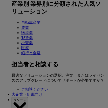
産業別
業界別に分類された人気ソ
リューション
自動車産業
農業
物流業
製造業
小売業
医療
銀行と金融
担当者と相談する
最適なソリューションの選択、注文、またはライセン
スのアップグレードについてサポートが必要ですか？
ご相談ください
大企業・組織向け
リソース