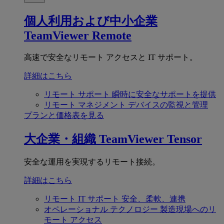
個人利用および中小企業
TeamViewer Remote
高速で安全なリモート アクセスと IT サポート。
詳細はこちら
リモート サポート
瞬時に安全なサポートを提供
リモート マネジメント
デバイスの監視と管理
プランと価格表を見る
大企業・組織
TeamViewer Tensor
安全な運用を実現するリモート接続。
詳細はこちら
リモート IT サポート
安全、柔軟、連携
オペレーショナル テクノロジー
製造現場へのリ
モート アクセス