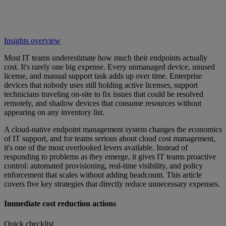
Insights overview
Most IT teams underestimate how much their endpoints actually
cost. It's rarely one big expense. Every unmanaged device, unused
license, and manual support task adds up over time. Enterprise
devices that nobody uses still holding active licenses, support
technicians traveling on-site to fix issues that could be resolved
remotely, and shadow devices that consume resources without
appearing on any inventory list.
A cloud-native endpoint management system changes the economics
of IT support, and for teams serious about cloud cost management,
it's one of the most overlooked levers available. Instead of
responding to problems as they emerge, it gives IT teams proactive
control: automated provisioning, real-time visibility, and policy
enforcement that scales without adding headcount. This article
covers five key strategies that directly reduce unnecessary expenses.
Immediate cost reduction actions
Quick checklist