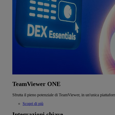
TeamViewer ONE
Sfrutta il pieno potenziale di TeamViewer, in un'unica piattafor
Scopri di più
Integrazioni chiave