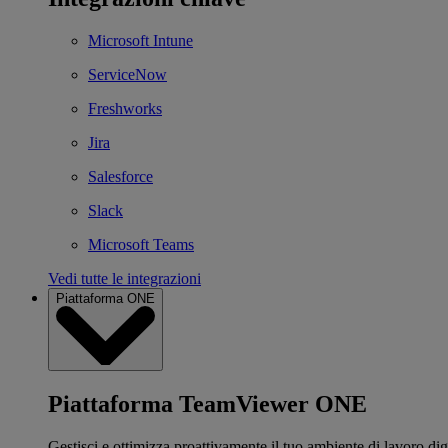
Microsoft Intune
ServiceNow
Freshworks
Jira
Salesforce
Slack
Microsoft Teams
Vedi tutte le integrazioni
Piattaforma ONE
Piattaforma TeamViewer ONE
Gestisci e ottimizza proattivamente il tuo ambiente di lavoro dig