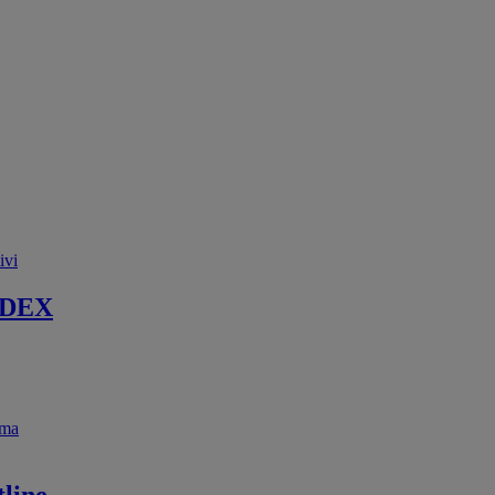
ivi
 DEX
ema