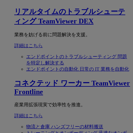
リアルタイムのトラブルシューテ
ィング
TeamViewer DEX
業務を妨げる前に問題解決を支援。
詳細はこちら
エンドポイントのトラブルシューティング
問題
を特定し解決する
エンドポイントの自動化
日常の IT 業務を自動化
コネクテッド ワーカー
TeamViewer
Frontline
産業用拡張現実で効率性を推進。
詳細はこちら
物流と倉庫
ハンズフリーの材料搬送
トレーニングとオンボーディング
迅速なオンボ