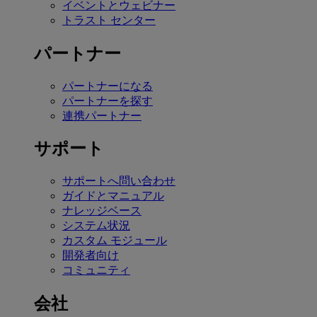
イベントとウェビナー
トラスト センター
パートナー
パートナーになる
パートナーを探す
連携パートナー
サポート
サポートへ問い合わせ
ガイドとマニュアル
ナレッジベース
システム状況
カスタム モジュール
開発者向け
コミュニティ
会社