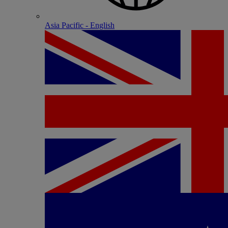
Asia Pacific - English