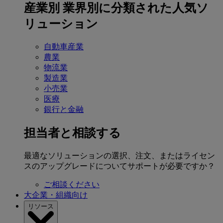
産業別
業界別に分類された人気ソ
リューション
自動車産業
農業
物流業
製造業
小売業
医療
銀行と金融
担当者と相談する
最適なソリューションの選択、注文、またはライセン
スのアップグレードについてサポートが必要ですか？
ご相談ください
大企業・組織向け
リソース