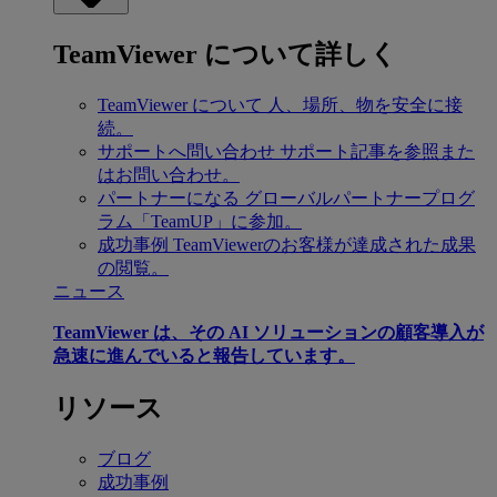
TeamViewer について詳しく
TeamViewer について
人、場所、物を安全に接
続。
サポートへ問い合わせ
サポート記事を参照また
はお問い合わせ。
パートナーになる
グローバルパートナープログ
ラム「TeamUP」に参加。
成功事例
TeamViewerのお客様が達成された成果
の閲覧。
ニュース
TeamViewer は、その AI ソリューションの顧客導入が
急速に進んでいると報告しています。
リソース
ブログ
成功事例