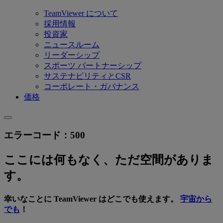
TeamViewer について
採用情報
投資家
ニュースルーム
リーダーシップ
スポーツ パートナーシップ
サステナビリティとCSR
コーポレート・ガバナンス
価格
エラーコード：500
ここには何もなく、ただ空間がありま
す。
幸いなことに TeamViewer はどこでも使えます。
宇宙から
でも
！