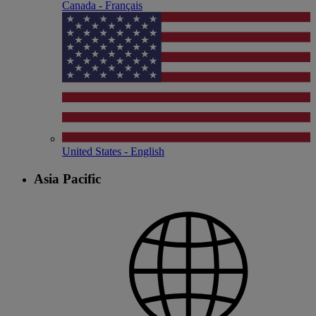
Canada - Français
United States - English
Asia Pacific