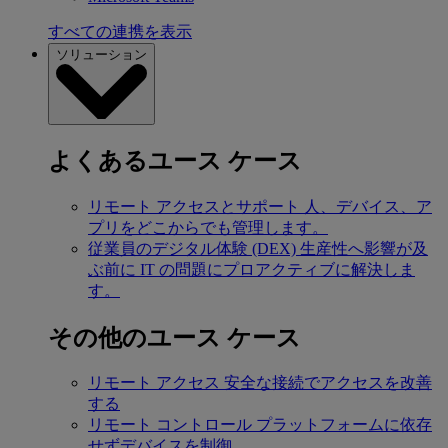
すべての連携を表示
ソリューション
よくあるユース ケース
リモート アクセスとサポート
人、デバイス、ア
プリをどこからでも管理します。
従業員のデジタル体験 (DEX)
生産性へ影響が及
ぶ前に IT の問題にプロアクティブに解決しま
す。
その他のユース ケース
リモート アクセス
安全な接続でアクセスを改善
する
リモート コントロール
プラットフォームに依存
せずデバイスを制御