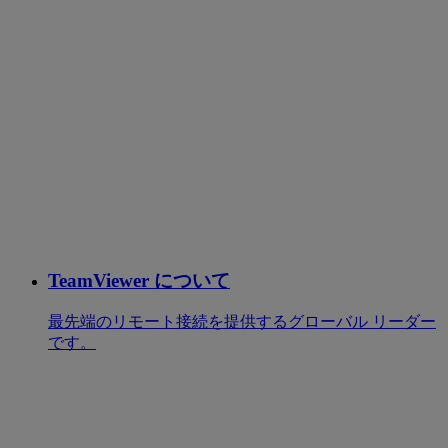
TeamViewer について
最先端のリモート接続を提供するグローバル リーダー
です。