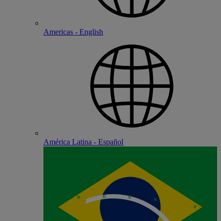
Americas - English
América Latina - Español