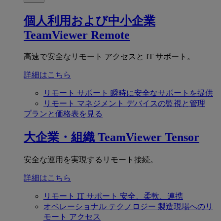
個人利用および中小企業
TeamViewer Remote
高速で安全なリモート アクセスと IT サポート。
詳細はこちら
リモート サポート
瞬時に安全なサポートを提供
リモート マネジメント
デバイスの監視と管理
プランと価格表を見る
大企業・組織
TeamViewer Tensor
安全な運用を実現するリモート接続。
詳細はこちら
リモート IT サポート
安全、柔軟、連携
オペレーショナル テクノロジー
製造現場へのリ
モート アクセス