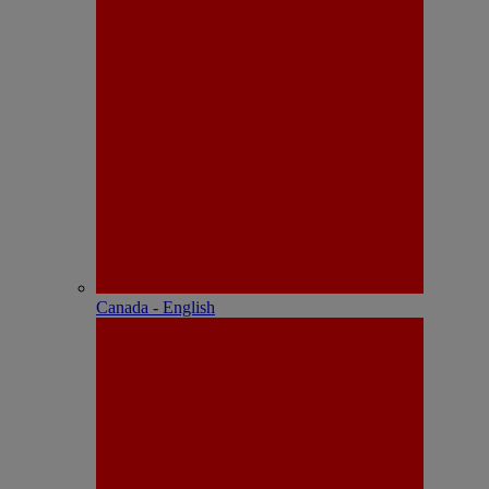
Canada - English