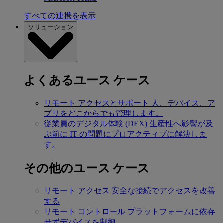
すべての連携を表示
ソリューション
よくあるユース ケース
リモート アクセスとサポート
人、デバイス、ア
プリをどこからでも管理します。
従業員のデジタル体験 (DEX)
生産性へ影響が及
ぶ前に IT の問題にプロアクティブに解決しま
す。
その他のユース ケース
リモート アクセス
安全な接続でアクセスを改善
する
リモート コントロール
プラットフォームに依存
せずデバイスを制御