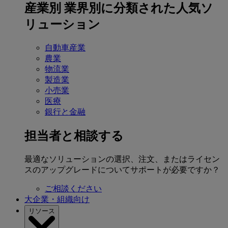
産業別
業界別に分類された人気ソ
リューション
自動車産業
農業
物流業
製造業
小売業
医療
銀行と金融
担当者と相談する
最適なソリューションの選択、注文、またはライセン
スのアップグレードについてサポートが必要ですか？
ご相談ください
大企業・組織向け
リソース