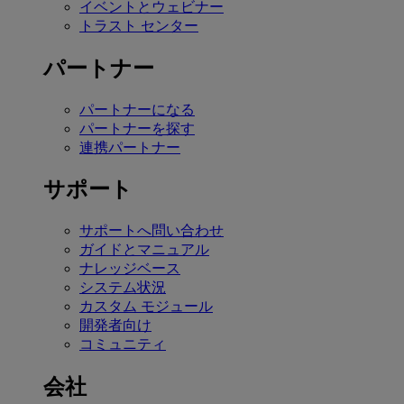
イベントとウェビナー
トラスト センター
パートナー
パートナーになる
パートナーを探す
連携パートナー
サポート
サポートへ問い合わせ
ガイドとマニュアル
ナレッジベース
システム状況
カスタム モジュール
開発者向け
コミュニティ
会社