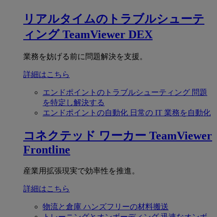
リアルタイムのトラブルシューテ
ィング
TeamViewer DEX
業務を妨げる前に問題解決を支援。
詳細はこちら
エンドポイントのトラブルシューティング
問題
を特定し解決する
エンドポイントの自動化
日常の IT 業務を自動化
コネクテッド ワーカー
TeamViewer
Frontline
産業用拡張現実で効率性を推進。
詳細はこちら
物流と倉庫
ハンズフリーの材料搬送
トレーニングとオンボーディング
迅速なオンボ