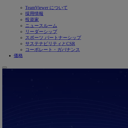
TeamViewer について
採用情報
投資家
ニュースルーム
リーダーシップ
スポーツ パートナーシップ
サステナビリティとCSR
コーポレート・ガバナンス
価格