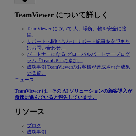
TeamViewer について詳しく
TeamViewer について
人、場所、物を安全に接
続。
サポートへ問い合わせ
サポート記事を参照また
はお問い合わせ。
パートナーになる
グローバルパートナープログ
ラム「TeamUP」に参加。
成功事例
TeamViewerのお客様が達成された成果
の閲覧。
ニュース
TeamViewer は、その AI ソリューションの顧客導入が
急速に進んでいると報告しています。
リソース
ブログ
成功事例