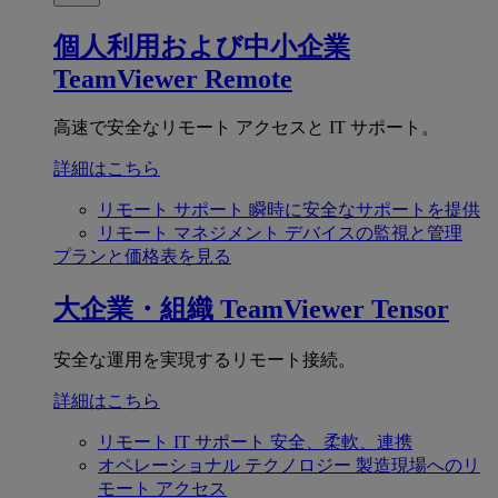
個人利用および中小企業
TeamViewer Remote
高速で安全なリモート アクセスと IT サポート。
詳細はこちら
リモート サポート
瞬時に安全なサポートを提供
リモート マネジメント
デバイスの監視と管理
プランと価格表を見る
大企業・組織
TeamViewer Tensor
安全な運用を実現するリモート接続。
詳細はこちら
リモート IT サポート
安全、柔軟、連携
オペレーショナル テクノロジー
製造現場へのリ
モート アクセス