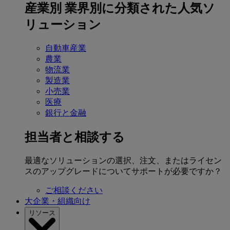
産業別
業界別に分類された人気ソ
リューション
自動車産業
農業
物流業
製造業
小売業
医療
銀行と金融
担当者と相談する
最適なソリューションの選択、注文、またはライセン
スのアップグレードについてサポートが必要ですか？
ご相談ください
大企業・組織向け
リソース