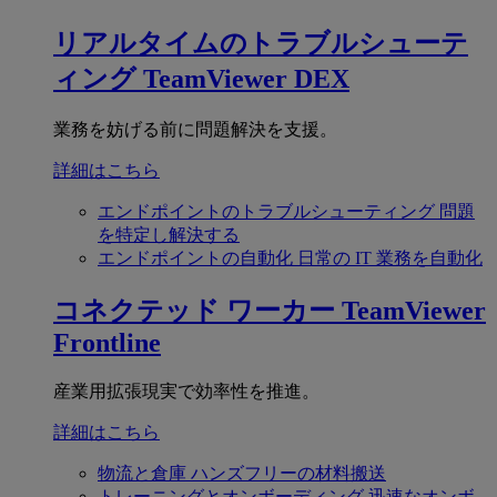
リアルタイムのトラブルシューテ
ィング
TeamViewer DEX
業務を妨げる前に問題解決を支援。
詳細はこちら
エンドポイントのトラブルシューティング
問題
を特定し解決する
エンドポイントの自動化
日常の IT 業務を自動化
コネクテッド ワーカー
TeamViewer
Frontline
産業用拡張現実で効率性を推進。
詳細はこちら
物流と倉庫
ハンズフリーの材料搬送
トレーニングとオンボーディング
迅速なオンボ