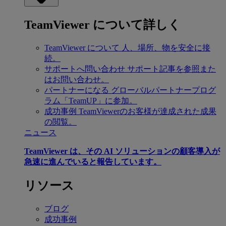
TeamViewer について詳しく
TeamViewer について
人、場所、物を安全に接
続。
サポートへ問い合わせ
サポート記事を参照また
はお問い合わせ。
パートナーになる
グローバルパートナープログ
ラム「TeamUP」に参加。
成功事例
TeamViewerのお客様が達成された成果
の閲覧。
ニュース
TeamViewer は、その AI ソリューションの顧客導入が
急速に進んでいると報告しています。
リソース
ブログ
成功事例