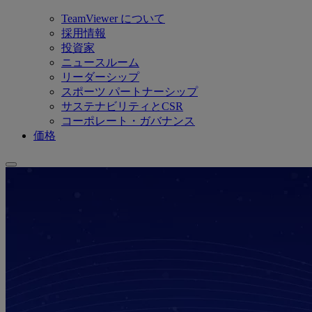
TeamViewer について
採用情報
投資家
ニュースルーム
リーダーシップ
スポーツ パートナーシップ
サステナビリティとCSR
コーポレート・ガバナンス
価格