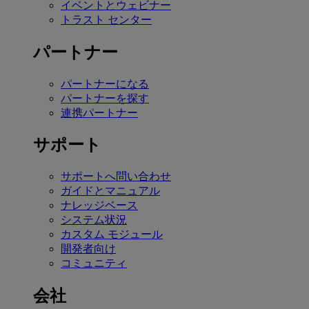
イベントとウェビナー
トラスト センター
パートナー
パートナーになる
パートナーを探す
連携パートナー
サポート
サポートへ問い合わせ
ガイドとマニュアル
ナレッジベース
システム状況
カスタム モジュール
開発者向け
コミュニティ
会社