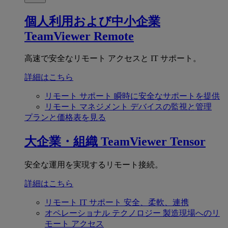
個人利用および中小企業
TeamViewer Remote
高速で安全なリモート アクセスと IT サポート。
詳細はこちら
リモート サポート
瞬時に安全なサポートを提供
リモート マネジメント
デバイスの監視と管理
プランと価格表を見る
大企業・組織
TeamViewer Tensor
安全な運用を実現するリモート接続。
詳細はこちら
リモート IT サポート
安全、柔軟、連携
オペレーショナル テクノロジー
製造現場へのリ
モート アクセス