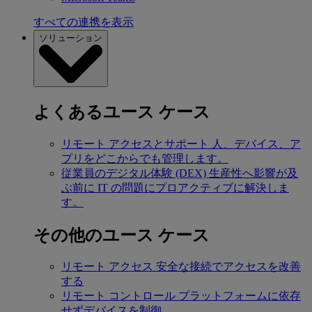
すべての連携を表示
ソリューション
よくあるユース ケース
リモート アクセスとサポート
人、デバイス、ア
プリをどこからでも管理します。
従業員のデジタル体験 (DEX)
生産性へ影響が及
ぶ前に IT の問題にプロアクティブに解決しま
す。
その他のユース ケース
リモート アクセス
安全な接続でアクセスを改善
する
リモート コントロール
プラットフォームに依存
せずデバイスを制御