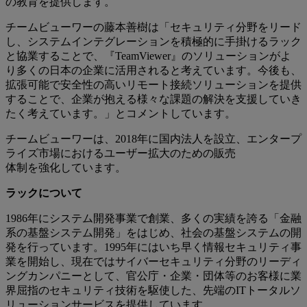
の教育を提供します。
チームビューワーの藤本善樹は「セキュリティ分野をリード
し、システムインテグレーションを積極的に手掛けるラック
と協業することで、『TeamViewer』のソリューションがよ
り多くの日本の企業に活用されると考えています。今後も、
拡張可能で安全性の高いリモート接続ソリューションを提供
することで、企業が抱える様々な課題の解決を支援していき
たく考えています。」とコメントしています。
チームビューワーは、2018年に国内法人を設立、エンタープ
ライズ市場におけるユーザー拡大のための販売
体制を強化しています。
ラックについて
1986年にシステム開発事業で創業、多くの実績を誇る「金融
系の基盤システム開発」をはじめ、社会の基盤システムの開
発を行っています。1995年にはいち早く情報セキュリティ事
業を開始し、現在ではサイバーセキュリティ分野のリーディ
ングカンパニーとして、官公庁・企業・団体等のお客様に業
界屈指のセキュリティ技術を駆使した、先端のITトータルソ
リューションサービスを提供しています。