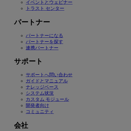
イベントとウェビナー
トラスト センター
パートナー
パートナーになる
パートナーを探す
連携パートナー
サポート
サポートへ問い合わせ
ガイドとマニュアル
ナレッジベース
システム状況
カスタム モジュール
開発者向け
コミュニティ
会社