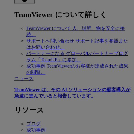
TeamViewer について詳しく
TeamViewer について
人、場所、物を安全に接
続。
サポートへ問い合わせ
サポート記事を参照また
はお問い合わせ。
パートナーになる
グローバルパートナープログ
ラム「TeamUP」に参加。
成功事例
TeamViewerのお客様が達成された成果
の閲覧。
ニュース
TeamViewer は、その AI ソリューションの顧客導入が
急速に進んでいると報告しています。
リソース
ブログ
成功事例