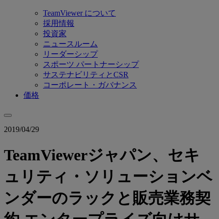
TeamViewer について
採用情報
投資家
ニュースルーム
リーダーシップ
スポーツ パートナーシップ
サステナビリティとCSR
コーポレート・ガバナンス
価格
2019/04/29
TeamViewerジャパン、セキ
ュリティ・ソリューションベ
ンダーのラックと販売業務契