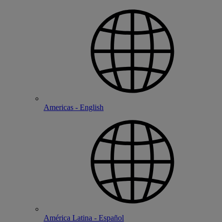
Americas - English
América Latina - Español