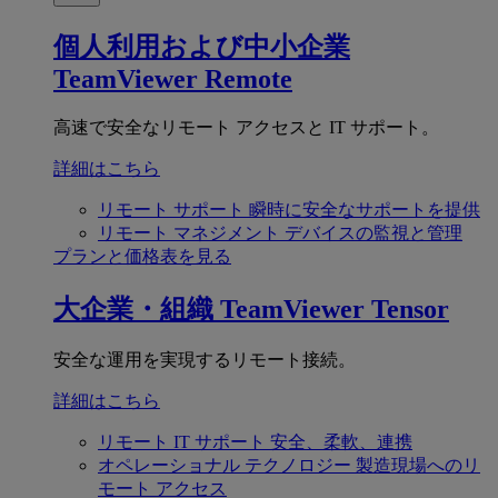
個人利用および中小企業
TeamViewer Remote
高速で安全なリモート アクセスと IT サポート。
詳細はこちら
リモート サポート
瞬時に安全なサポートを提供
リモート マネジメント
デバイスの監視と管理
プランと価格表を見る
大企業・組織
TeamViewer Tensor
安全な運用を実現するリモート接続。
詳細はこちら
リモート IT サポート
安全、柔軟、連携
オペレーショナル テクノロジー
製造現場へのリ
モート アクセス