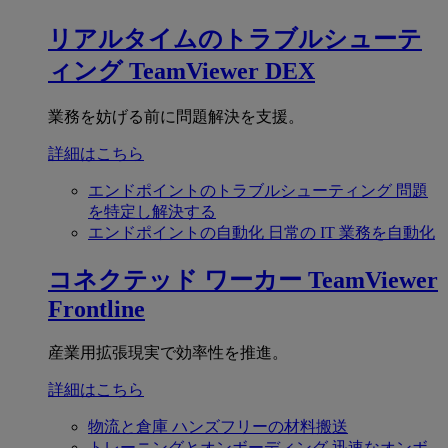
リアルタイムのトラブルシューテ
ィング
TeamViewer DEX
業務を妨げる前に問題解決を支援。
詳細はこちら
エンドポイントのトラブルシューティング
問題
を特定し解決する
エンドポイントの自動化
日常の IT 業務を自動化
コネクテッド ワーカー
TeamViewer
Frontline
産業用拡張現実で効率性を推進。
詳細はこちら
物流と倉庫
ハンズフリーの材料搬送
トレーニングとオンボーディング
迅速なオンボ