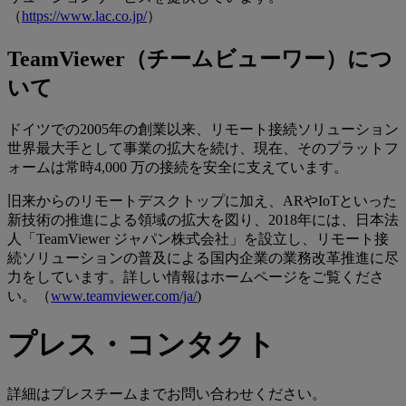
（
https://www.lac.co.jp/
）
TeamViewer（チームビューワー）につ
いて
ドイツでの2005年の創業以来、リモート接続ソリューション
世界最大手として事業の拡大を続け、現在、そのプラットフ
ォームは常時4,000 万の接続を安全に支えています。
旧来からのリモートデスクトップに加え、ARやIoTといった
新技術の推進による領域の拡大を図り、2018年には、日本法
人「TeamViewer ジャパン株式会社」を設立し、リモート接
続ソリューションの普及による国内企業の業務改革推進に尽
力をしています。詳しい情報はホームページをご覧くださ
い。（
www.teamviewer.com/ja/
)
プレス・コンタクト
詳細はプレスチームまでお問い合わせください。