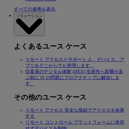
すべての連携を表示
ソリューション
よくあるユース ケース
リモート アクセスとサポート
人、デバイス、ア
プリをどこからでも管理します。
従業員のデジタル体験 (DEX)
生産性へ影響が及
ぶ前に IT の問題にプロアクティブに解決しま
す。
その他のユース ケース
リモート アクセス
安全な接続でアクセスを改善
する
リモート コントロール
プラットフォームに依存
せずデバイスを制御