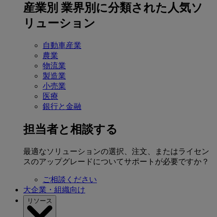
産業別
業界別に分類された人気ソ
リューション
自動車産業
農業
物流業
製造業
小売業
医療
銀行と金融
担当者と相談する
最適なソリューションの選択、注文、またはライセン
スのアップグレードについてサポートが必要ですか？
ご相談ください
大企業・組織向け
リソース