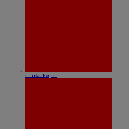
Canada - English