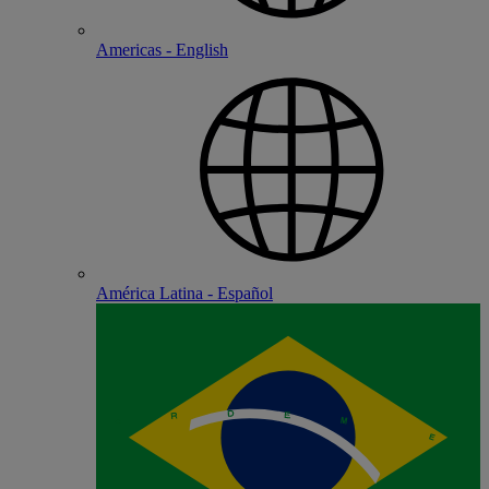
Americas - English
América Latina - Español