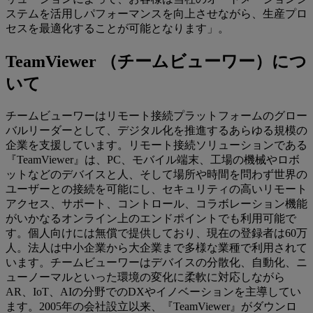
ステムを活用しパフォーマンスを向上させながら、生産プロ
セスを最適化することが可能となります」。
TeamViewer （チームビューワー）につ
いて
チームビューワーはリモート接続プラットフォームのグロー
バルリーダーとして、デジタル化を推進するあらゆる規模の
企業を支援しています。リモート接続ソリューションである
『TeamViewer』は、PC、モバイル端末、工場の機械やロボ
ットなどのデバイスと人、そして場所や時間を問わず世界の
ユーザーとの接続を可能にし、セキュリティの高いリモート
アクセス、サポート、コントロール、コラボレーション機能
がいかなるオンライン上のエンドポイントでも利用可能で
す。個人向けには無償で提供しており、現在の登録者は60万
人。法人は中小企業から大企業まで多様な業種で利用されて
います。チームビューワーはデバイスの分散化、自動化、ニ
ューノーマルといった環境の変化に柔軟に対応しながら
AR、IoT、AIの分野でのDXやイノベーションを主導してい
ます。2005年の会社設立以来、『TeamViewer』がダウンロ