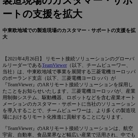
製造現場のカスタマー・サポ
ートの支援を拡大
中東欧地域での製造現場のカスタマー・サポートの支援を拡
大
【2021年4月26日】 リモート接続ソリューションのグローバ
ルリーダーである
TeamViewer
（以下、チームビューワー、
当社）は、中東欧地域で事業を展開する三菱電機ヨーロッパ
のポーランド支店（以下、三菱電機ヨーロッパ）が
『TeamViewer』のARリモート接続ソリューションを採用し
たことをお知らせいたします。三菱電機ヨーロッパが、産業
用制御システム、駆動機器、ロボットなどを含む産業オート
メーションのカスタマー・サポートに当社のソリューション
を導入することで、チームビューワーは、より多くの製造現
場におけるリモート化推進に貢献することになります。
『TeamViewer』のARリモート接続ソリューションは、航空
宇宙、自動車、食品業界など幅広い産業で活用され、中でも