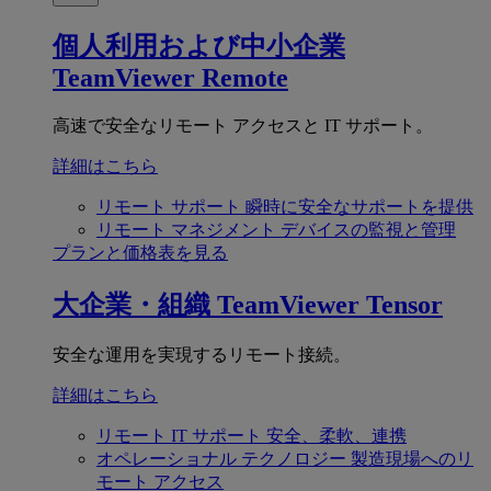
個人利用および中小企業
TeamViewer Remote
高速で安全なリモート アクセスと IT サポート。
詳細はこちら
リモート サポート
瞬時に安全なサポートを提供
リモート マネジメント
デバイスの監視と管理
プランと価格表を見る
大企業・組織
TeamViewer Tensor
安全な運用を実現するリモート接続。
詳細はこちら
リモート IT サポート
安全、柔軟、連携
オペレーショナル テクノロジー
製造現場へのリ
モート アクセス