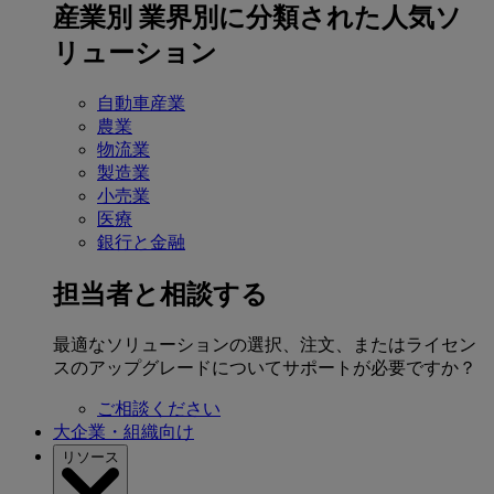
産業別
業界別に分類された人気ソ
リューション
自動車産業
農業
物流業
製造業
小売業
医療
銀行と金融
担当者と相談する
最適なソリューションの選択、注文、またはライセン
スのアップグレードについてサポートが必要ですか？
ご相談ください
大企業・組織向け
リソース