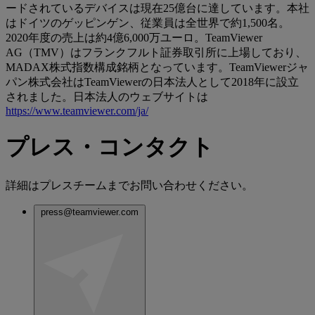
ードされているデバイスは現在25億台に達しています。本社
はドイツのゲッピンゲン、従業員は全世界で約1,500名。
2020年度の売上は約4億6,000万ユーロ。TeamViewer
AG（TMV）はフランクフルト証券取引所に上場しており、
MADAX株式指数構成銘柄となっています。TeamViewerジャ
パン株式会社はTeamViewerの日本法人として2018年に設立
されました。日本法人のウェブサイトは
https://www.teamviewer.com/ja/
プレス・コンタクト
詳細はプレスチームまでお問い合わせください。
press@teamviewer.com