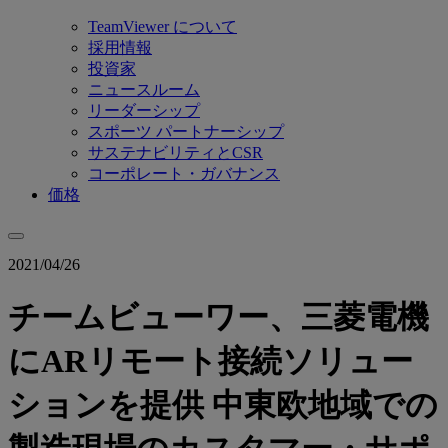
TeamViewer について
採用情報
投資家
ニュースルーム
リーダーシップ
スポーツ パートナーシップ
サステナビリティとCSR
コーポレート・ガバナンス
価格
2021/04/26
チームビューワー、三菱電機
にARリモート接続ソリュー
ションを提供 中東欧地域での