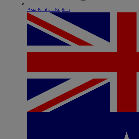
Asia Pacific - English