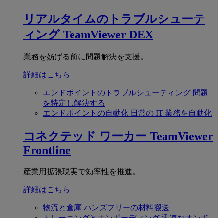
リアルタイムのトラブルシューテ
ィング
TeamViewer DEX
業務を妨げる前に問題解決を支援。
詳細はこちら
エンドポイントのトラブルシューティング
問題
を特定し解決する
エンドポイントの自動化
日常の IT 業務を自動化
コネクテッド ワーカー
TeamViewer
Frontline
産業用拡張現実で効率性を推進。
詳細はこちら
物流と倉庫
ハンズフリーの材料搬送
トレーニングとオンボーディング
迅速なオンボ