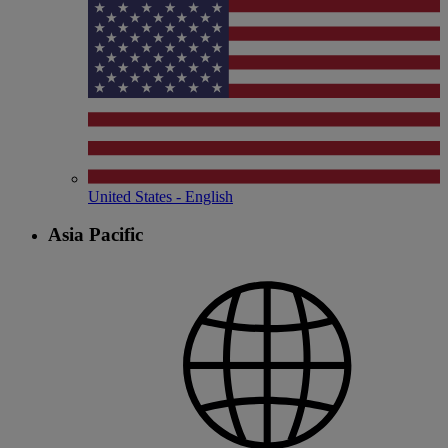
United States - English
Asia Pacific