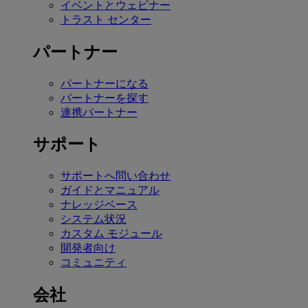
イベントとウェビナー
トラスト センター
パートナー
パートナーになる
パートナーを探す
連携パートナー
サポート
サポートへ問い合わせ
ガイドとマニュアル
ナレッジベース
システム状況
カスタム モジュール
開発者向け
コミュニティ
会社