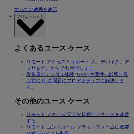
すべての連携を表示
ソリューション
よくあるユース ケース
リモート アクセスとサポート
人、デバイス、ア
プリをどこからでも管理します。
従業員のデジタル体験 (DEX)
生産性へ影響が及
ぶ前に IT の問題にプロアクティブに解決しま
す。
その他のユース ケース
リモート アクセス
安全な接続でアクセスを改善
する
リモート コントロール
プラットフォームに依存
せずデバイスを制御