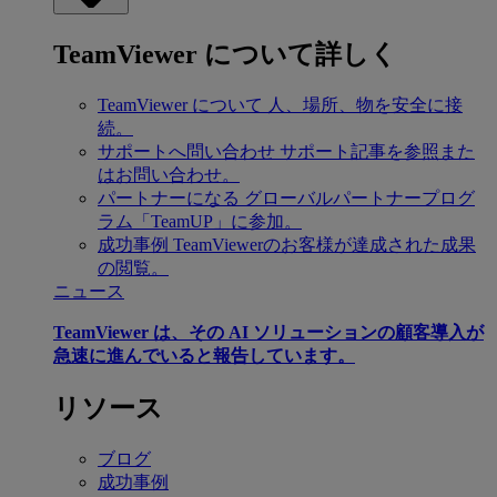
TeamViewer について詳しく
TeamViewer について
人、場所、物を安全に接
続。
サポートへ問い合わせ
サポート記事を参照また
はお問い合わせ。
パートナーになる
グローバルパートナープログ
ラム「TeamUP」に参加。
成功事例
TeamViewerのお客様が達成された成果
の閲覧。
ニュース
TeamViewer は、その AI ソリューションの顧客導入が
急速に進んでいると報告しています。
リソース
ブログ
成功事例