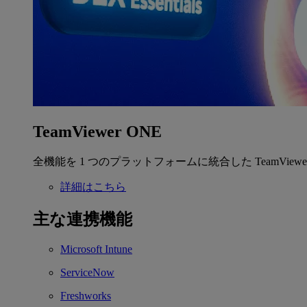
TeamViewer ONE
全機能を 1 つのプラットフォームに統合した TeamView
詳細はこちら
主な連携機能
Microsoft Intune
ServiceNow
Freshworks