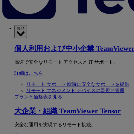
製品
個人利用および中小企業
TeamViewer
高速で安全なリモート アクセスと IT サポート。
詳細はこちら
リモート サポート
瞬時に安全なサポートを提供
リモート マネジメント
デバイスの監視と管理
プランと価格表を見る
大企業・組織
TeamViewer Tensor
安全な運用を実現するリモート接続。