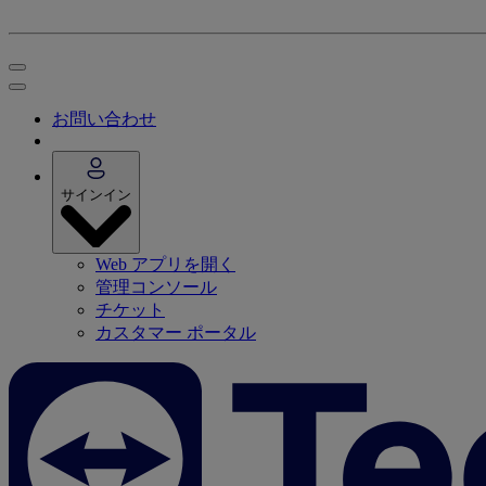
お問い合わせ
サインイン
Web アプリを開く
管理コンソール
チケット
カスタマー ポータル