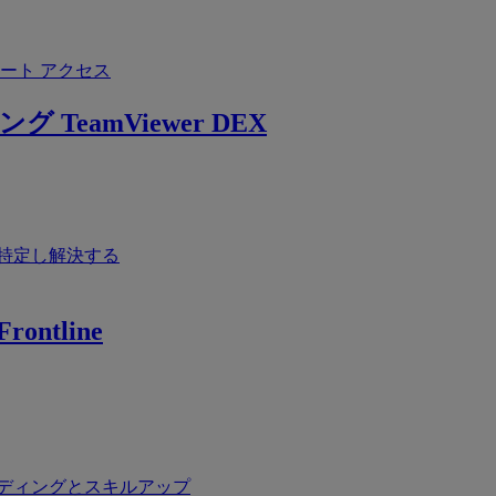
ート アクセス
ング
TeamViewer DEX
特定し解決する
rontline
ディングとスキルアップ