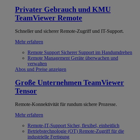
Privater Gebrauch und KMU
TeamViewer Remote
Schneller und sicherer Remote-Zugriff und IT-Support.
Mehr erfahren
Remote Support
Sicherer Support im Handumdrehen
Remote Management
Geräte überwachen und
verwalten
Abos und Preise anzeigen
Große Unternehmen
TeamViewer
Tensor
Remote-Konnektivität für rundum sichere Prozesse.
Mehr erfahren
Remote-IT-Support
Sicher, flexibel, einheitlich
Betriebstechnologie (OT)
Remote-Zugriff für die
industrielle Fertigung