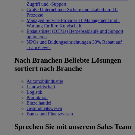
Zugriff und -Support
Große Unternehmen
Sichere und skalierbare IT-
Prozesse
Managed Service Provider
IT-Management und -
Wartung für Ihre Kundschaft
Erstausrüster (OEMs)
Betriebsabläufe und Support
optimieren
NPOs und Bildungseinrichtungen
30% Rabatt auf
TeamViewer
Nach Branchen
Beliebte Lösungen
sortiert nach Branche
Automobilindustrie
Landwirtschaft
Logistik
Produktion
Einzelhandel
Gesundheitswesen
Bank- und Finanzwesen
Sprechen Sie mit unserem Sales Team