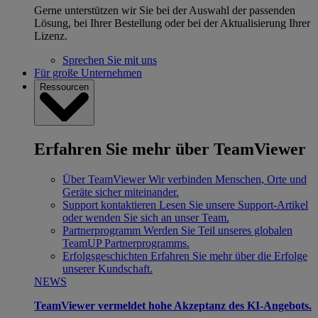
Gerne unterstützen wir Sie bei der Auswahl der passenden
Lösung, bei Ihrer Bestellung oder bei der Aktualisierung Ihrer
Lizenz.
Sprechen Sie mit uns
Für große Unternehmen
Ressourcen
Erfahren Sie mehr über TeamViewer
Über TeamViewer
Wir verbinden Menschen, Orte und
Geräte sicher miteinander.
Support kontaktieren
Lesen Sie unsere Support-Artikel
oder wenden Sie sich an unser Team.
Partnerprogramm
Werden Sie Teil unseres globalen
TeamUP Partnerprogramms.
Erfolgsgeschichten
Erfahren Sie mehr über die Erfolge
unserer Kundschaft.
NEWS
TeamViewer vermeldet hohe Akzeptanz des KI-Angebots.