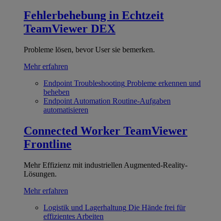
Fehlerbehebung in Echtzeit
TeamViewer DEX
Probleme lösen, bevor User sie bemerken.
Mehr erfahren
Endpoint Troubleshooting
Probleme erkennen und
beheben
Endpoint Automation
Routine-Aufgaben
automatisieren
Connected Worker
TeamViewer
Frontline
Mehr Effizienz mit industriellen Augmented-Reality-
Lösungen.
Mehr erfahren
Logistik und Lagerhaltung
Die Hände frei für
effizientes Arbeiten