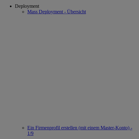
Deployment
Mass Deployment - Übersicht
Ein Firmenprofil erstellen (mit einem Master-Konto) -
1/9