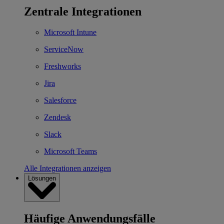
Zentrale Integrationen
Microsoft Intune
ServiceNow
Freshworks
Jira
Salesforce
Zendesk
Slack
Microsoft Teams
Alle Integrationen anzeigen
Lösungen
Häufige Anwendungsfälle