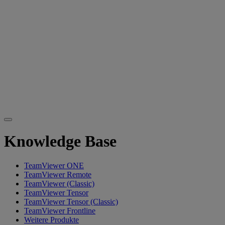
Knowledge Base
TeamViewer ONE
TeamViewer Remote
TeamViewer (Classic)
TeamViewer Tensor
TeamViewer Tensor (Classic)
TeamViewer Frontline
Weitere Produkte