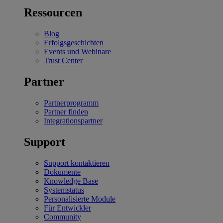
Ressourcen
Blog
Erfolgsgeschichten
Events und Webinare
Trust Center
Partner
Partnerprogramm
Partner finden
Integrationspartner
Support
Support kontaktieren
Dokumente
Knowledge Base
Systemstatus
Personalisierte Module
Für Entwickler
Community