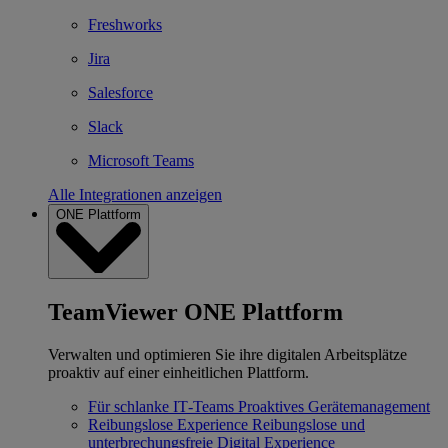
Freshworks
Jira
Salesforce
Slack
Microsoft Teams
Alle Integrationen anzeigen
ONE Plattform
TeamViewer ONE Plattform
Verwalten und optimieren Sie ihre digitalen Arbeitsplätze
proaktiv auf einer einheitlichen Plattform.
Für schlanke IT‐Teams
Proaktives Gerätemanagement
Reibungslose Experience
Reibungslose und
unterbrechungsfreie Digital Experience