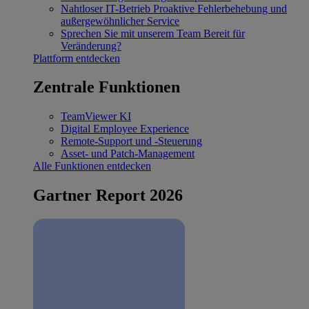
Nahtloser IT-Betrieb
Proaktive Fehlerbehebung und
außergewöhnlicher Service
Sprechen Sie mit unserem Team
Bereit für
Veränderung?
Plattform entdecken
Zentrale Funktionen
TeamViewer KI
Digital Employee Experience
Remote-Support und -Steuerung
Asset- und Patch-Management
Alle Funktionen entdecken
Gartner Report 2026