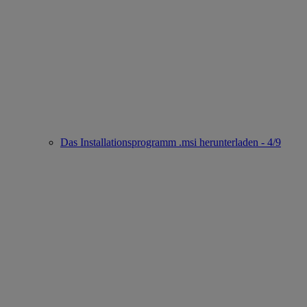
Das Installationsprogramm .msi herunterladen - 4/9