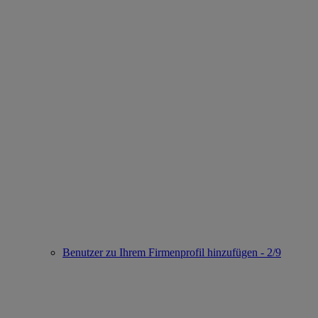
Benutzer zu Ihrem Firmenprofil hinzufügen - 2/9