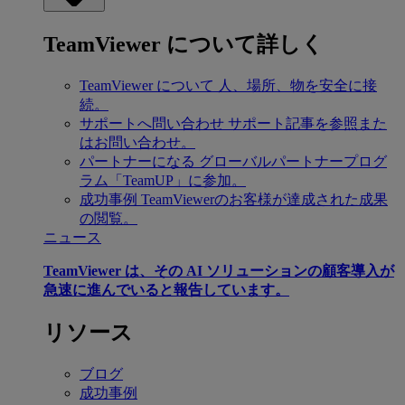
TeamViewer について詳しく
TeamViewer について
人、場所、物を安全に接
続。
サポートへ問い合わせ
サポート記事を参照また
はお問い合わせ。
パートナーになる
グローバルパートナープログ
ラム「TeamUP」に参加。
成功事例
TeamViewerのお客様が達成された成果
の閲覧。
ニュース
TeamViewer は、その AI ソリューションの顧客導入が
急速に進んでいると報告しています。
リソース
ブログ
成功事例