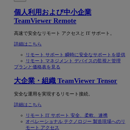
個人利用および中小企業
TeamViewer Remote
高速で安全なリモート アクセスと IT サポート。
詳細はこちら
リモート サポート
瞬時に安全なサポートを提供
リモート マネジメント
デバイスの監視と管理
プランと価格表を見る
大企業・組織
TeamViewer Tensor
安全な運用を実現するリモート接続。
詳細はこちら
リモート IT サポート
安全、柔軟、連携
オペレーショナル テクノロジー
製造現場へのリ
モート アクセス