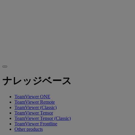
ナレッジベース
TeamViewer ONE
TeamViewer Remote
TeamViewer (Classic)
TeamViewer Tensor
TeamViewer Tensor (Classic)
TeamViewer Frontline
Other products