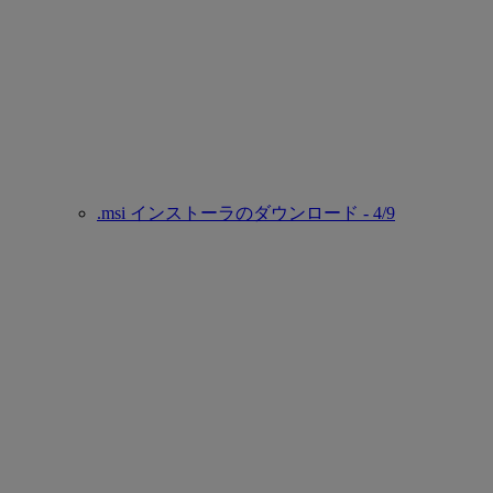
.msi インストーラのダウンロード - 4/9