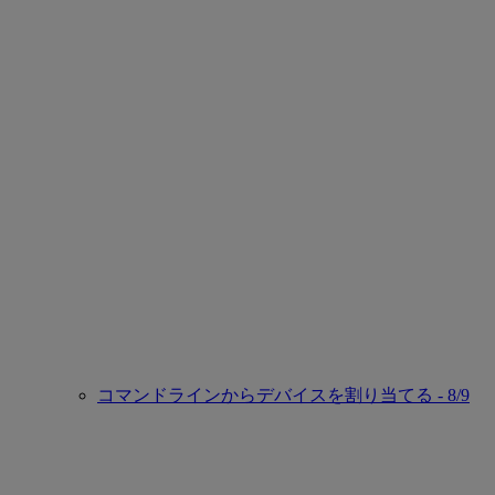
コマンドラインからデバイスを割り当てる - 8/9