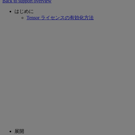
Back to support overview
はじめに
Tensor ライセンスの有効化方法
展開