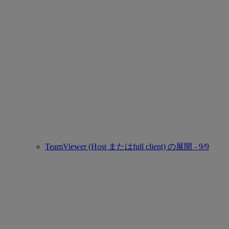
TeamViewer (Host またはfull client) の展開 - 9/9