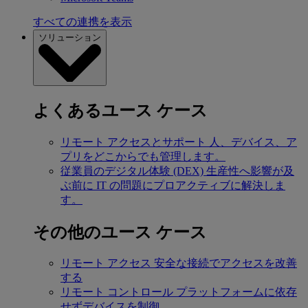
すべての連携を表示
ソリューション
よくあるユース ケース
リモート アクセスとサポート
人、デバイス、ア
プリをどこからでも管理します。
従業員のデジタル体験 (DEX)
生産性へ影響が及
ぶ前に IT の問題にプロアクティブに解決しま
す。
その他のユース ケース
リモート アクセス
安全な接続でアクセスを改善
する
リモート コントロール
プラットフォームに依存
せずデバイスを制御