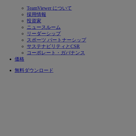
TeamViewer について
採用情報
投資家
ニュースルーム
リーダーシップ
スポーツ パートナーシップ
サステナビリティとCSR
コーポレート・ガバナンス
価格
無料ダウンロード