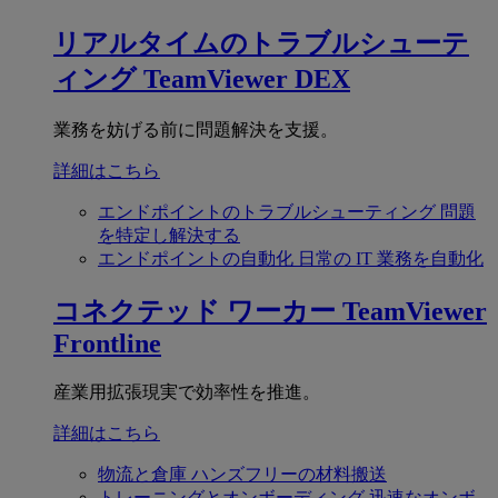
リアルタイムのトラブルシューテ
ィング
TeamViewer DEX
業務を妨げる前に問題解決を支援。
詳細はこちら
エンドポイントのトラブルシューティング
問題
を特定し解決する
エンドポイントの自動化
日常の IT 業務を自動化
コネクテッド ワーカー
TeamViewer
Frontline
産業用拡張現実で効率性を推進。
詳細はこちら
物流と倉庫
ハンズフリーの材料搬送
トレーニングとオンボーディング
迅速なオンボ