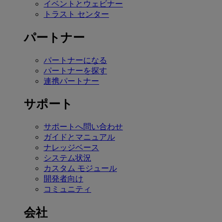
イベントとウェビナー
トラスト センター
パートナー
パートナーになる
パートナーを探す
連携パートナー
サポート
サポートへ問い合わせ
ガイドとマニュアル
ナレッジベース
システム状況
カスタム モジュール
開発者向け
コミュニティ
会社