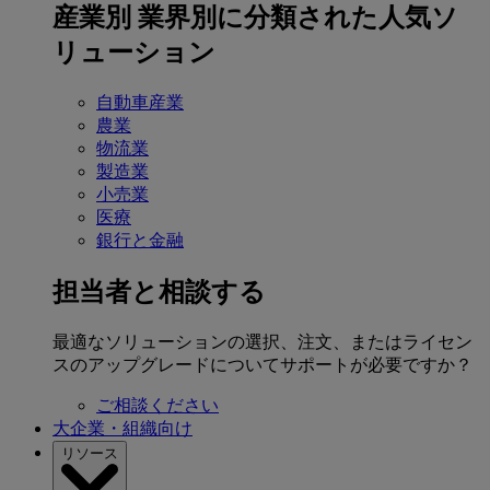
産業別
業界別に分類された人気ソ
リューション
自動車産業
農業
物流業
製造業
小売業
医療
銀行と金融
担当者と相談する
最適なソリューションの選択、注文、またはライセン
スのアップグレードについてサポートが必要ですか？
ご相談ください
大企業・組織向け
リソース