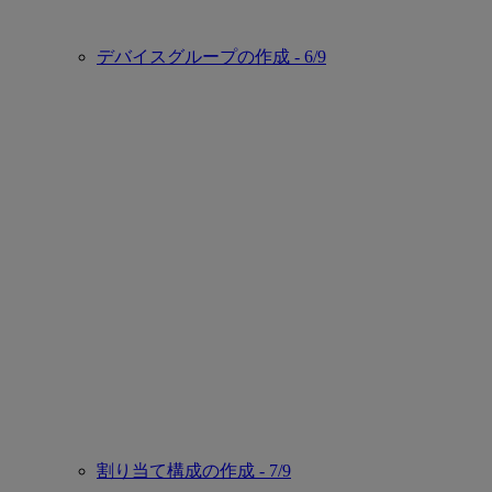
デバイスグループの作成 - 6/9
割り当て構成の作成 - 7/9