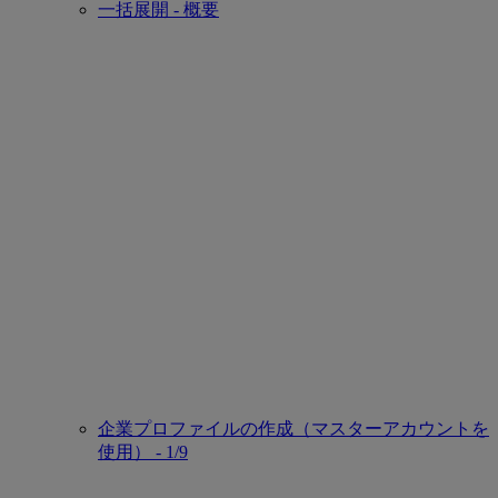
一括展開 - 概要
企業プロファイルの作成（マスターアカウントを
使用） - 1/9