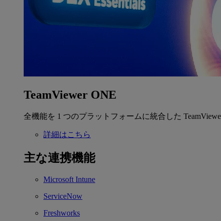
TeamViewer ONE
全機能を 1 つのプラットフォームに統合した TeamView
詳細はこちら
主な連携機能
Microsoft Intune
ServiceNow
Freshworks