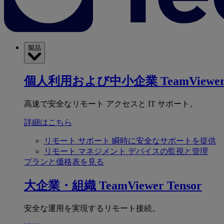
製品
個人利用および中小企業
TeamViewer
高速で安全なリモート アクセスと IT サポート。
詳細はこちら
リモート サポート
瞬時に安全なサポートを提供
リモート マネジメント
デバイスの監視と管理
プランと価格表を見る
大企業・組織
TeamViewer Tensor
安全な運用を実現するリモート接続。