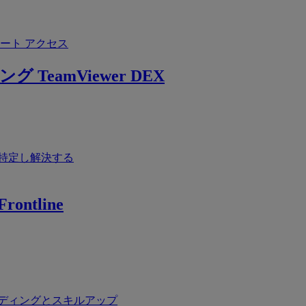
ート アクセス
ング
TeamViewer DEX
特定し解決する
rontline
ディングとスキルアップ