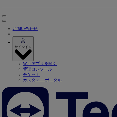
お問い合わせ
サインイン
Web アプリを開く
管理コンソール
チケット
カスタマー ポータル