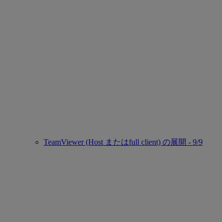
TeamViewer (Host またはfull client) の展開 - 9/9