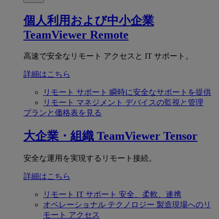
個人利用および中小企業
TeamViewer Remote
高速で安全なリモート アクセスと IT サポート。
詳細はこちら
リモート サポート
瞬時に安全なサポートを提供
リモート マネジメント
デバイスの監視と管理
プランと価格表を見る
大企業・組織
TeamViewer Tensor
安全な運用を実現するリモート接続。
詳細はこちら
リモート IT サポート
安全、柔軟、連携
オペレーショナル テクノロジー
製造現場へのリ
モート アクセス