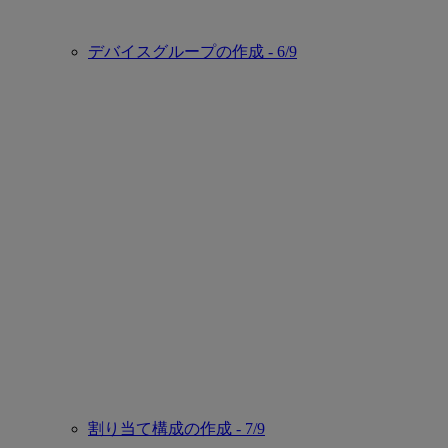
デバイスグループの作成 - 6/9
割り当て構成の作成 - 7/9