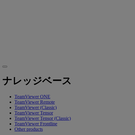
ナレッジベース
TeamViewer ONE
TeamViewer Remote
TeamViewer (Classic)
TeamViewer Tensor
TeamViewer Tensor (Classic)
TeamViewer Frontline
Other products