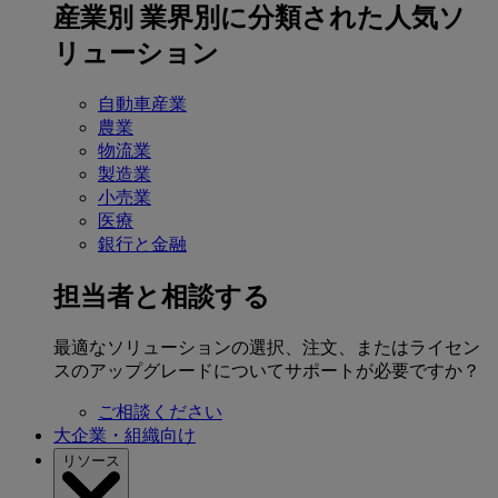
産業別
業界別に分類された人気ソ
リューション
自動車産業
農業
物流業
製造業
小売業
医療
銀行と金融
担当者と相談する
最適なソリューションの選択、注文、またはライセン
スのアップグレードについてサポートが必要ですか？
ご相談ください
大企業・組織向け
リソース