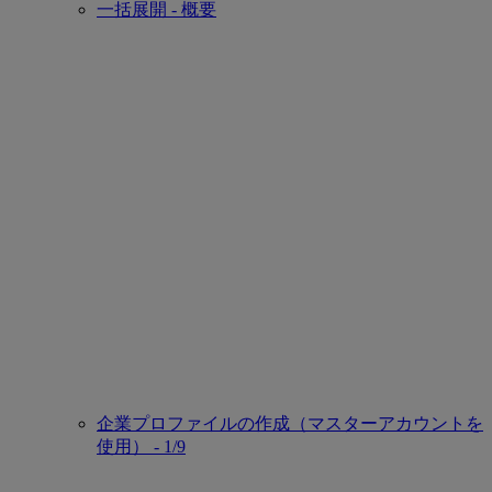
一括展開 - 概要
企業プロファイルの作成（マスターアカウントを
使用） - 1/9