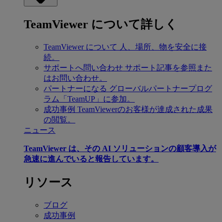
TeamViewer について詳しく
TeamViewer について
人、場所、物を安全に接
続。
サポートへ問い合わせ
サポート記事を参照また
はお問い合わせ。
パートナーになる
グローバルパートナープログ
ラム「TeamUP」に参加。
成功事例
TeamViewerのお客様が達成された成果
の閲覧。
ニュース
TeamViewer は、その AI ソリューションの顧客導入が
急速に進んでいると報告しています。
リソース
ブログ
成功事例