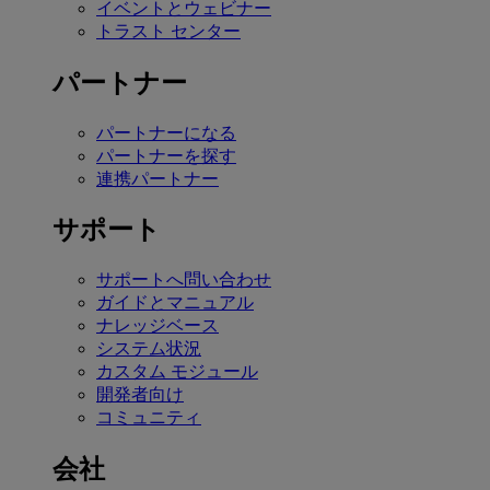
イベントとウェビナー
トラスト センター
パートナー
パートナーになる
パートナーを探す
連携パートナー
サポート
サポートへ問い合わせ
ガイドとマニュアル
ナレッジベース
システム状況
カスタム モジュール
開発者向け
コミュニティ
会社