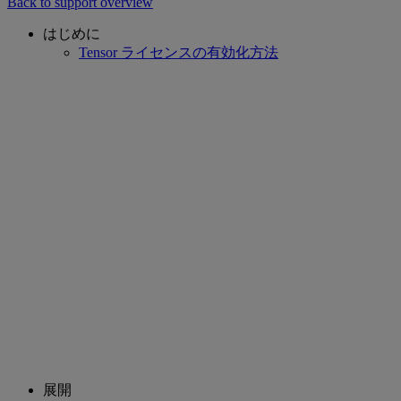
Back to support overview
はじめに
Tensor ライセンスの有効化方法
展開