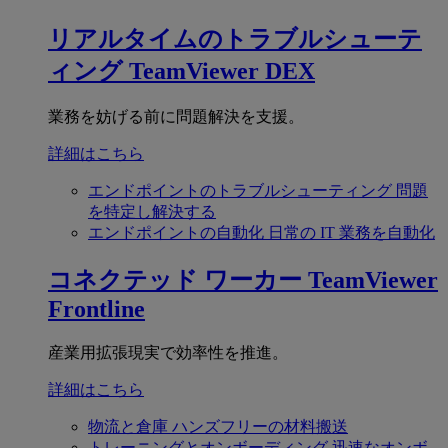
リアルタイムのトラブルシューテ
ィング
TeamViewer DEX
業務を妨げる前に問題解決を支援。
詳細はこちら
エンドポイントのトラブルシューティング
問題
を特定し解決する
エンドポイントの自動化
日常の IT 業務を自動化
コネクテッド ワーカー
TeamViewer
Frontline
産業用拡張現実で効率性を推進。
詳細はこちら
物流と倉庫
ハンズフリーの材料搬送
トレーニングとオンボーディング
迅速なオンボ