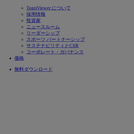
TeamViewer について
採用情報
投資家
ニュースルーム
リーダーシップ
スポーツ パートナーシップ
サステナビリティとCSR
コーポレート・ガバナンス
価格
無料ダウンロード