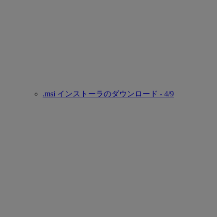
.msi インストーラのダウンロード - 4/9