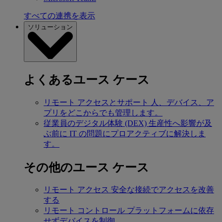
すべての連携を表示
ソリューション
よくあるユース ケース
リモート アクセスとサポート
人、デバイス、ア
プリをどこからでも管理します。
従業員のデジタル体験 (DEX)
生産性へ影響が及
ぶ前に IT の問題にプロアクティブに解決しま
す。
その他のユース ケース
リモート アクセス
安全な接続でアクセスを改善
する
リモート コントロール
プラットフォームに依存
せずデバイスを制御