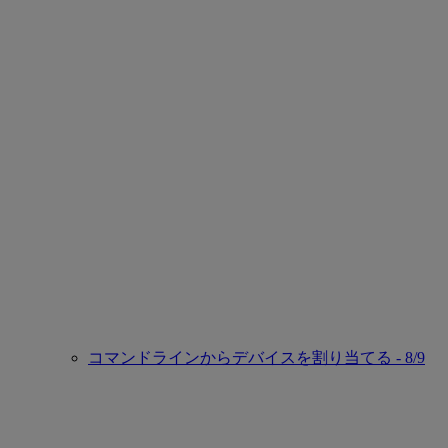
コマンドラインからデバイスを割り当てる - 8/9