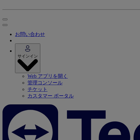
お問い合わせ
サインイン
Web アプリを開く
管理コンソール
チケット
カスタマー ポータル