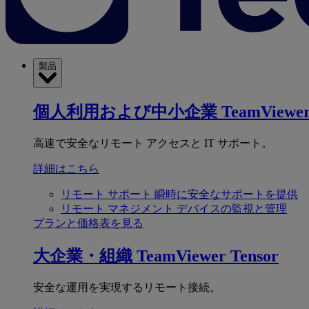
製品
個人利用および中小企業
TeamViewer
高速で安全なリモート アクセスと IT サポート。
詳細はこちら
リモート サポート
瞬時に安全なサポートを提供
リモート マネジメント
デバイスの監視と管理
プランと価格表を見る
大企業・組織
TeamViewer Tensor
安全な運用を実現するリモート接続。