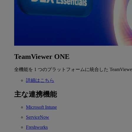
TeamViewer ONE
全機能を 1 つのプラットフォームに統合した TeamView
詳細はこちら
主な連携機能
Microsoft Intune
ServiceNow
Freshworks