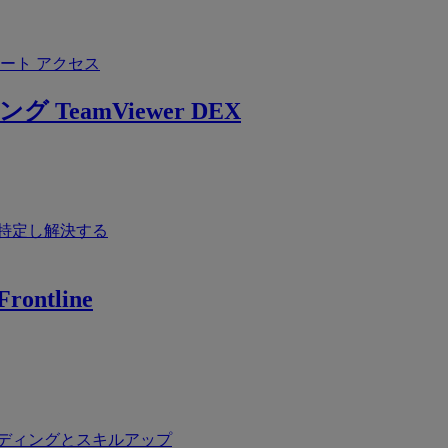
ート アクセス
ング
TeamViewer DEX
特定し解決する
rontline
ディングとスキルアップ