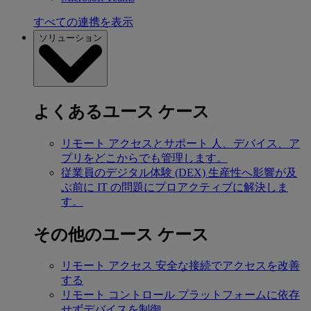
すべての連携を表示
ソリューション
よくあるユース ケース
リモート アクセスとサポート
人、デバイス、ア
プリをどこからでも管理します。
従業員のデジタル体験 (DEX)
生産性へ影響が及
ぶ前に IT の問題にプロアクティブに解決しま
す。
その他のユース ケース
リモート アクセス
安全な接続でアクセスを改善
する
リモート コントロール
プラットフォームに依存
せずデバイスを制御