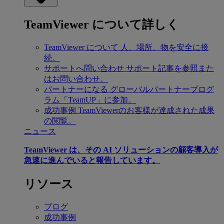
TeamViewer について詳しく
TeamViewer について
人、場所、物を安全に接
続。
サポートへ問い合わせ
サポート記事を参照また
はお問い合わせ。
パートナーになる
グローバルパートナープログ
ラム「TeamUP」に参加。
成功事例
TeamViewerのお客様が達成された成果
の閲覧。
ニュース
TeamViewer は、その AI ソリューションの顧客導入が
急速に進んでいると報告しています。
リソース
ブログ
成功事例