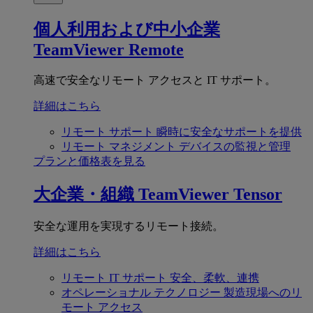
個人利用および中小企業
TeamViewer Remote
高速で安全なリモート アクセスと IT サポート。
詳細はこちら
リモート サポート
瞬時に安全なサポートを提供
リモート マネジメント
デバイスの監視と管理
プランと価格表を見る
大企業・組織
TeamViewer Tensor
安全な運用を実現するリモート接続。
詳細はこちら
リモート IT サポート
安全、柔軟、連携
オペレーショナル テクノロジー
製造現場へのリ
モート アクセス