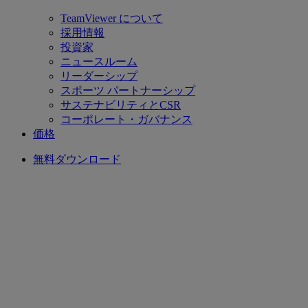
TeamViewer について
採用情報
投資家
ニュースルーム
リーダーシップ
スポーツ パートナーシップ
サステナビリティとCSR
コーポレート・ガバナンス
価格
無料ダウンロード