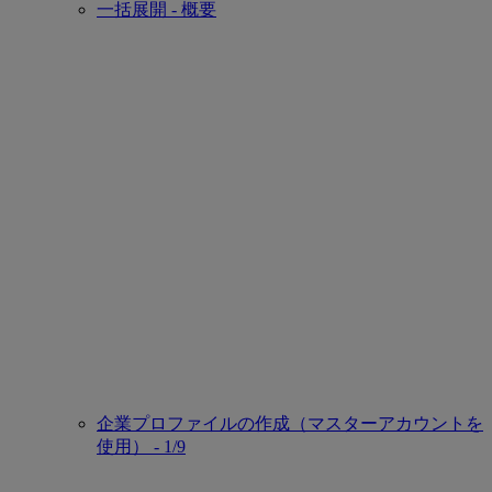
一括展開 - 概要
企業プロファイルの作成（マスターアカウントを
使用） - 1/9