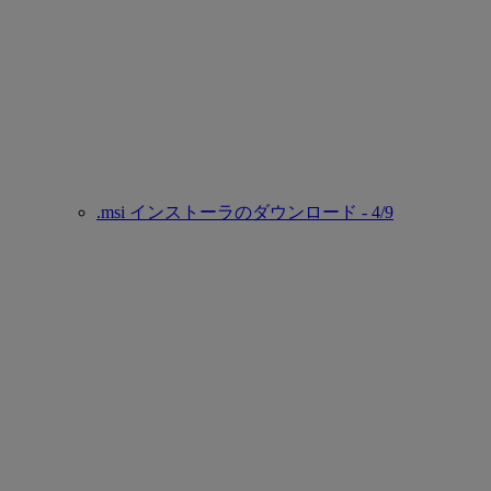
.msi インストーラのダウンロード - 4/9