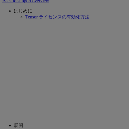
Back to support overview
はじめに
Tensor ライセンスの有効化方法
展開