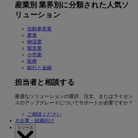
産業別
業界別に分類された人気ソ
リューション
自動車産業
農業
物流業
製造業
小売業
医療
銀行と金融
担当者と相談する
最適なソリューションの選択、注文、またはライセン
スのアップグレードについてサポートが必要ですか？
ご相談ください
大企業・組織向け
リソース