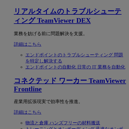
リアルタイムのトラブルシューテ
ィング
TeamViewer DEX
業務を妨げる前に問題解決を支援。
詳細はこちら
エンドポイントのトラブルシューティング
問題
を特定し解決する
エンドポイントの自動化
日常の IT 業務を自動化
コネクテッド ワーカー
TeamViewer
Frontline
産業用拡張現実で効率性を推進。
詳細はこちら
物流と倉庫
ハンズフリーの材料搬送
トレーニングとオンボーディング
迅速なオンボ