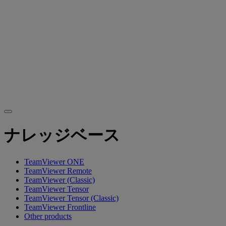
ナレッジベース
TeamViewer ONE
TeamViewer Remote
TeamViewer (Classic)
TeamViewer Tensor
TeamViewer Tensor (Classic)
TeamViewer Frontline
Other products