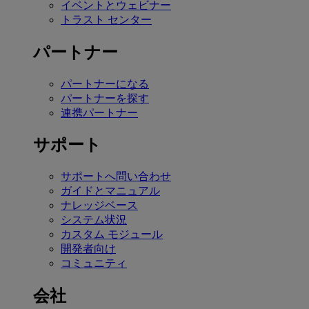
イベントとウェビナー
トラスト センター
パートナー
パートナーになる
パートナーを探す
連携パートナー
サポート
サポートへ問い合わせ
ガイドとマニュアル
ナレッジベース
システム状況
カスタム モジュール
開発者向け
コミュニティ
会社