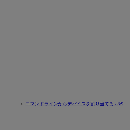
コマンドラインからデバイスを割り当てる - 8/9