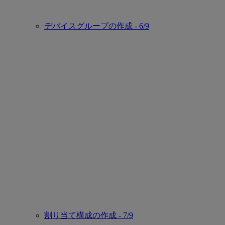
デバイスグループの作成 - 6/9
割り当て構成の作成 - 7/9