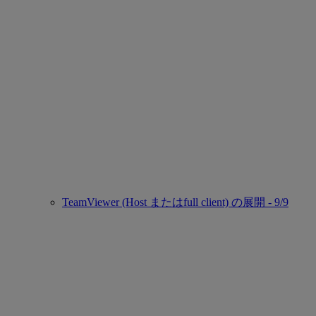
TeamViewer (Host またはfull client) の展開 - 9/9