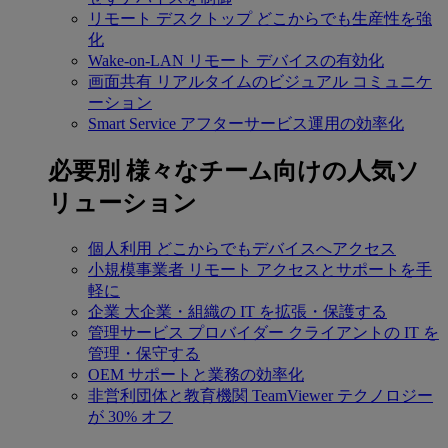
リモート デスクトップ
どこからでも生産性を強
化
Wake-on-LAN
リモート デバイスの有効化
画面共有
リアルタイムのビジュアル コミュニケ
ーション
Smart Service
アフターサービス運用の効率化
必要別
様々なチーム向けの人気ソ
リューション
個人利用
どこからでもデバイスへアクセス
小規模事業者
リモート アクセスとサポートを手
軽に
企業
大企業・組織の IT を拡張・保護する
管理サービス プロバイダー
クライアントの IT を
管理・保守する
OEM
サポートと業務の効率化
非営利団体と教育機関
TeamViewer テクノロジー
が 30% オフ