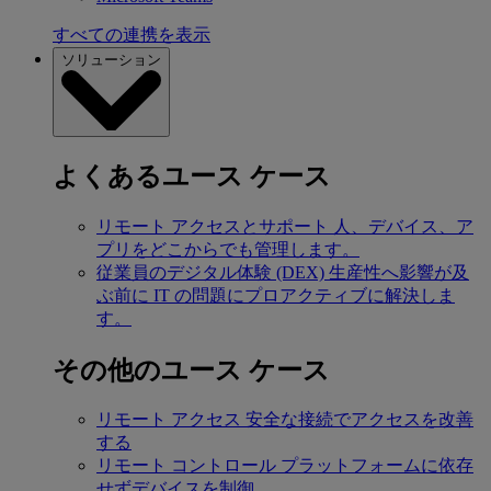
すべての連携を表示
ソリューション
よくあるユース ケース
リモート アクセスとサポート
人、デバイス、ア
プリをどこからでも管理します。
従業員のデジタル体験 (DEX)
生産性へ影響が及
ぶ前に IT の問題にプロアクティブに解決しま
す。
その他のユース ケース
リモート アクセス
安全な接続でアクセスを改善
する
リモート コントロール
プラットフォームに依存
せずデバイスを制御