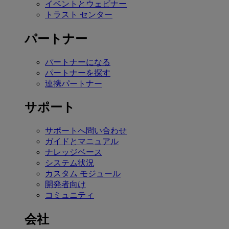
イベントとウェビナー
トラスト センター
パートナー
パートナーになる
パートナーを探す
連携パートナー
サポート
サポートへ問い合わせ
ガイドとマニュアル
ナレッジベース
システム状況
カスタム モジュール
開発者向け
コミュニティ
会社