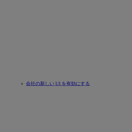
会社の新しい UI を有効にする