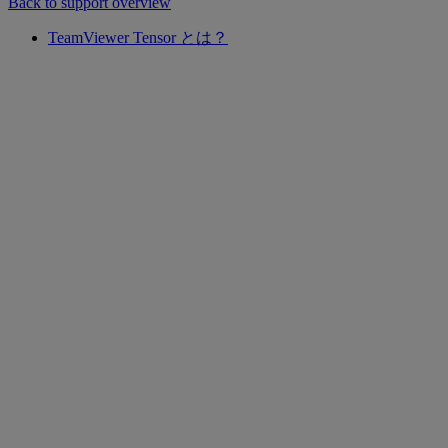
Back to support overview
TeamViewer Tensor とは？