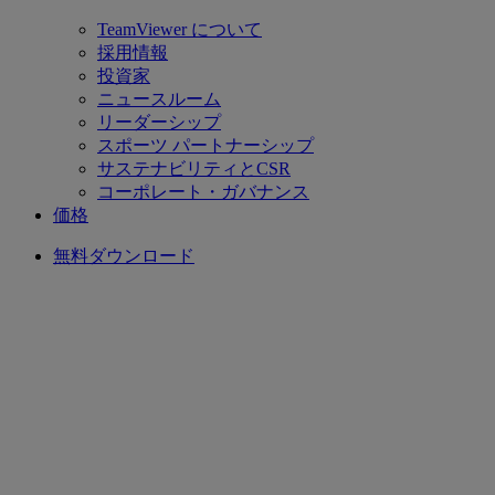
TeamViewer について
採用情報
投資家
ニュースルーム
リーダーシップ
スポーツ パートナーシップ
サステナビリティとCSR
コーポレート・ガバナンス
価格
無料ダウンロード