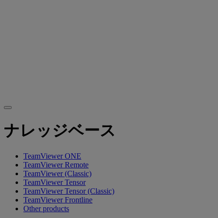
ナレッジベース
TeamViewer ONE
TeamViewer Remote
TeamViewer (Classic)
TeamViewer Tensor
TeamViewer Tensor (Classic)
TeamViewer Frontline
Other products