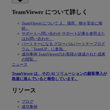
TeamViewer について詳しく
TeamViewer について
人、場所、物を安全に接
続。
サポートへ問い合わせ
サポート記事を参照また
はお問い合わせ。
パートナーになる
グローバルパートナープログ
ラム「TeamUP」に参加。
成功事例
TeamViewerのお客様が達成された成果
の閲覧。
ニュース
TeamViewer は、その AI ソリューションの顧客導入が
急速に進んでいると報告しています。
リソース
ブログ
成功事例