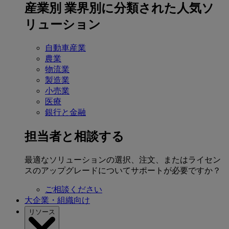
産業別
業界別に分類された人気ソ
リューション
自動車産業
農業
物流業
製造業
小売業
医療
銀行と金融
担当者と相談する
最適なソリューションの選択、注文、またはライセン
スのアップグレードについてサポートが必要ですか？
ご相談ください
大企業・組織向け
リソース