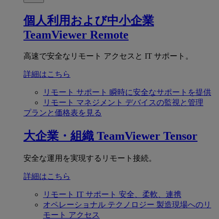
個人利用および中小企業
TeamViewer Remote
高速で安全なリモート アクセスと IT サポート。
詳細はこちら
リモート サポート
瞬時に安全なサポートを提供
リモート マネジメント
デバイスの監視と管理
プランと価格表を見る
大企業・組織
TeamViewer Tensor
安全な運用を実現するリモート接続。
詳細はこちら
リモート IT サポート
安全、柔軟、連携
オペレーショナル テクノロジー
製造現場へのリ
モート アクセス