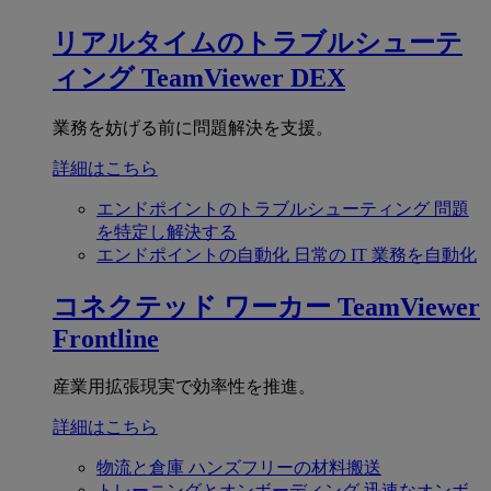
リアルタイムのトラブルシューテ
ィング
TeamViewer DEX
業務を妨げる前に問題解決を支援。
詳細はこちら
エンドポイントのトラブルシューティング
問題
を特定し解決する
エンドポイントの自動化
日常の IT 業務を自動化
コネクテッド ワーカー
TeamViewer
Frontline
産業用拡張現実で効率性を推進。
詳細はこちら
物流と倉庫
ハンズフリーの材料搬送
トレーニングとオンボーディング
迅速なオンボ