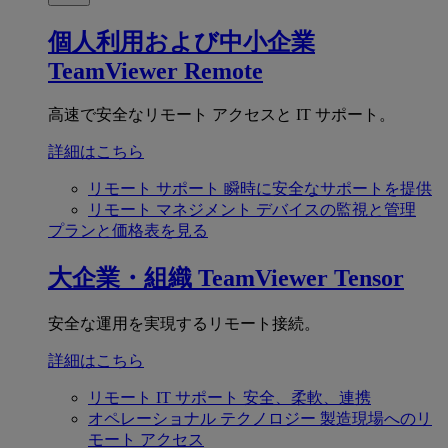
個人利用および中小企業
TeamViewer Remote
高速で安全なリモート アクセスと IT サポート。
詳細はこちら
リモート サポート
瞬時に安全なサポートを提供
リモート マネジメント
デバイスの監視と管理
プランと価格表を見る
大企業・組織
TeamViewer Tensor
安全な運用を実現するリモート接続。
詳細はこちら
リモート IT サポート
安全、柔軟、連携
オペレーショナル テクノロジー
製造現場へのリ
モート アクセス