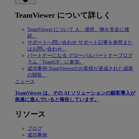
TeamViewer について詳しく
TeamViewer について
人、場所、物を安全に接
続。
サポートへ問い合わせ
サポート記事を参照また
はお問い合わせ。
パートナーになる
グローバルパートナープログ
ラム「TeamUP」に参加。
成功事例
TeamViewerのお客様が達成された成果
の閲覧。
ニュース
TeamViewer は、その AI ソリューションの顧客導入が
急速に進んでいると報告しています。
リソース
ブログ
成功事例