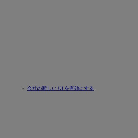
会社の新しい UI を有効にする