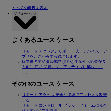
すべての連携を表示
ソリューション
よくあるユース ケース
リモート アクセスとサポート
人、デバイス、ア
プリをどこからでも管理します。
従業員のデジタル体験 (DEX)
生産性へ影響が及
ぶ前に IT の問題にプロアクティブに解決しま
す。
その他のユース ケース
リモート アクセス
安全な接続でアクセスを改善
する
リモート コントロール
プラットフォームに依存
せずデバイスを制御