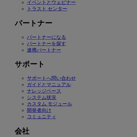
イベントとウェビナー
トラスト センター
パートナー
パートナーになる
パートナーを探す
連携パートナー
サポート
サポートへ問い合わせ
ガイドとマニュアル
ナレッジベース
システム状況
カスタム モジュール
開発者向け
コミュニティ
会社