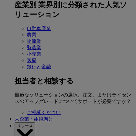
産業別
業界別に分類された人気ソ
リューション
自動車産業
農業
物流業
製造業
小売業
医療
銀行と金融
担当者と相談する
最適なソリューションの選択、注文、またはライセン
スのアップグレードについてサポートが必要ですか？
ご相談ください
大企業・組織向け
リソース