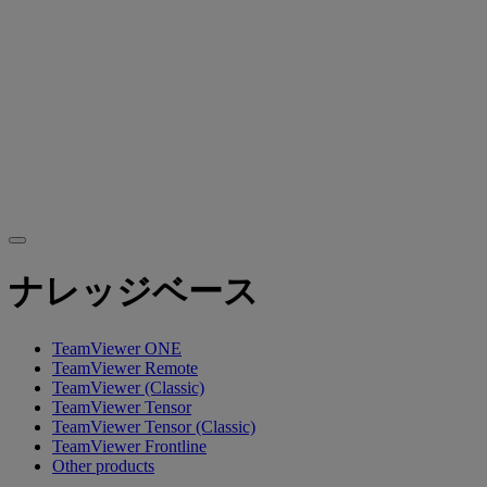
ナレッジベース
TeamViewer ONE
TeamViewer Remote
TeamViewer (Classic)
TeamViewer Tensor
TeamViewer Tensor (Classic)
TeamViewer Frontline
Other products