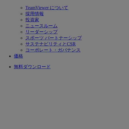
TeamViewer について
採用情報
投資家
ニュースルーム
リーダーシップ
スポーツ パートナーシップ
サステナビリティとCSR
コーポレート・ガバナンス
価格
無料ダウンロード