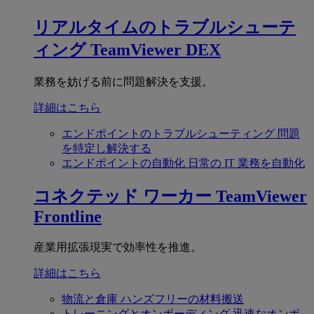
リアルタイムのトラブルシューテ
ィング
TeamViewer DEX
業務を妨げる前に問題解決を支援。
詳細はこちら
エンドポイントのトラブルシューティング
問題
を特定し解決する
エンドポイントの自動化
日常の IT 業務を自動化
コネクテッド ワーカー
TeamViewer
Frontline
産業用拡張現実で効率性を推進。
詳細はこちら
物流と倉庫
ハンズフリーの材料搬送
トレーニングとオンボーディング
迅速なオンボ