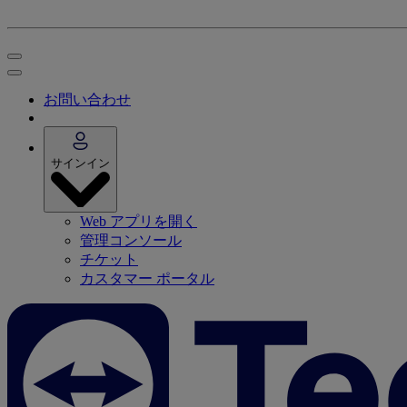
お問い合わせ
サインイン
Web アプリを開く
管理コンソール
チケット
カスタマー ポータル