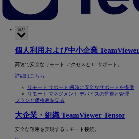
製品
個人利用および中小企業
TeamViewer
高速で安全なリモート アクセスと IT サポート。
詳細はこちら
リモート サポート
瞬時に安全なサポートを提供
リモート マネジメント
デバイスの監視と管理
プランと価格表を見る
大企業・組織
TeamViewer Tensor
安全な運用を実現するリモート接続。