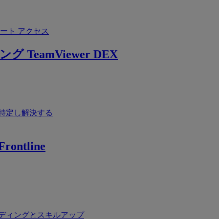
ート アクセス
ング
TeamViewer DEX
特定し解決する
rontline
ディングとスキルアップ