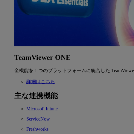
TeamViewer ONE
全機能を 1 つのプラットフォームに統合した TeamView
詳細はこちら
主な連携機能
Microsoft Intune
ServiceNow
Freshworks